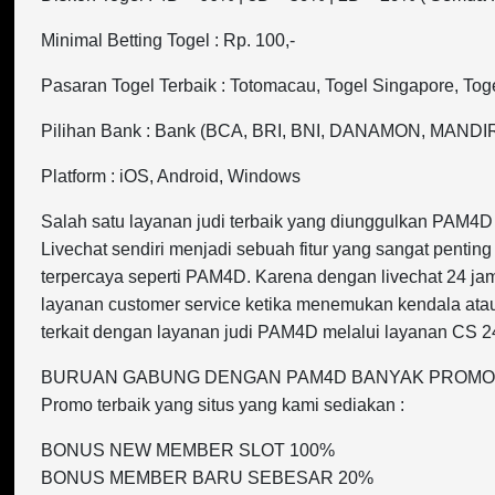
Minimal Betting Togel : Rp. 100,-
Pasaran Togel Terbaik : Totomacau, Togel Singapore, To
Pilihan Bank : Bank (BCA, BRI, BNI, DANAMON, MANDI
Platform : iOS, Android, Windows
Salah satu layanan judi terbaik yang diunggulkan PAM4D l
Livechat sendiri menjadi sebuah fitur yang sangat penting
terpercaya seperti PAM4D. Karena dengan livechat 24 ja
layanan customer service ketika menemukan kendala atau
terkait dengan layanan judi PAM4D melalui layanan CS 2
BURUAN GABUNG DENGAN PAM4D BANYAK PROM
Promo terbaik yang situs yang kami sediakan :
BONUS NEW MEMBER SLOT 100%
BONUS MEMBER BARU SEBESAR 20%