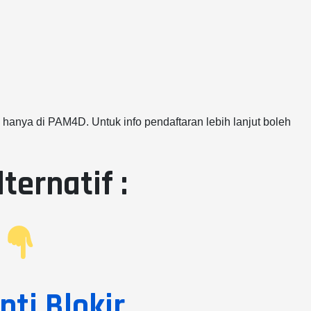
i hanya di PAM4D. Untuk info pendaftaran lebih lanjut boleh
lternatif :
nti Blokir