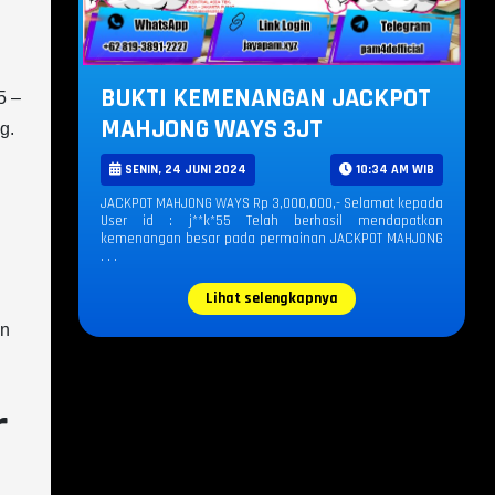
BUKTI KEMENANGAN JACKPOT
5 –
MAHJONG WAYS 3JT
g.
SENIN, 24 JUNI 2024
10:34 AM WIB
JACKPOT MAHJONG WAYS Rp 3,000,000,- Selamat kepada
User id : j**k*55 Telah berhasil mendapatkan
kemenangan besar pada permainan JACKPOT MAHJONG
. . .
Lihat selengkapnya
an
r