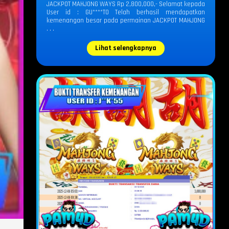
JACKPOT MAHJONG WAYS Rp 2,800,000,- Selamat kepada
User id : GU****TO Telah berhasil mendapatkan
kemenangan besar pada permainan JACKPOT MAHJONG
. . .
Lihat selengkapnya