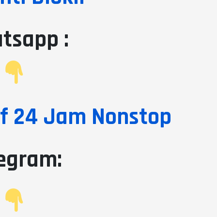
tsapp :
f 24 Jam Nonstop
egram: