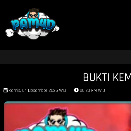
BUKTI KE
Kamis, 04 Desember 2025 WIB
|
08:20 PM WIB