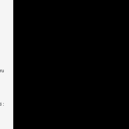
ru
 :