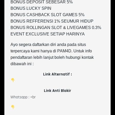
BONUS DEPOSIT SEBESAR 5%
BONUS LUCKY SPIN
BONUS CASHBACK SLOT GAMES 5%
BONUS REFFERENSI 1% SEUMUR HIDUP
BONUS ROLLINGAN SLOT & LIVEGAMES 0.3%
EVENT EXCLUSIVE SETIAP HARINYA
Ayo segera daftarkan diri anda pada situs
terpercaya kami hanya di PAM4D. Untuk info
pendaftaran lebih lanjut boleh hubungi kontak
dibawah ini :
Link Alternatif :
Link Anti Blokir
Whatsapp : <br