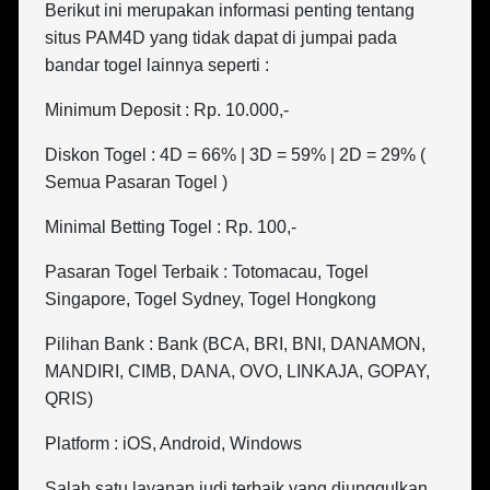
Berikut ini merupakan informasi penting tentang
situs PAM4D yang tidak dapat di jumpai pada
bandar togel lainnya seperti :
Minimum Deposit : Rp. 10.000,-
Diskon Togel : 4D = 66% | 3D = 59% | 2D = 29% (
Semua Pasaran Togel )
Minimal Betting Togel : Rp. 100,-
Pasaran Togel Terbaik : Totomacau, Togel
Singapore, Togel Sydney, Togel Hongkong
Pilihan Bank : Bank (BCA, BRI, BNI, DANAMON,
MANDIRI, CIMB, DANA, OVO, LINKAJA, GOPAY,
QRIS)
Platform : iOS, Android, Windows
Salah satu layanan judi terbaik yang diunggulkan