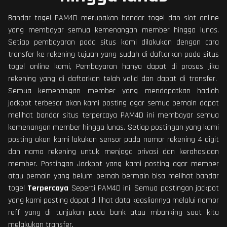
Bandar togel PAM4D merupakan bandar togel dan slot online
yang membayar semua kemenangan member hingga lunas.
Setiap pembayaran pada situs kami dilakukan dengan cara
transfer ke rekening tujuan yang sudah di daftarkan pada situs
togel online kami, Pembayaran hanya dapat di proses jika
rekening yang di daftarkan telah valid dan dapat di transfer.
Semua kemenangan member yang mendapatkan hadiah
jackpot terbesar akan kami posting agar semua pemain dapat
melihat bandar situs terpercaya PAM4D ini membayar semua
kemenangan member hingga lunas. Setiap postingan yang kami
posting akan kami lakukan sensor pada nomor rekening 4 digit
dan nama rekening untuk menjaga privasi dan kerahasiaan
member. Postingan Jackpot yang kami posting agar member
atau pemain yang belum pernah bermain bisa melihat bandar
togel
Terpercaya
Seperti PAM4D ini, Semua postingan jackpot
yang kami posting dapat di lihat data keasliannya melalui nomor
reff yang di tunjukan pada bank atau mbanking saat kita
melakukan transfer.