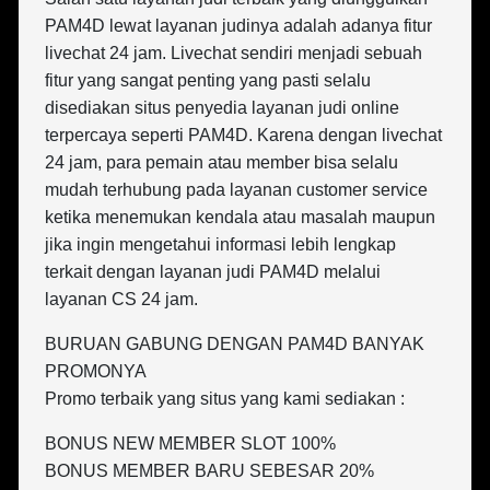
PAM4D lewat layanan judinya adalah adanya fitur
livechat 24 jam. Livechat sendiri menjadi sebuah
fitur yang sangat penting yang pasti selalu
disediakan situs penyedia layanan judi online
terpercaya seperti PAM4D. Karena dengan livechat
24 jam, para pemain atau member bisa selalu
mudah terhubung pada layanan customer service
ketika menemukan kendala atau masalah maupun
jika ingin mengetahui informasi lebih lengkap
terkait dengan layanan judi PAM4D melalui
layanan CS 24 jam.
BURUAN GABUNG DENGAN PAM4D BANYAK
PROMONYA
Promo terbaik yang situs yang kami sediakan :
BONUS NEW MEMBER SLOT 100%
BONUS MEMBER BARU SEBESAR 20%