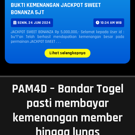
BUKTI KEMENANGAN JACKPOT SWEET
BONANZA 5JT
SENIN, 24 JUNI 2024
10:34 AM WIB
JACKPOT SWEET BONANZA Rp 5,000,000,- Selamat kepada User id :
bu*l*an Telah berhasil mendapatkan kemenangan besar pada
permainan JACKPOT SWEET . . .
Lihat selengkapnya
PAM4D – Bandar Togel
pasti membayar
kemenangan member
hingga lunas