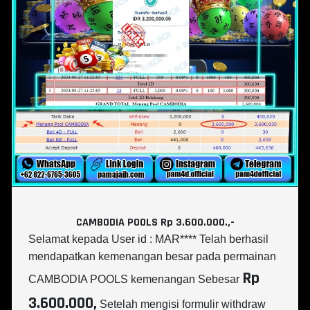
CAMBODIA POOLS Rp 3.600.000.,-
Selamat kepada User id : MAR**** Telah berhasil
mendapatkan kemenangan besar pada permainan
Rp
CAMBODIA POOLS kemenangan Sebesar
3.600.000,
Setelah mengisi formulir withdraw