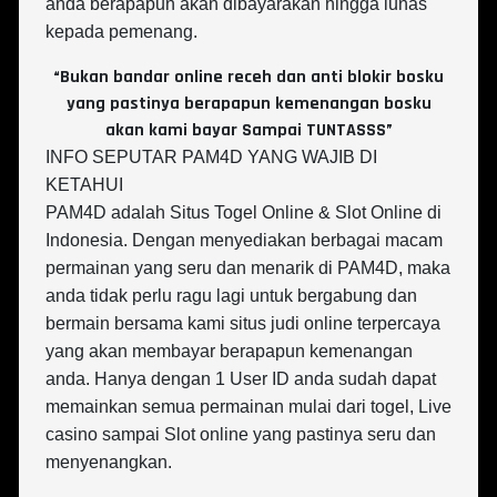
anda berapapun akan dibayarakan hingga lunas
kepada pemenang.
“Bukan bandar online receh dan anti blokir bosku
yang pastinya berapapun kemenangan bosku
akan kami bayar Sampai TUNTASSS”
INFO SEPUTAR PAM4D YANG WAJIB DI
KETAHUI
PAM4D adalah Situs Togel Online & Slot Online di
Indonesia. Dengan menyediakan berbagai macam
permainan yang seru dan menarik di PAM4D, maka
anda tidak perlu ragu lagi untuk bergabung dan
bermain bersama kami situs judi online terpercaya
yang akan membayar berapapun kemenangan
anda. Hanya dengan 1 User ID anda sudah dapat
memainkan semua permainan mulai dari togel, Live
casino sampai Slot online yang pastinya seru dan
menyenangkan.