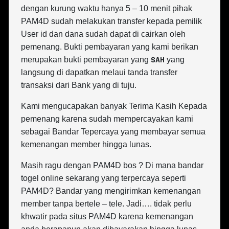
dengan kurung waktu hanya 5 – 10 menit pihak
PAM4D sudah melakukan transfer kepada pemilik
User id dan dana sudah dapat di cairkan oleh
pemenang. Bukti pembayaran yang kami berikan
SAH
merupakan bukti pembayaran yang
yang
langsung di dapatkan melaui tanda transfer
transaksi dari Bank yang di tuju.
Kami mengucapakan banyak Terima Kasih Kepada
pemenang karena sudah mempercayakan kami
sebagai Bandar Tepercaya yang membayar semua
kemenangan member hingga lunas.
Masih ragu dengan PAM4D bos ? Di mana bandar
togel online sekarang yang terpercaya seperti
PAM4D? Bandar yang mengirimkan kemenangan
member tanpa bertele – tele. Jadi…. tidak perlu
khwatir pada situs PAM4D karena kemenangan