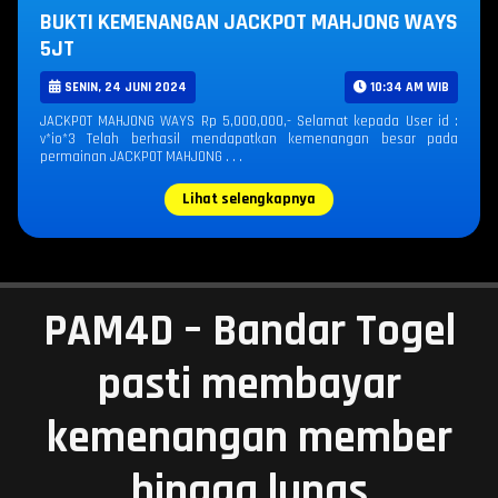
BUKTI KEMENANGAN JACKPOT MAHJONG WAYS
5JT
SENIN, 24 JUNI 2024
10:34 AM WIB
JACKPOT MAHJONG WAYS Rp 5,000,000,- Selamat kepada User id :
v*io*3 Telah berhasil mendapatkan kemenangan besar pada
permainan JACKPOT MAHJONG . . .
Lihat selengkapnya
PAM4D – Bandar Togel
pasti membayar
kemenangan member
hingga lunas