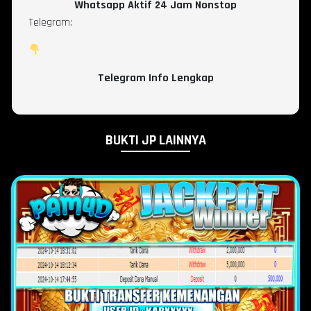
Whatsapp Aktif 24 Jam Nonstop
Telegram:
Telegram Info Lengkap
BUKTI JP LAINNYA