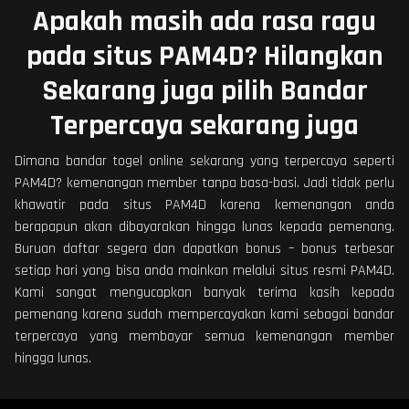
Apakah masih ada rasa ragu
pada situs PAM4D? Hilangkan
Sekarang juga pilih Bandar
Terpercaya sekarang juga
Dimana bandar togel online sekarang yang terpercaya seperti
PAM4D? kemenangan member tanpa basa-basi. Jadi tidak perlu
khawatir pada situs PAM4D karena kemenangan anda
berapapun akan dibayarakan hingga lunas kepada pemenang.
Buruan daftar segera dan dapatkan bonus – bonus terbesar
setiap hari yang bisa anda mainkan melalui situs resmi PAM4D.
Kami sangat mengucapkan banyak terima kasih kepada
pemenang karena sudah mempercayakan kami sebagai bandar
terpercaya yang membayar semua kemenangan member
hingga lunas.