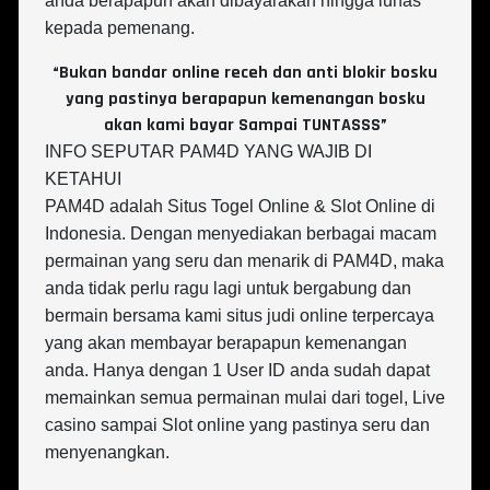
anda berapapun akan dibayarakan hingga lunas
kepada pemenang.
“Bukan bandar online receh dan anti blokir bosku
yang pastinya berapapun kemenangan bosku
akan kami bayar Sampai TUNTASSS”
INFO SEPUTAR PAM4D YANG WAJIB DI
KETAHUI
PAM4D adalah Situs Togel Online & Slot Online di
Indonesia. Dengan menyediakan berbagai macam
permainan yang seru dan menarik di PAM4D, maka
anda tidak perlu ragu lagi untuk bergabung dan
bermain bersama kami situs judi online terpercaya
yang akan membayar berapapun kemenangan
anda. Hanya dengan 1 User ID anda sudah dapat
memainkan semua permainan mulai dari togel, Live
casino sampai Slot online yang pastinya seru dan
menyenangkan.