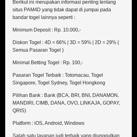
Berikut ini merupakan informasi penting tentang
situs PAM4D yang tidak dapat di jumpai pada
bandar togel lainnya seperti :
Minimum Deposit : Rp. 10.000,-
Diskon Togel : 4D = 66% | 3D = 59% | 2D = 29% (
Semua Pasaran Togel )
Minimal Betting Togel : Rp. 100,-
Pasaran Togel Terbaik : Totomacau, Togel
Singapore, Togel Sydney, Togel Hongkong
Pilihan Bank : Bank (BCA, BRI, BNI, DANAMON,
MANDIRI, CIMB, DANA, OVO, LINKAJA, GOPAY,
QRIS)
Platform : iOS, Android, Windows
Salah satu layanan judi terbaik yang diunggulkan