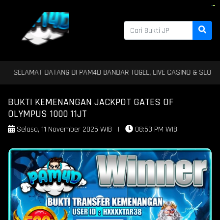
togel togel
pam4d
pam4d
pam4d
pam4d
pam4d
pam4d
pam4d
pam4d
pam4d
pam4d
pam4d
pam4d
pam4d
pam4d
pam4d
pam4d
pam4d
pam4d
pam4d
pam4d
pam4d
pam4d
pam4d
pam4d
pam4d
pam4d
pam4d
pam4d
pam4d
pam4d
pam4d
pam4d
pam4d
pam4d
pam4d
pam4d
pam4d
pam4d
pam4d
pam4d
pam4d
pam4d
pam4d
pam4d
pam4d
pam4d
ELAMAT DATANG DI PAM4D BANDAR TOGEL, LIVE CASINO & SLOT TERBAI
BUKTI KEMENANGAN JACKPOT GATES OF
OLYMPUS 1000 11JT
Selasa, 11 November 2025 WIB
|
08:53 PM WIB