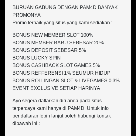
BURUAN GABUNG DENGAN PAM4D BANYAK
PROMONYA
Promo terbaik yang situs yang kami sediakan :
BONUS NEW MEMBER SLOT 100%
BONUS MEMBER BARU SEBESAR 20%
BONUS DEPOSIT SEBESAR 5%
BONUS LUCKY SPIN
BONUS CASHBACK SLOT GAMES 5%
BONUS REFFERENSI 1% SEUMUR HIDUP
BONUS ROLLINGAN SLOT & LIVEGAMES 0.3%
EVENT EXCLUSIVE SETIAP HARINYA
Ayo segera daftarkan diri anda pada situs
terpercaya kami hanya di PAM4D. Untuk info
pendaftaran lebih lanjut boleh hubungi kontak
dibawah ini :