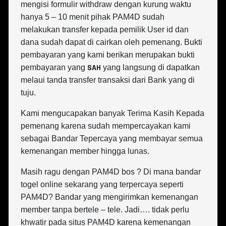
mengisi formulir withdraw dengan kurung waktu
hanya 5 – 10 menit pihak PAM4D sudah
melakukan transfer kepada pemilik User id dan
dana sudah dapat di cairkan oleh pemenang. Bukti
pembayaran yang kami berikan merupakan bukti
SAH
pembayaran yang
yang langsung di dapatkan
melaui tanda transfer transaksi dari Bank yang di
tuju.
Kami mengucapakan banyak Terima Kasih Kepada
pemenang karena sudah mempercayakan kami
sebagai Bandar Tepercaya yang membayar semua
kemenangan member hingga lunas.
Masih ragu dengan PAM4D bos ? Di mana bandar
togel online sekarang yang terpercaya seperti
PAM4D? Bandar yang mengirimkan kemenangan
member tanpa bertele – tele. Jadi…. tidak perlu
khwatir pada situs PAM4D karena kemenangan