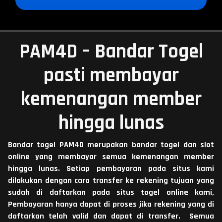
PAM4D – Bandar Togel
pasti membayar
kemenangan member
hingga lunas
Bandar togel PAM4D merupakan bandar togel dan slot
online yang membayar semua kemenangan member
hingga lunas. Setiap pembayaran pada situs kami
dilakukan dengan cara transfer ke rekening tujuan yang
sudah di daftarkan pada situs togel online kami,
Pembayaran hanya dapat di proses jika rekening yang di
daftarkan telah valid dan dapat di transfer. Semua