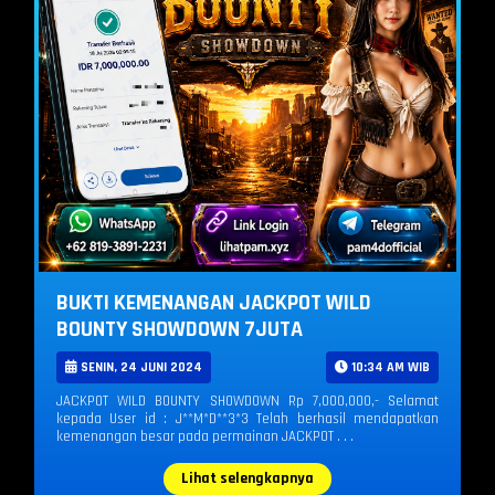
BUKTI KEMENANGAN JACKPOT WILD
BOUNTY SHOWDOWN 7JUTA
SENIN, 24 JUNI 2024
10:34 AM WIB
JACKPOT WILD BOUNTY SHOWDOWN Rp 7,000,000,- Selamat
kepada User id : J**M*D**3*3 Telah berhasil mendapatkan
kemenangan besar pada permainan JACKPOT . . .
Lihat selengkapnya