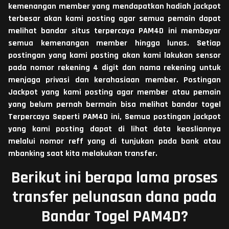
kemenangan member yang mendapatkan hadiah jackpot
terbesar akan kami posting agar semua pemain dapat
melihat bandar situs terpercaya PAM4D ini membayar
semua kemenangan member hingga lunas. Setiap
postingan yang kami posting akan kami lakukan sensor
pada nomor rekening 4 digit dan nama rekening untuk
menjaga privasi dan kerahasiaan member. Postingan
Jackpot yang kami posting agar member atau pemain
yang belum pernah bermain bisa melihat bandar togel
Terpercaya
Seperti PAM4D ini, Semua postingan jackpot
yang kami posting dapat di lihat data keasliannya
melalui nomor reff yang di tunjukan pada bank atau
mbanking saat kita melakukan transfer.
Berikut ini berapa lama proses
transfer pelunasan dana pada
Bandar Togel PAM4D?