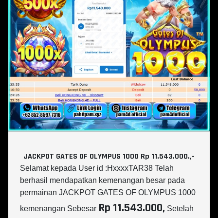
JACKPOT GATES OF OLYMPUS 1000 Rp 11.543.000.,-
Selamat kepada User id :HxxxxTAR38 Telah
berhasil mendapatkan kemenangan besar pada
permainan JACKPOT GATES OF OLYMPUS 1000
Rp 11.543.000,
kemenangan Sebesar
Setelah