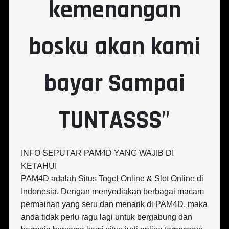
kemenangan
bosku akan kami
bayar Sampai
TUNTASSS”
INFO SEPUTAR PAM4D YANG WAJIB DI
KETAHUI
PAM4D adalah Situs Togel Online & Slot Online di
Indonesia. Dengan menyediakan berbagai macam
permainan yang seru dan menarik di PAM4D, maka
anda tidak perlu ragu lagi untuk bergabung dan