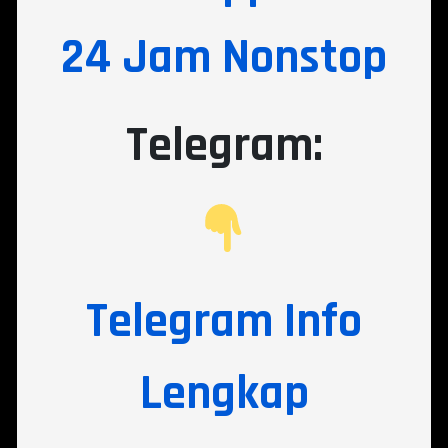
24 Jam Nonstop
Telegram:
Telegram Info
Lengkap