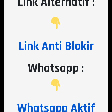
Link Alternatif :
Link Anti Blokir
Whatsapp :
Whatsapp Aktif