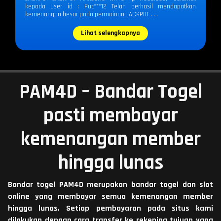
kepada User id : Puc***12 Telah berhasil mendapatkan
kemenangan besar pada permainan JACKPOT . . .
Lihat selengkapnya
PAM4D – Bandar Togel
pasti membayar
kemenangan member
hingga lunas
Bandar togel PAM4D merupakan bandar togel dan slot
online yang membayar semua kemenangan member
hingga lunas. Setiap pembayaran pada situs kami
dilakukan dengan cara transfer ke rekening tujuan yang