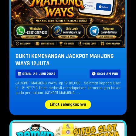
BUKTI KEMENANGAN JACKPOT MAHJONG
WAYS 12JUTA
SENIN, 24 JUNI 2024
10:34 AM WIB
JACKPOT MAHJONG WAYS Rp 12,113,000,- Selamat kepada User
id : R**9T*Z*G Telah berhasil mendapatkan kemenangan besar
pada permainan JACKPOT MAHJONG . . .
Lihat selengkapnya