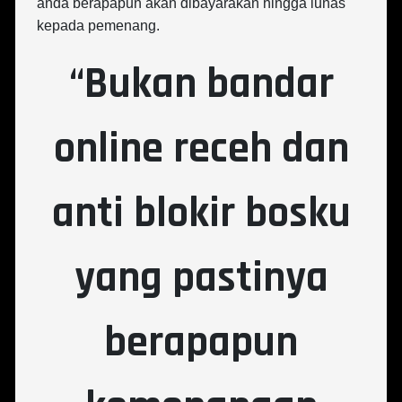
anda berapapun akan dibayarakan hingga lunas
kepada pemenang.
“Bukan bandar
online receh dan
anti blokir bosku
yang pastinya
berapapun