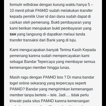
formulir withdraw dengan kurung waktu hanya 5 –
10 menit pihak PAM4D sudah melakukan transfer
kepada pemilik User id dan dana sudah dapat di
cairkan oleh pemenang. Bukti pembayaran yang
kami berikan merupakan bukti pembayaran yang
SAH
yang langsung di dapatkan melaui tanda
transfer transaksi dari Bank yang di tuju.
Kami mengucapakan banyak Terima Kasih Kepada
pemenang karena sudah mempercayakan kami
sebagai Bandar Tepercaya yang membayar semua
kemenangan member hingga lunas.
Masih ragu dengan PAM4D bos ? Di mana bandar
togel online sekarang yang terpercaya seperti
PAM4D? Bandar yang mengirimkan kemenangan
member tanpa bertele – tele. Jadi…. tidak perlu
khwatir pada situs PAM4D karena kemenangan