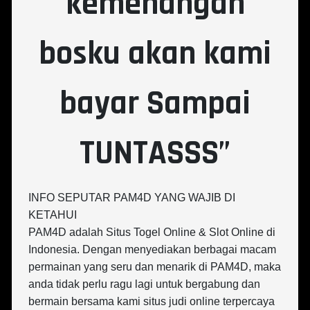
kemenangan
bosku akan kami
bayar Sampai
TUNTASSS”
INFO SEPUTAR PAM4D YANG WAJIB DI
KETAHUI
PAM4D adalah Situs Togel Online & Slot Online di
Indonesia. Dengan menyediakan berbagai macam
permainan yang seru dan menarik di PAM4D, maka
anda tidak perlu ragu lagi untuk bergabung dan
bermain bersama kami situs judi online terpercaya