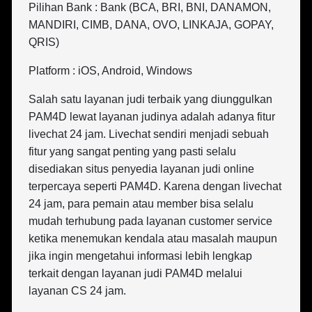
Pilihan Bank : Bank (BCA, BRI, BNI, DANAMON,
MANDIRI, CIMB, DANA, OVO, LINKAJA, GOPAY,
QRIS)
Platform : iOS, Android, Windows
Salah satu layanan judi terbaik yang diunggulkan
PAM4D lewat layanan judinya adalah adanya fitur
livechat 24 jam. Livechat sendiri menjadi sebuah
fitur yang sangat penting yang pasti selalu
disediakan situs penyedia layanan judi online
terpercaya seperti PAM4D. Karena dengan livechat
24 jam, para pemain atau member bisa selalu
mudah terhubung pada layanan customer service
ketika menemukan kendala atau masalah maupun
jika ingin mengetahui informasi lebih lengkap
terkait dengan layanan judi PAM4D melalui
layanan CS 24 jam.