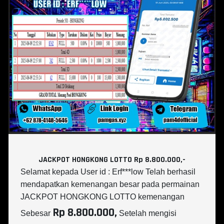
JACKPOT HONGKONG LOTTO Rp 8.800.000,-
Selamat kepada User id : Erf***low Telah berhasil
mendapatkan kemenangan besar pada permainan
JACKPOT HONGKONG LOTTO kemenangan
Rp 8.800.000,
Sebesar
Setelah mengisi