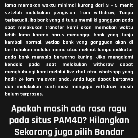
lama memakan waktu minimal kurang dari 3 – 5 menit
setelah melakukan pengisian from withdraw, Tanpa
terkecuali jika bank yang ditunju memiliki gangguan pada
saat melakukan transfer kami akan memakan waktu
lebih lama karena harus menunggu bank yang tunju
kembali normal. Setiap bank yang gangguan akan di
beritahukan melalui memo atau melihat lampu indikator
pada bank menyala berwarna kuning. Jika mengalami
kendala pada saat melakukan withdraw dapat
menghubungi kami melalui live chat atau whatsapp yang
hadir 24 jam melayani anda, Anda juga dapat bertanya
dan melakukan konfrimasi mengapa withdraw masih
belum terproses.
Apakah masih ada rasa ragu
pada situs PAM4D? Hilangkan
Sekarang juga pilih Bandar