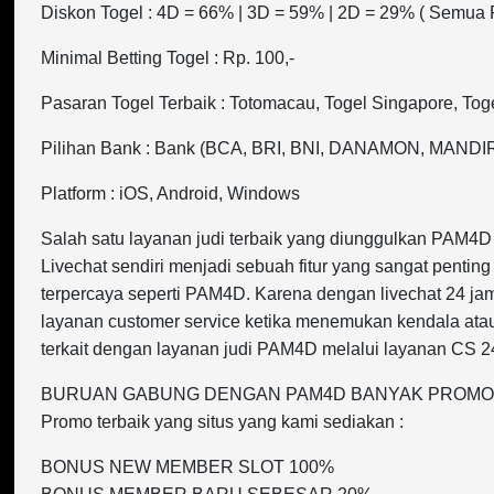
Diskon Togel : 4D = 66% | 3D = 59% | 2D = 29% ( Semua 
Minimal Betting Togel : Rp. 100,-
Pasaran Togel Terbaik : Totomacau, Togel Singapore, To
Pilihan Bank : Bank (BCA, BRI, BNI, DANAMON, MANDI
Platform : iOS, Android, Windows
Salah satu layanan judi terbaik yang diunggulkan PAM4D l
Livechat sendiri menjadi sebuah fitur yang sangat penting
terpercaya seperti PAM4D. Karena dengan livechat 24 ja
layanan customer service ketika menemukan kendala atau
terkait dengan layanan judi PAM4D melalui layanan CS 2
BURUAN GABUNG DENGAN PAM4D BANYAK PROM
Promo terbaik yang situs yang kami sediakan :
BONUS NEW MEMBER SLOT 100%