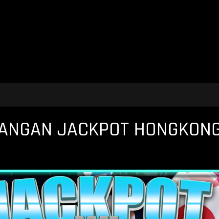
S
ANGAN JACKPOT HONGKONG