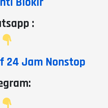
nti Blokir
tsapp :
f 24 Jam Nonstop
egram: