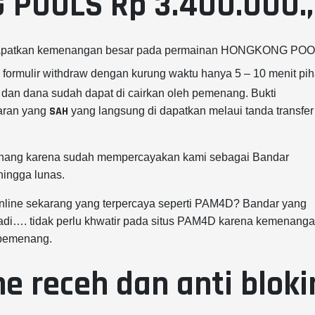
POOLS Rp 3.400.000.,
mendapatkan kemenangan besar pada permainan HONGKONG PO
 formulir withdraw dengan kurung waktu hanya 5 – 10 menit pi
dan dana sudah dapat di cairkan oleh pemenang. Bukti
SAH
aran yang
yang langsung di dapatkan melaui tanda transfer
ang karena sudah mempercayakan kami sebagai Bandar
ingga lunas.
nline sekarang yang terpercaya seperti PAM4D? Bandar yang
adi…. tidak perlu khwatir pada situs PAM4D karena kemenang
 pemenang.
e receh dan anti bloki