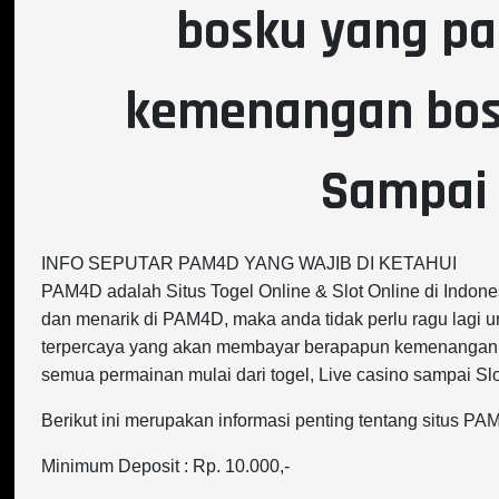
bosku yang pa
kemenangan bos
Sampai
INFO SEPUTAR PAM4D YANG WAJIB DI KETAHUI
PAM4D adalah Situs Togel Online & Slot Online di Indo
dan menarik di PAM4D, maka anda tidak perlu ragu lagi u
terpercaya yang akan membayar berapapun kemenangan 
semua permainan mulai dari togel, Live casino sampai Sl
Berikut ini merupakan informasi penting tentang situs PAM
Minimum Deposit : Rp. 10.000,-