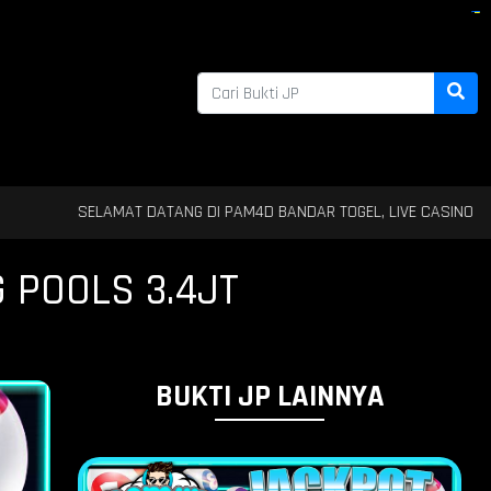
togel togel
PAM4D
PAM4D
PAM4D
PAM4D
PAM4D
PAM4D
PAM4D
PAM4D
PAM4D
PAM4D
PAM4D
PAM4D
pam4d
pam4d
pam4d
pam4d
pam4d
pam4d
pam4d
pam4d
pam4d
pam4d
pam4d
pam4d
pam4d
pam4d
pam4d
pam4d
pam4d
pam4d
pam4d
pam4d
pam4d
pam4d
pam4d
pam4d
pam4d
pam4d
pam4d
pam4d
pam4d
pam4d
pam4d
ELAMAT DATANG DI PAM4D BANDAR TOGEL, LIVE CASINO & SLOT TERBAI
 POOLS 3.4JT
BUKTI JP LAINNYA