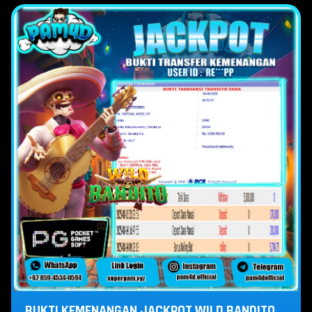
BUKTI KEMENANGAN JACKPOT WILD BANDITO