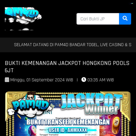
togel togel
pam4d
pam4d
pam4d
pam4d
pam4d
pam4d
pam4d
pam4d
pam4d
pam4d
pam4d
pam4d
pam4d
pam4d
pam4d
bandar togel
bandar togel
bandar togel
bandar togel
bandar togel
bandar togel
bandar togel
bandar togel
bandar togel
bandar togel
bandar togel
togel lotto
togel lotto
togel lotto
togel lotto
togel lotto
togel lotto
togel lotto
PAM4D
PAM4D
PAM4D
PAM4D
PAM4D
PAM4D
PAM4D
PAM4D
PAM4D
PAM4D
PAM4D
PAM4D
PAM4D
PAM4D
PAM4D
PAM4D
PAM4D
PAM4D
pam4d
pam4d
pam4d
pam4d
pam4d
pam4d
pam4d
pam4d
pam4d
pam4d
pam4d
pam4d
pam4d
pam4d
pam4d
pam4d
situs togel
situs togel
situs togel
situs togel
situs togel
situs togel
situs togel
situs togel
situs togel
situs togel
situs togel
situs togel
situs togel
situs togel
situs togel
situs togel
situs togel
situs togel
situs togel
SELAMAT DATANG DI PAM4D BANDAR TOGEL, LIVE CASINO & SLOT TERB
BUKTI KEMENANGAN JACKPOT HONGKONG POOLS
6JT
Minggu, 01 September 2024 WIB
|
03:35 AM WIB