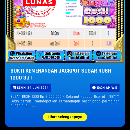
BUKTI KEMENANGAN JACKPOT SUGAR RUSH
1000 3JT
SENIN, 24 JUNI 2024
10:34 AM WIB
SUGAR RUSH 1000 Rp 3.000.000.,- Selamat kepada User id : RIS****
Telah berhasil mendapatkan kemenangan besar pada permainan
SUGAR RUSH . . .
Lihat selengkapnya