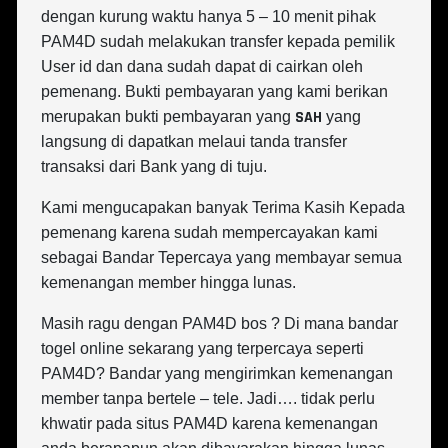
dengan kurung waktu hanya 5 – 10 menit pihak
PAM4D sudah melakukan transfer kepada pemilik
User id dan dana sudah dapat di cairkan oleh
pemenang. Bukti pembayaran yang kami berikan
SAH
merupakan bukti pembayaran yang
yang
langsung di dapatkan melaui tanda transfer
transaksi dari Bank yang di tuju.
Kami mengucapakan banyak Terima Kasih Kepada
pemenang karena sudah mempercayakan kami
sebagai Bandar Tepercaya yang membayar semua
kemenangan member hingga lunas.
Masih ragu dengan PAM4D bos ? Di mana bandar
togel online sekarang yang terpercaya seperti
PAM4D? Bandar yang mengirimkan kemenangan
member tanpa bertele – tele. Jadi…. tidak perlu
khwatir pada situs PAM4D karena kemenangan