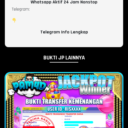
Whatsapp Aktif 24 Jam Nonstop
Telegram:
Telegram Info Lengkap
BUKTI JP LAINNYA