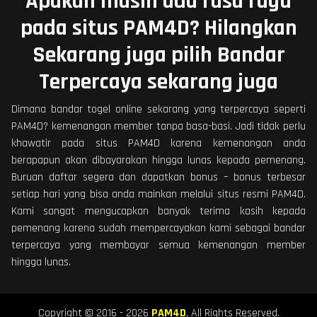
Apakah masih ada rasa ragu
pada situs PAM4D? Hilangkan
Sekarang juga pilih Bandar
Terpercaya sekarang juga
Dimana bandar togel online sekarang yang terpercaya seperti
PAM4D? kemenangan member tanpa basa-basi. Jadi tidak perlu
khawatir pada situs PAM4D karena kemenangan anda
berapapun akan dibayarakan hingga lunas kepada pemenang.
Buruan daftar segera dan dapatkan bonus – bonus terbesar
setiap hari yang bisa anda mainkan melalui situs resmi PAM4D.
Kami sangat mengucapkan banyak terima kasih kepada
pemenang karena sudah mempercayakan kami sebagai bandar
terpercaya yang membayar semua kemenangan member
hingga lunas.
Copyright © 2016 - 2026
PAM4D
, All Rights Reserved.