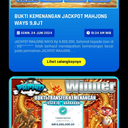
BUKTI KEMENANGAN JACKPOT MAHJONG
WAYS 9,8JT
SENIN, 24 JUNI 2024
10:34 AM WIB
JACKPOT MAHJONG WAYS Rp 9.800.000. Selamat kepada User id
: RID******** Telah berhasil mendapatkan kemenangan besar
pada permainan JACKPOT MAHJONG . . .
Lihat selengkapnya