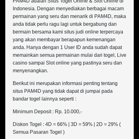
PAM4D adalah Situs Togel Online & Slot Online di
Indonesia. Dengan menyediakan berbagai macam
permainan yang seru dan menarik di PAM4D, maka
anda tidak perlu ragu lagi untuk bergabung dan
bermain bersama kami situs judi online terpercaya
yang akan membayar berapapun kemenangan
anda. Hanya dengan 1 User ID anda sudah dapat
memainkan semua permainan mulai dari togel, Live
casino sampai Slot online yang pastinya seru dan
menyenangkan.
Berikut ini merupakan informasi penting tentang
situs PAM4D yang tidak dapat di jumpai pada
bandar togel lainnya seperti :
Minimum Deposit : Rp. 10.000,-
Diskon Togel : 4D = 66% | 3D = 59% | 2D = 29% (
Semua Pasaran Togel )