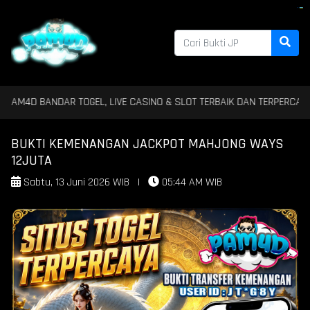
togel togel
pam4d
pam4d
pam4d
pam4d
pam4d
pam4d
pam4d
pam4d
pam4d
pam4d
pam4d
pam4d
pam4d
pam4d
pam4d
pam4d
pam4d
pam4d
pam4d
pam4d
pam4d
pam4d
pam4d
pam4d
pam4d
pam4d
pam4d
pam4d
pam4d
pam4d
pam4d
pam4d
pam4d
pam4d
pam4d
pam4d
pam4d
pam4d
pam4d
pam4d
pam4d
pam4d
pam4d
pam4d
pam4d
pam4d
pam4d
ANDAR TOGEL, LIVE CASINO & SLOT TERBAIK DAN TERPERCAYA DI INDO
BUKTI KEMENANGAN JACKPOT MAHJONG WAYS
12JUTA
Sabtu, 13 Juni 2026 WIB
|
05:44 AM WIB