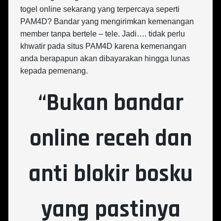
togel online sekarang yang terpercaya seperti
PAM4D? Bandar yang mengirimkan kemenangan
member tanpa bertele – tele. Jadi…. tidak perlu
khwatir pada situs PAM4D karena kemenangan
anda berapapun akan dibayarakan hingga lunas
kepada pemenang.
“Bukan bandar
online receh dan
anti blokir bosku
yang pastinya