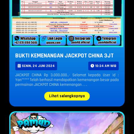
BUKTI KEMENANGAN JACKPOT CHINA 3JT
SENIN, 24 JUNI 2024
10:34 AM WIB
JACKPOT CHINA Rp 3.000.000.,- Selamat kepada User id :
Yan***** Telah berhasil mendapatkan kemenangan besar pada
permainan JACKPOT CHINA kemenangan . . .
Lihat selengkapnya