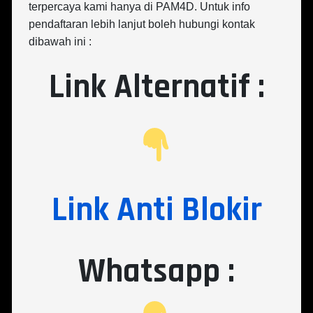
terpercaya kami hanya di PAM4D. Untuk info
pendaftaran lebih lanjut boleh hubungi kontak
dibawah ini :
Link Alternatif :
Link Anti Blokir
Whatsapp :