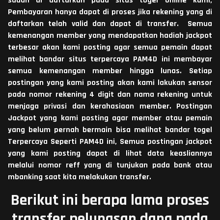
sudah di daftarkan pada situs togel online kami,
Pembayaran hanya dapat di proses jika rekening yang di
daftarkan telah valid dan dapat di transfer. Semua
kemenangan member yang mendapatkan hadiah jackpot
terbesar akan kami posting agar semua pemain dapat
melihat bandar situs terpercaya PAM4D ini membayar
semua kemenangan member hingga lunas. Setiap
postingan yang kami posting akan kami lakukan sensor
pada nomor rekening 4 digit dan nama rekening untuk
menjaga privasi dan kerahasiaan member. Postingan
Jackpot yang kami posting agar member atau pemain
yang belum pernah bermain bisa melihat bandar togel
Terpercaya
Seperti PAM4D ini, Semua postingan jackpot
yang kami posting dapat di lihat data keasliannya
melalui nomor reff yang di tunjukan pada bank atau
mbanking saat kita melakukan transfer.
Berikut ini berapa lama proses
transfer pelunasan dana pada