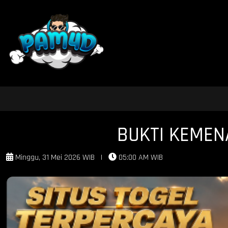
BUKTI KEME
Minggu, 31 Mei 2026 WIB
|
05:00 AM WIB