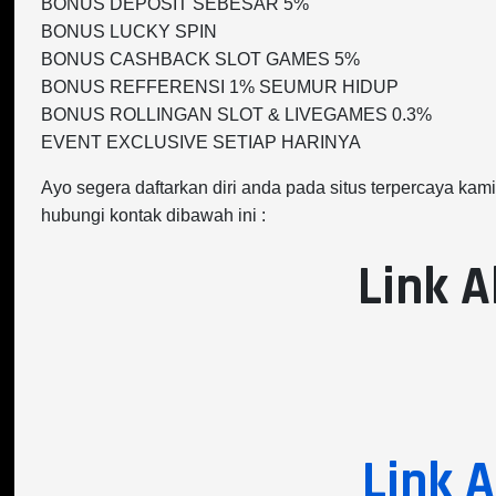
BONUS DEPOSIT SEBESAR 5%
BONUS LUCKY SPIN
BONUS CASHBACK SLOT GAMES 5%
BONUS REFFERENSI 1% SEUMUR HIDUP
BONUS ROLLINGAN SLOT & LIVEGAMES 0.3%
EVENT EXCLUSIVE SETIAP HARINYA
Ayo segera daftarkan diri anda pada situs terpercaya kam
hubungi kontak dibawah ini :
Link A
Link A