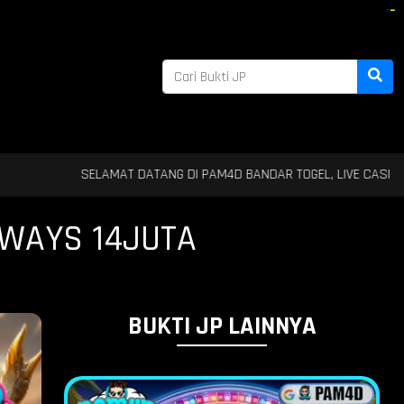
togel togel
pam4d
pam4d
pam4d
pam4d
pam4d
pam4d
pam4d
pam4d
pam4d
pam4d
pam4d
pam4d
pam4d
pam4d
pam4d
pam4d
pam4d
pam4d
pam4d
pam4d
pam4d
pam4d
pam4d
pam4d
pam4d
pam4d
pam4d
pam4d
pam4d
pam4d
pam4d
pam4d
pam4d
pam4d
pam4d
pam4d
pam4d
pam4d
pam4d
pam4d
pam4d
pam4d
pam4d
pam4d
pam4d
pam4d
pam4d
LAMAT DATANG DI PAM4D BANDAR TOGEL, LIVE CASINO & SLOT TERBAIK
WAYS 14JUTA
BUKTI JP LAINNYA