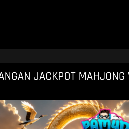
SE
NANGAN JACKPOT MAHJONG 