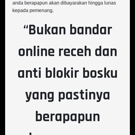
anda berapapun akan dibayarakan hingga lunas
kepada pemenang.
“Bukan bandar
online receh dan
anti blokir bosku
yang pastinya
berapapun