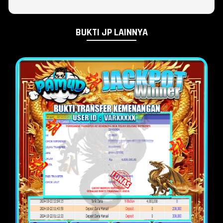
BUKTI JP LAINNYA