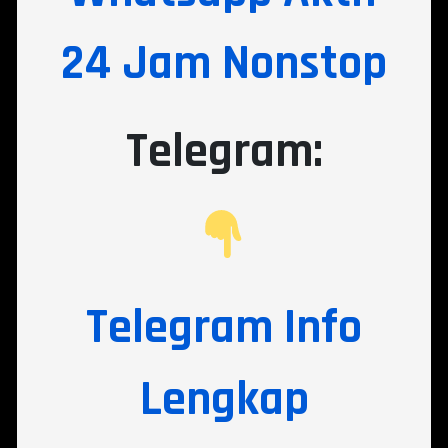
24 Jam Nonstop
Telegram:
Telegram Info
Lengkap