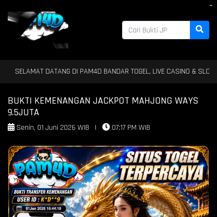
togel togel
pam4d
pam4d
pam4d
pam4d
pam4d
pam4d
pam4d
pam4d
pam4d
pam4d
pam4d
pam4d
pam4d
pam4d
pam4d
pam4d
pam4d
pam4d
pam4d
pam4d
pam4d
pam4d
pam4d
pam4d
pam4d
pam4d
pam4d
pam4d
pam4d
pam4d
pam4d
pam4d
pam4d
pam4d
pam4d
pam4d
pam4d
pam4d
pam4d
pam4d
pam4d
pam4d
pam4d
pam4d
pam4d
pam4d
pam4d
LAMAT DATANG DI PAM4D BANDAR TOGEL, LIVE CASINO & SLOT TERBAIK
BUKTI KEMENANGAN JACKPOT MAHJONG WAYS
9.5JUTA
Senin, 01 Juni 2026 WIB
|
07:17 PM WIB