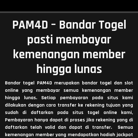
PAM4D – Bandar Togel
pasti membayar
kemenangan member
hingga lunas
Bandar togel PAM4D merupakan bandar togel dan slot
online yang membayar semua kemenangan member
hingga lunas. Setiap pembayaran pada situs kami
dilakukan dengan cara transfer ke rekening tujuan yang
sudah di daftarkan pada situs togel online kami,
Pembayaran hanya dapat di proses jika rekening yang di
daftarkan telah valid dan dapat di transfer. Semua
kemenangan member yang mendapatkan hadiah jackpot