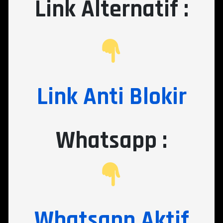
Link Alternatif :
Link Anti Blokir
Whatsapp :
Whatsapp Aktif