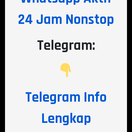
24 Jam Nonstop
Telegram:
Telegram Info
Lengkap