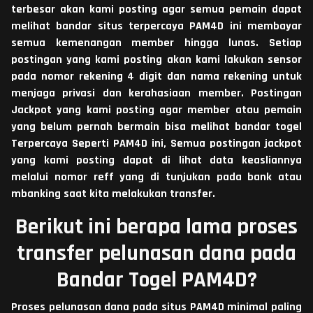
terbesar akan kami posting agar semua pemain dapat
melihat bandar situs terpercaya PAM4D ini membayar
semua kemenangan member hingga lunas. Setiap
postingan yang kami posting akan kami lakukan sensor
pada nomor rekening 4 digit dan nama rekening untuk
menjaga privasi dan kerahasiaan member. Postingan
Jackpot yang kami posting agar member atau pemain
yang belum pernah bermain bisa melihat bandar togel
Terpercaya
Seperti PAM4D ini, Semua postingan jackpot
yang kami posting dapat di lihat data keasliannya
melalui nomor reff yang di tunjukan pada bank atau
mbanking saat kita melakukan transfer.
Berikut ini berapa lama proses
transfer pelunasan dana pada
Bandar Togel PAM4D?
Proses pelunasan dana pada situs PAM4D minimal paling