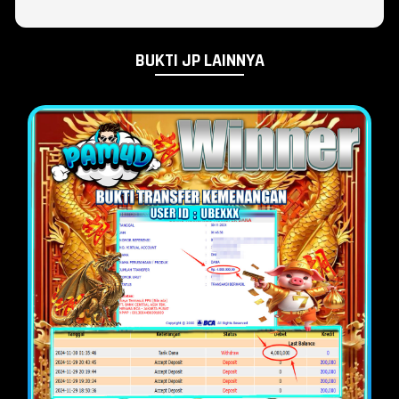
BUKTI JP LAINNYA