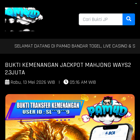
togel togel
pam4d
pam4d
pam4d
pam4d
pam4d
pam4d
pam4d
pam4d
pam4d
pam4d
pam4d
pam4d
pam4d
pam4d
pam4d
pam4d
pam4d
pam4d
pam4d
pam4d
pam4d
pam4d
pam4d
pam4d
pam4d
pam4d
pam4d
pam4d
pam4d
pam4d
pam4d
pam4d
pam4d
pam4d
pam4d
pam4d
pam4d
pam4d
pam4d
pam4d
pam4d
pam4d
pam4d
pam4d
pam4d
pam4d
pam4d
SELAMAT DATANG DI PAM4D BANDAR TOGEL, LIVE CASINO & SLOT TERBA
BUKTI KEMENANGAN JACKPOT MAHJONG WAYS2
2.3JUTA
Rabu, 13 Mei 2026 WIB
|
05:16 AM WIB