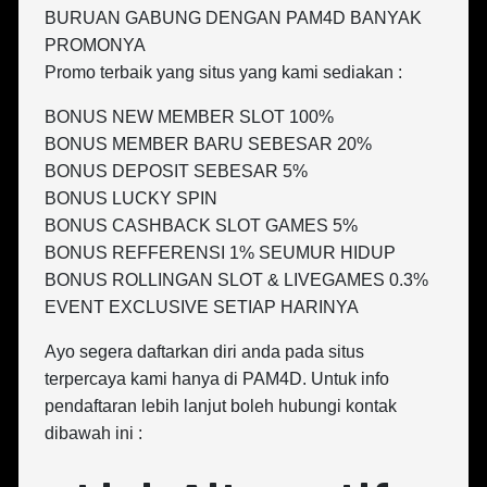
BURUAN GABUNG DENGAN PAM4D BANYAK
PROMONYA
Promo terbaik yang situs yang kami sediakan :
BONUS NEW MEMBER SLOT 100%
BONUS MEMBER BARU SEBESAR 20%
BONUS DEPOSIT SEBESAR 5%
BONUS LUCKY SPIN
BONUS CASHBACK SLOT GAMES 5%
BONUS REFFERENSI 1% SEUMUR HIDUP
BONUS ROLLINGAN SLOT & LIVEGAMES 0.3%
EVENT EXCLUSIVE SETIAP HARINYA
Ayo segera daftarkan diri anda pada situs
terpercaya kami hanya di PAM4D. Untuk info
pendaftaran lebih lanjut boleh hubungi kontak
dibawah ini :