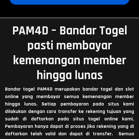
PAM4D – Bandar Togel
pasti membayar
kemenangan member
hingga lunas
Bandar togel PAM4D merupakan bandar togel dan slot
online yang membayar semua kemenangan member
hingga lunas. Setiap pembayaran pada situs kami
dilakukan dengan cara transfer ke rekening tujuan yang
sudah di daftarkan pada situs togel online kami,
Pembayaran hanya dapat di proses jika rekening yang di
daftarkan telah valid dan dapat di transfer. Semua