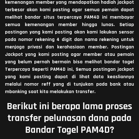
kemenangan member yang mendapatkan hadiah jackpot
terbesar akan kami posting agar semua pemain dapat
melihat bandar situs terpercaya PAM4D ini membayar
semua kemenangan member hingga lunas. Setiap
postingan yang kami posting akan kami lakukan sensor
pada nomor rekening 4 digit dan nama rekening untuk
menjaga privasi dan kerahasiaan member. Postingan
Jackpot yang kami posting agar member atau pemain
yang belum pernah bermain bisa melihat bandar togel
Terpercaya
Seperti PAM4D ini, Semua postingan jackpot
yang kami posting dapat di lihat data keasliannya
melalui nomor reff yang di tunjukan pada bank atau
mbanking saat kita melakukan transfer.
Berikut ini berapa lama proses
transfer pelunasan dana pada
Bandar Togel PAM4D?