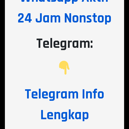
24 Jam Nonstop
Telegram:
Telegram Info
Lengkap