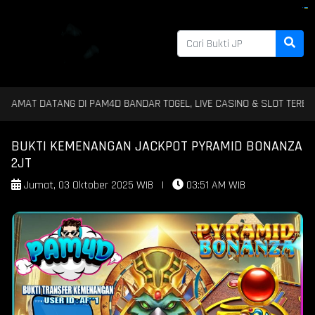
togel togel
pam4d
pam4d
pam4d
pam4d
pam4d
pam4d
pam4d
pam4d
pam4d
pam4d
pam4d
pam4d
pam4d
pam4d
pam4d
pam4d
pam4d
pam4d
pam4d
pam4d
pam4d
pam4d
pam4d
pam4d
pam4d
pam4d
pam4d
pam4d
pam4d
pam4d
pam4d
pam4d
pam4d
pam4d
pam4d
pam4d
pam4d
pam4d
pam4d
pam4d
pam4d
pam4d
pam4d
pam4d
pam4d
pam4d
 DATANG DI PAM4D BANDAR TOGEL, LIVE CASINO & SLOT TERBAIK DAN 
BUKTI KEMENANGAN JACKPOT PYRAMID BONANZA
2JT
Jumat, 03 Oktober 2025 WIB
|
03:51 AM WIB