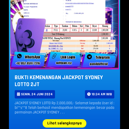
BUKTI KEMENANGAN JACKPOT SYDNEY
LOTTO 2JT
SENIN, 24 JUNI 2024
10:34 AM WIB
JACKPOT SYDNEY LOTTO Rp 2,000,000,- Selamat kepada User id :
bi**s**8 Telah berhasil mendapatkan kemenangan besar pada
permainan JACKPOT SYDNEY . . .
Lihat selengkapnya