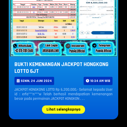
BUKTI KEMENANGAN JACKPOT HONGKONG
LOTTO 6JT
SENIN, 24 JUNI 2024
10:34 AM WIB
JACKPOT HONGKONG LOTTO Rp 6.200.000,- Selamat kepada User
id : erfa***n***w Telah berhasil mendapatkan kemenangan
besar pada permainan JACKPOT HONGKON . . .
Lihat selengkapnya