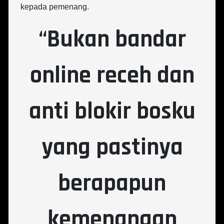
kepada pemenang.
“Bukan bandar
online receh dan
anti blokir bosku
yang pastinya
berapapun
kemenangan