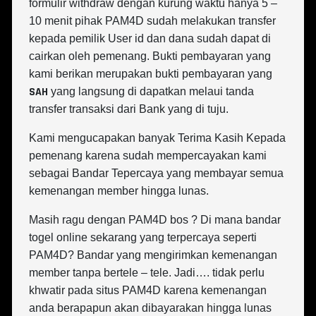
formulir withdraw dengan kurung waktu hanya 5 –
10 menit pihak PAM4D sudah melakukan transfer
kepada pemilik User id dan dana sudah dapat di
cairkan oleh pemenang. Bukti pembayaran yang
kami berikan merupakan bukti pembayaran yang
SAH
yang langsung di dapatkan melaui tanda
transfer transaksi dari Bank yang di tuju.
Kami mengucapakan banyak Terima Kasih Kepada
pemenang karena sudah mempercayakan kami
sebagai Bandar Tepercaya yang membayar semua
kemenangan member hingga lunas.
Masih ragu dengan PAM4D bos ? Di mana bandar
togel online sekarang yang terpercaya seperti
PAM4D? Bandar yang mengirimkan kemenangan
member tanpa bertele – tele. Jadi…. tidak perlu
khwatir pada situs PAM4D karena kemenangan
anda berapapun akan dibayarakan hingga lunas