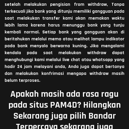
setelah melakukan pengisian from withdraw, Tanpa
terkecuali jika bank yang ditunju memiliki gangguan pada
saat melakukan transfer kami akan memakan waktu
lebih lama karena harus menunggu bank yang tunju
kembali normal. Setiap bank yang gangguan akan di
beritahukan melalui memo atau melihat lampu indikator
pada bank menyala berwarna kuning. Jika mengalami
kendala pada saat melakukan withdraw dapat
menghubungi kami melalui live chat atau whatsapp yang
hadir 24 jam melayani anda, Anda juga dapat bertanya
dan melakukan konfrimasi mengapa withdraw masih
belum terproses.
Apakah masih ada rasa ragu
pada situs PAM4D? Hilangkan
Sekarang juga pilih Bandar
Terpercaya sekarang juga