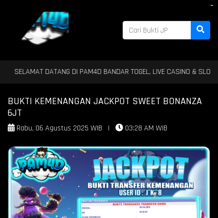
togel togel
pam4d
pam4d
pam4d
pam4d
pam4d
pam4d
pam4d
pam4d
pam4d
pam4d
pam4d
pam4d
pam4d
pam4d
pam4d
pam4d
pam4d
pam4d
pam4d
pam4d
pam4d
pam4d
pam4d
pam4d
pam4d
pam4d
pam4d
pam4d
pam4d
pam4d
pam4d
pam4d
pam4d
pam4d
pam4d
pam4d
pam4d
pam4d
pam4d
pam4d
pam4d
pam4d
pam4d
pam4d
pam4d
pam4d
AMAT DATANG DI PAM4D BANDAR TOGEL, LIVE CASINO & SLOT TERBAIK 
BUKTI KEMENANGAN JACKPOT SWEET BONANZA
6JT
Rabu, 06 Agustus 2025 WIB
|
03:28 AM WIB