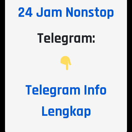
24 Jam Nonstop
Telegram:
Telegram Info
Lengkap