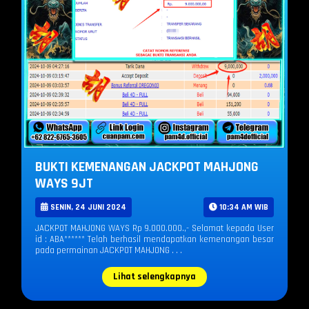
BUKTI KEMENANGAN JACKPOT MAHJONG
WAYS 9JT
SENIN, 24 JUNI 2024
10:34 AM WIB
JACKPOT MAHJONG WAYS Rp 9.000.000.,- Selamat kepada User
id : ABA****** Telah berhasil mendapatkan kemenangan besar
pada permainan JACKPOT MAHJONG . . .
Lihat selengkapnya