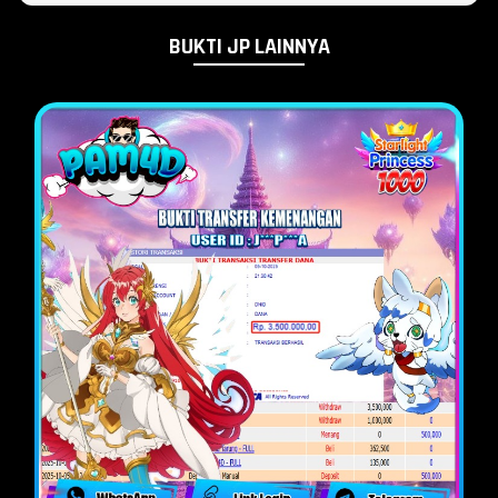
BUKTI JP LAINNYA