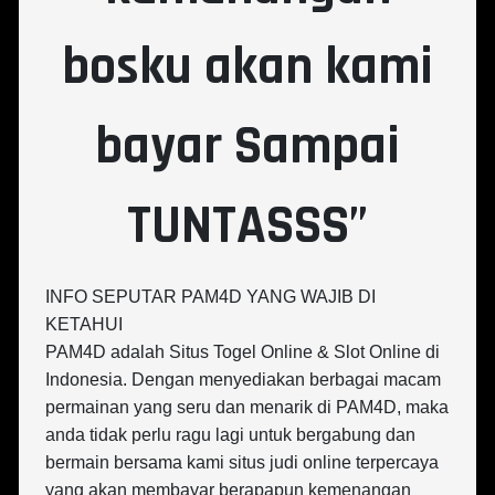
bosku akan kami
bayar Sampai
TUNTASSS”
INFO SEPUTAR PAM4D YANG WAJIB DI
KETAHUI
PAM4D adalah Situs Togel Online & Slot Online di
Indonesia. Dengan menyediakan berbagai macam
permainan yang seru dan menarik di PAM4D, maka
anda tidak perlu ragu lagi untuk bergabung dan
bermain bersama kami situs judi online terpercaya
yang akan membayar berapapun kemenangan