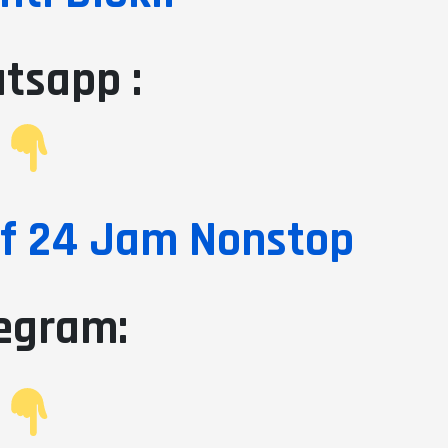
tsapp :
f 24 Jam Nonstop
egram: