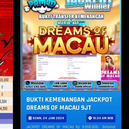
BUKTI KEMENANGAN JACKPOT
DREAMS OF MACAU 9JT
SENIN, 24 JUNI 2024
10:34 AM WIB
JACKPOT DREAMS OF MACAU Rp 9.000.000,- Selamat