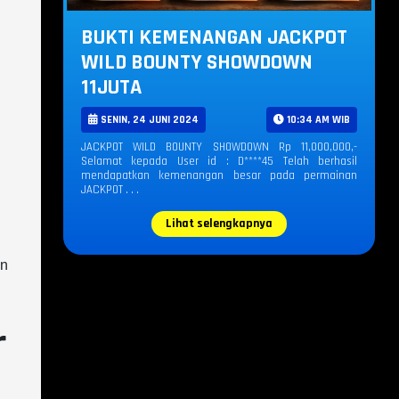
BUKTI KEMENANGAN JACKPOT
WILD BOUNTY SHOWDOWN
11JUTA
SENIN, 24 JUNI 2024
10:34 AM WIB
JACKPOT WILD BOUNTY SHOWDOWN Rp 11,000,000,-
Selamat kepada User id : D****45 Telah berhasil
mendapatkan kemenangan besar pada permainan
JACKPOT . . .
Lihat selengkapnya
an
r