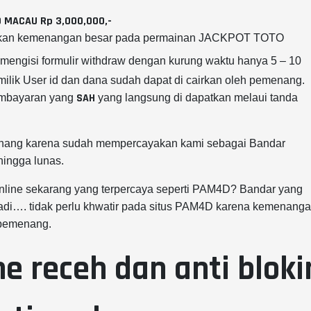
 MACAU Rp 3,000,000,-
apatkan kemenangan besar pada permainan JACKPOT TOTO
mengisi formulir withdraw dengan kurung waktu hanya 5 – 10
lik User id dan dana sudah dapat di cairkan oleh pemenang.
SAH
embayaran yang
yang langsung di dapatkan melaui tanda
ang karena sudah mempercayakan kami sebagai Bandar
ingga lunas.
nline sekarang yang terpercaya seperti PAM4D? Bandar yang
adi…. tidak perlu khwatir pada situs PAM4D karena kemenang
 pemenang.
e receh dan anti bloki