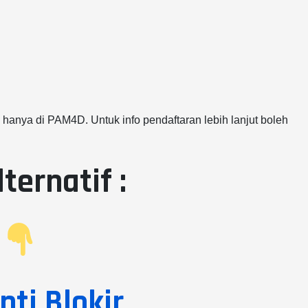
i hanya di PAM4D. Untuk info pendaftaran lebih lanjut boleh
lternatif :
nti Blokir