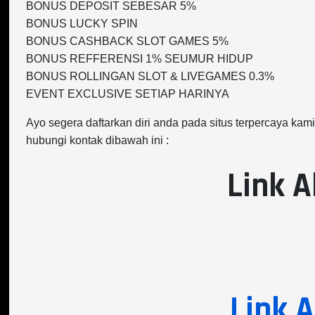
BONUS DEPOSIT SEBESAR 5%
BONUS LUCKY SPIN
BONUS CASHBACK SLOT GAMES 5%
BONUS REFFERENSI 1% SEUMUR HIDUP
BONUS ROLLINGAN SLOT & LIVEGAMES 0.3%
EVENT EXCLUSIVE SETIAP HARINYA
Ayo segera daftarkan diri anda pada situs terpercaya kam
hubungi kontak dibawah ini :
Link A
Link A