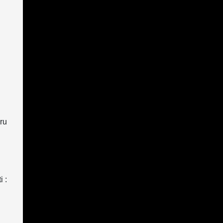
ru
 :