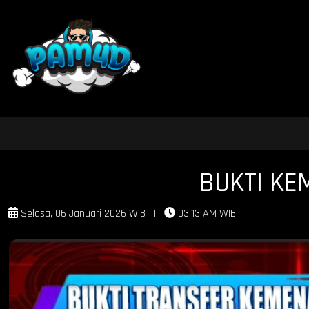
BUKTI KE
Selasa, 06 Januari 2026 WIB
|
03:13 AM WIB