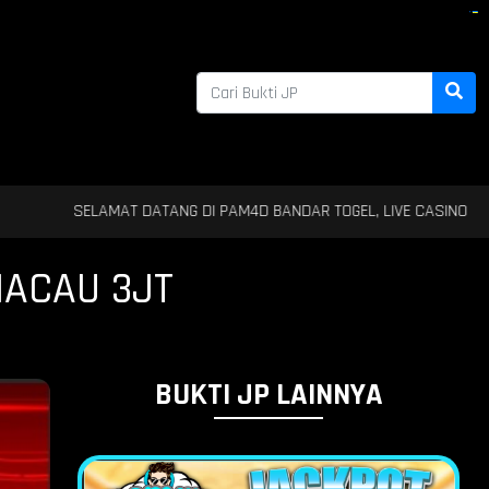
togel togel
pam4d
pam4d
pam4d
pam4d
pam4d
pam4d
pam4d
pam4d
pam4d
pam4d
pam4d
pam4d
pam4d
pam4d
pam4d
pam4d
pam4d
pam4d
pam4d
pam4d
pam4d
pam4d
pam4d
pam4d
pam4d
pam4d
pam4d
pam4d
pam4d
pam4d
pam4d
pam4d
pam4d
pam4d
pam4d
pam4d
pam4d
pam4d
pam4d
pam4d
pam4d
pam4d
pam4d
pam4d
pam4d
pam4d
MAT DATANG DI PAM4D BANDAR TOGEL, LIVE CASINO & SLOT TERBAIK 
MACAU 3JT
BUKTI JP LAINNYA