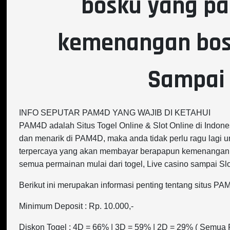
bosku yang pa
kemenangan bos
Sampai
INFO SEPUTAR PAM4D YANG WAJIB DI KETAHUI
PAM4D adalah Situs Togel Online & Slot Online di Indo
dan menarik di PAM4D, maka anda tidak perlu ragu lagi u
terpercaya yang akan membayar berapapun kemenangan 
semua permainan mulai dari togel, Live casino sampai Sl
Berikut ini merupakan informasi penting tentang situs PAM
Minimum Deposit : Rp. 10.000,-
Diskon Togel : 4D = 66% | 3D = 59% | 2D = 29% ( Semua 