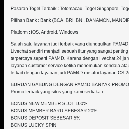
Pasaran Togel Terbaik : Totomacau, Togel Singapore, To
Pilihan Bank : Bank (BCA, BRI, BNI, DANAMON, MANDI
Platform : iOS, Android, Windows
Salah satu layanan judi terbaik yang diunggulkan PAM4D l
Livechat sendiri menjadi sebuah fitur yang sangat penting
terpercaya seperti PAM4D. Karena dengan livechat 24 ja
layanan customer service ketika menemukan kendala atau
terkait dengan layanan judi PAM4D melalui layanan CS 2
BURUAN GABUNG DENGAN PAM4D BANYAK PROM
Promo terbaik yang situs yang kami sediakan :
BONUS NEW MEMBER SLOT 100%
BONUS MEMBER BARU SEBESAR 20%
BONUS DEPOSIT SEBESAR 5%
BONUS LUCKY SPIN