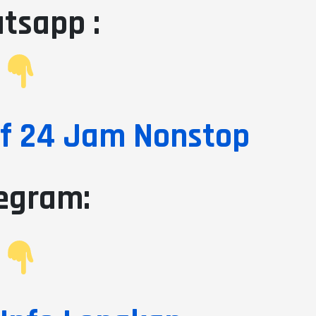
tsapp :
f 24 Jam Nonstop
egram: