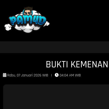
BUKTI KEMENAN
Rabu, 07 Januari 2026 WIB
|
04:04 AM WIB