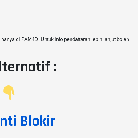
i hanya di PAM4D. Untuk info pendaftaran lebih lanjut boleh
lternatif :
nti Blokir