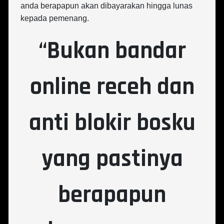
anda berapapun akan dibayarakan hingga lunas
kepada pemenang.
“Bukan bandar
online receh dan
anti blokir bosku
yang pastinya
berapapun