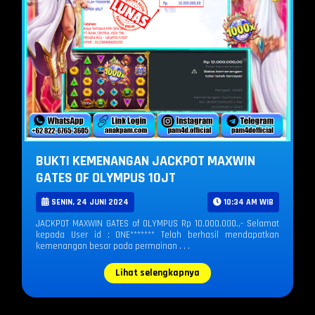
BUKTI KEMENANGAN JACKPOT MAXWIN
GATES OF OLYMPUS 10JT
SENIN, 24 JUNI 2024
10:34 AM WIB
JACKPOT MAXWIN GATES of OLYMPUS Rp 10.000.000.,- Selamat
kepada User id : ONE******* Telah berhasil mendapatkan
kemenangan besar pada permainan . . .
Lihat selengkapnya