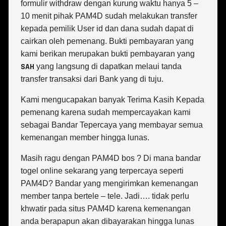
formulir withdraw dengan kurung waktu hanya 5 –
10 menit pihak PAM4D sudah melakukan transfer
kepada pemilik User id dan dana sudah dapat di
cairkan oleh pemenang. Bukti pembayaran yang
kami berikan merupakan bukti pembayaran yang
SAH
yang langsung di dapatkan melaui tanda
transfer transaksi dari Bank yang di tuju.
Kami mengucapakan banyak Terima Kasih Kepada
pemenang karena sudah mempercayakan kami
sebagai Bandar Tepercaya yang membayar semua
kemenangan member hingga lunas.
Masih ragu dengan PAM4D bos ? Di mana bandar
togel online sekarang yang terpercaya seperti
PAM4D? Bandar yang mengirimkan kemenangan
member tanpa bertele – tele. Jadi…. tidak perlu
khwatir pada situs PAM4D karena kemenangan
anda berapapun akan dibayarakan hingga lunas