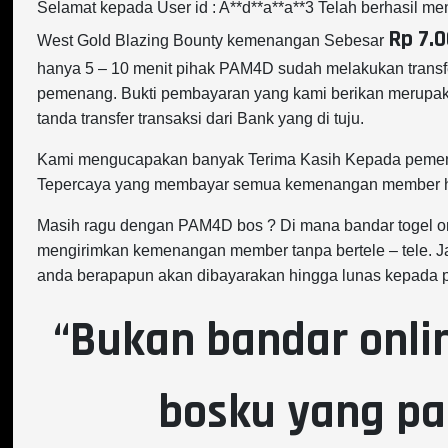
Selamat kepada User id : A**d**a**a**3 Telah berhasi
Rp 7.0
West Gold Blazing Bounty kemenangan Sebesar
hanya 5 – 10 menit pihak PAM4D sudah melakukan transfe
pemenang. Bukti pembayaran yang kami berikan merupa
tanda transfer transaksi dari Bank yang di tuju.
Kami mengucapakan banyak Terima Kasih Kepada pemen
Tepercaya yang membayar semua kemenangan member h
Masih ragu dengan PAM4D bos ? Di mana bandar togel o
mengirimkan kemenangan member tanpa bertele – tele. J
anda berapapun akan dibayarakan hingga lunas kepada
“Bukan bandar onlin
bosku yang pa