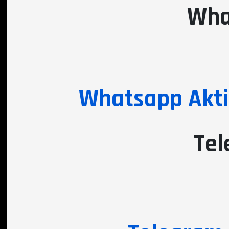
Wha
Whatsapp Akti
Tel