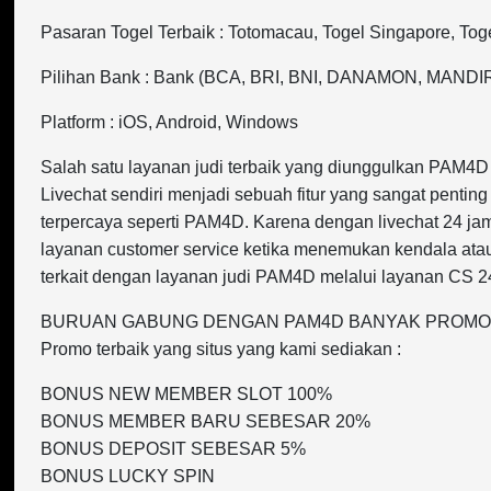
Pasaran Togel Terbaik : Totomacau, Togel Singapore, To
Pilihan Bank : Bank (BCA, BRI, BNI, DANAMON, MANDI
Platform : iOS, Android, Windows
Salah satu layanan judi terbaik yang diunggulkan PAM4D l
Livechat sendiri menjadi sebuah fitur yang sangat penting
terpercaya seperti PAM4D. Karena dengan livechat 24 ja
layanan customer service ketika menemukan kendala atau
terkait dengan layanan judi PAM4D melalui layanan CS 2
BURUAN GABUNG DENGAN PAM4D BANYAK PROM
Promo terbaik yang situs yang kami sediakan :
BONUS NEW MEMBER SLOT 100%
BONUS MEMBER BARU SEBESAR 20%
BONUS DEPOSIT SEBESAR 5%
BONUS LUCKY SPIN