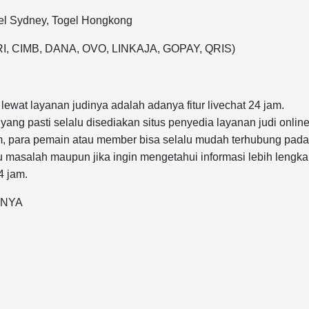
gel Sydney, Togel Hongkong
RI, CIMB, DANA, OVO, LINKAJA, GOPAY, QRIS)
ewat layanan judinya adalah adanya fitur livechat 24 jam.
 yang pasti selalu disediakan situs penyedia layanan judi onlin
m, para pemain atau member bisa selalu mudah terhubung pada
 masalah maupun jika ingin mengetahui informasi lebih lengk
4 jam.
ONYA