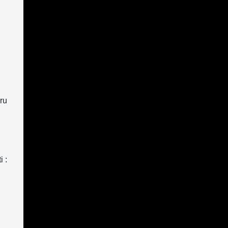
ru
 :