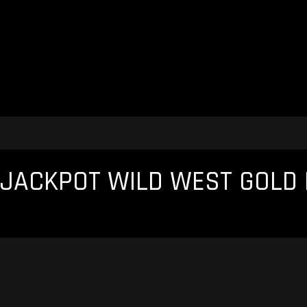
JACKPOT WILD WEST GOLD 