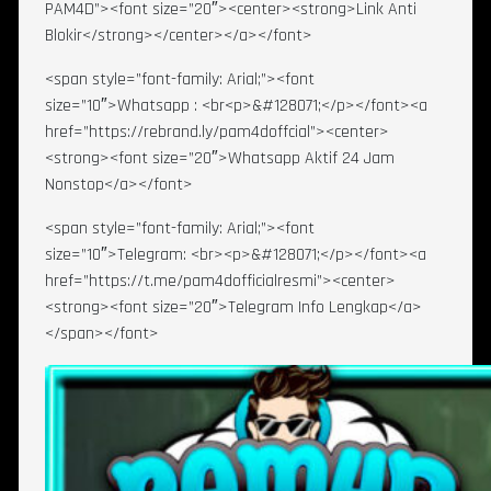
PAM4D”><font size=”20″><center><strong>Link Anti
Blokir</strong></center></a></font>
<span style=”font-family: Arial;”><font
size=”10″>Whatsapp : <br<p>&#128071;</p></font><a
href=”https://rebrand.ly/pam4doffcial”><center>
<strong><font size=”20″>Whatsapp Aktif 24 Jam
Nonstop</a></font>
<span style=”font-family: Arial;”><font
size=”10″>Telegram: <br><p>&#128071;</p></font><a
href=”https://t.me/pam4dofficialresmi”><center>
<strong><font size=”20″>Telegram Info Lengkap</a>
</span></font>