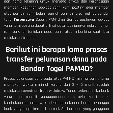
dan nama rekening untuk menjaga privasi dan kerahasiaan
member. Postingan Jackpot yang kami posting agar member
atau pemain yang belum pernah bermain bisa melihat bandar
togel
Terpercaya
Seperti PAM4D ini, Semua postingan jackpot
yang kami posting dapat di lihat data keasliannya melalui nomor
reff yang di tunjukan pada bank atau mbanking saat kita
melakukan transfer.
Berikut ini berapa lama proses
transfer pelunasan dana pada
Bandar Togel PAM4D?
Proses pelunasan dana pada situs PAM4D minimal paling lama
memakan waktu minimal kurang dari 3 – 5 menit setelah
melakukan pengisian from withdraw, Tanpa terkecuali jika bank
yang ditunju memiliki gangguan pada saat melakukan transfer
kami akan memakan waktu lebih lama karena harus menunggu
bank yang tunju kembali normal. Setiap bank yang gangguan