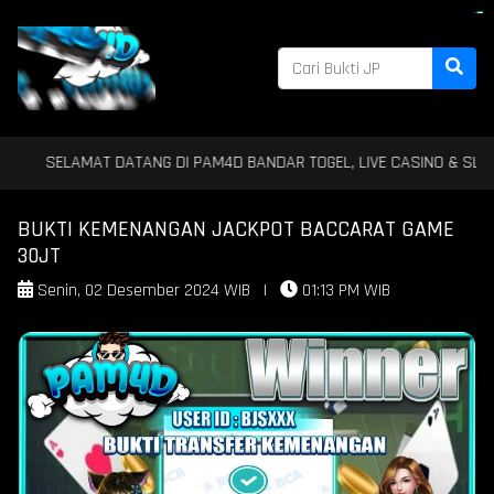
togel togel
PAM4D
PAM4D
PAM4D
PAM4D
PAM4D
PAM4D
pam4d
pam4d
pam4d
pam4d
pam4d
pam4d
pam4d
pam4d
pam4d
pam4d
pam4d
pam4d
pam4d
pam4d
pam4d
bandar togel
bandar togel
bandar togel
bandar togel
bandar togel
bandar togel
bandar togel
bandar togel
bandar togel
bandar togel
bandar togel
togel lotto
togel lotto
togel lotto
togel lotto
togel lotto
togel lotto
togel lotto
PAM4D
PAM4D
PAM4D
PAM4D
PAM4D
PAM4D
PAM4D
PAM4D
PAM4D
PAM4D
PAM4D
PAM4D
PAM4D
PAM4D
PAM4D
PAM4D
PAM4D
PAM4D
pam4d
pam4d
pam4d
pam4d
pam4d
pam4d
pam4d
pam4d
pam4d
pam4d
pam4d
pam4d
pam4d
pam4d
pam4d
pam4d
situs togel
situs togel
situs togel
situs togel
situs togel
situs togel
situs togel
situs togel
situs togel
situs togel
situs togel
situs togel
situs togel
situs togel
situs togel
situs togel
situs togel
situs togel
situs togel
MAT DATANG DI PAM4D BANDAR TOGEL, LIVE CASINO & SLOT TERBAIK D
BUKTI KEMENANGAN JACKPOT BACCARAT GAME
30JT
Senin, 02 Desember 2024 WIB
|
01:13 PM WIB