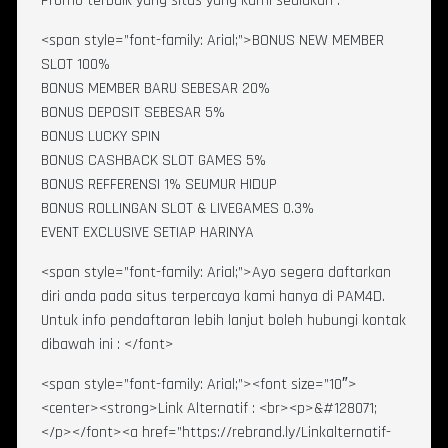
Promo terbaik yang situs yang kami sediakan :
<span style=”font-family: Arial;”>BONUS NEW MEMBER
SLOT 100%
BONUS MEMBER BARU SEBESAR 20%
BONUS DEPOSIT SEBESAR 5%
BONUS LUCKY SPIN
BONUS CASHBACK SLOT GAMES 5%
BONUS REFFERENSI 1% SEUMUR HIDUP
BONUS ROLLINGAN SLOT & LIVEGAMES 0.3%
EVENT EXCLUSIVE SETIAP HARINYA
<span style=”font-family: Arial;”>Ayo segera daftarkan
diri anda pada situs terpercaya kami hanya di PAM4D.
Untuk info pendaftaran lebih lanjut boleh hubungi kontak
dibawah ini : </font>
<span style=”font-family: Arial;”><font size=”10″>
<center><strong>Link Alternatif : <br><p>&#128071;
</p></font><a href=”https://rebrand.ly/Linkalternatif-