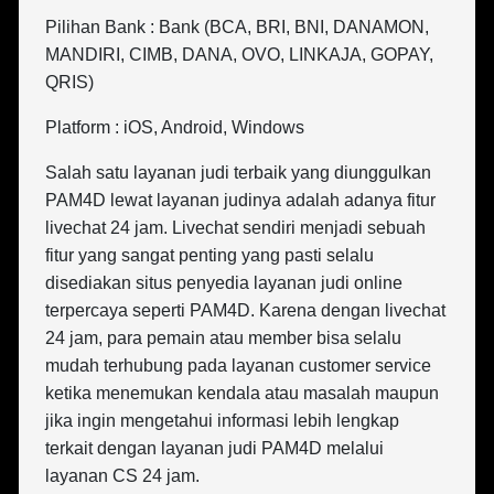
Pilihan Bank : Bank (BCA, BRI, BNI, DANAMON,
MANDIRI, CIMB, DANA, OVO, LINKAJA, GOPAY,
QRIS)
Platform : iOS, Android, Windows
Salah satu layanan judi terbaik yang diunggulkan
PAM4D lewat layanan judinya adalah adanya fitur
livechat 24 jam. Livechat sendiri menjadi sebuah
fitur yang sangat penting yang pasti selalu
disediakan situs penyedia layanan judi online
terpercaya seperti PAM4D. Karena dengan livechat
24 jam, para pemain atau member bisa selalu
mudah terhubung pada layanan customer service
ketika menemukan kendala atau masalah maupun
jika ingin mengetahui informasi lebih lengkap
terkait dengan layanan judi PAM4D melalui
layanan CS 24 jam.