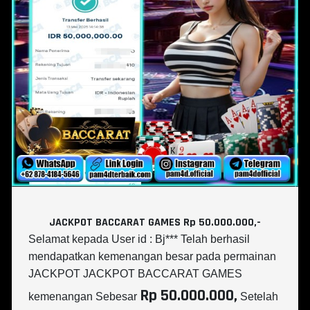
JACKPOT BACCARAT GAMES Rp 50.000.000,-
Selamat kepada User id : Bj*** Telah berhasil
mendapatkan kemenangan besar pada permainan
JACKPOT JACKPOT BACCARAT GAMES
Rp 50.000.000,
kemenangan Sebesar
Setelah