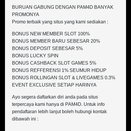
BURUAN GABUNG DENGAN PAM4D BANYAK
PROMONYA
Promo terbaik yang situs yang kami sediakan :
BONUS NEW MEMBER SLOT 100%
BONUS MEMBER BARU SEBESAR 20%
BONUS DEPOSIT SEBESAR 5%
BONUS LUCKY SPIN
BONUS CASHBACK SLOT GAMES 5%
BONUS REFFERENSI 1% SEUMUR HIDUP
BONUS ROLLINGAN SLOT & LIVEGAMES 0.3%
EVENT EXCLUSIVE SETIAP HARINYA
Ayo segera daftarkan diri anda pada situs
terpercaya kami hanya di PAM4D. Untuk info
pendaftaran lebih lanjut boleh hubungi kontak
dibawah ini :