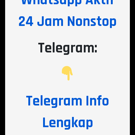
24 Jam Nonstop
Telegram:
Telegram Info
Lengkap