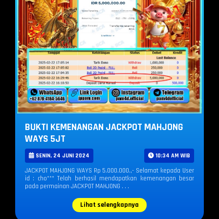
BUKTI KEMENANGAN JACKPOT MAHJONG
WAYS 5JT
SENIN, 24 JUNI 2024
10:34 AM WIB
JACKPOT MAHJONG WAYS Rp 5.000.000.,- Selamat kepada User
id : cho*** Telah berhasil mendapatkan kemenangan besar
pada permainan JACKPOT MAHJONG . . .
Lihat selengkapnya