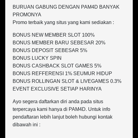
BURUAN GABUNG DENGAN PAM4D BANYAK
PROMONYA
Promo terbaik yang situs yang kami sediakan :
BONUS NEW MEMBER SLOT 100%
BONUS MEMBER BARU SEBESAR 20%
BONUS DEPOSIT SEBESAR 5%
BONUS LUCKY SPIN
BONUS CASHBACK SLOT GAMES 5%
BONUS REFFERENSI 1% SEUMUR HIDUP
BONUS ROLLINGAN SLOT & LIVEGAMES 0.3%
EVENT EXCLUSIVE SETIAP HARINYA
Ayo segera daftarkan diri anda pada situs
terpercaya kami hanya di PAM4D. Untuk info
pendaftaran lebih lanjut boleh hubungi kontak
dibawah ini :