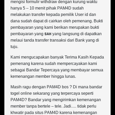
mengisi formulir withdraw dengan kurung waktu
hanya 5 – 10 menit pihak PAM4D sudah
melakukan transfer kepada pemilik User id dan
dana sudah dapat di cairkan oleh pemenang. Bukti
pembayaran yang kami berikan merupakan bukti
SAH
pembayaran yang
yang langsung di dapatkan
melaui tanda transfer transaksi dari Bank yang di
tuju.
Kami mengucapakan banyak Terima Kasih Kepada
pemenang karena sudah mempercayakan kami
sebagai Bandar Tepercaya yang membayar semua
kemenangan member hingga lunas.
Masih ragu dengan PAM4D bos ? Di mana bandar
togel online sekarang yang terpercaya seperti
PAM4D? Bandar yang mengirimkan kemenangan
member tanpa bertele – tele. Jadi…. tidak perlu
khwatir pada situs PAM4D karena kemenangan