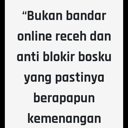
“Bukan bandar
online receh dan
anti blokir bosku
yang pastinya
berapapun
kemenangan