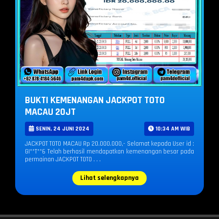
BUKTI KEMENANGAN JACKPOT TOTO
MACAU 20JT
SENIN, 24 JUNI 2024
10:34 AM WIB
JACKPOT TOTO MACAU Rp 20.000.000,- Selamat kepada User id :
GI**T**6 Telah berhasil mendapatkan kemenangan besar pada
permainan JACKPOT TOTO . . .
Lihat selengkapnya