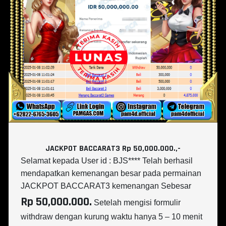
JACKPOT BACCARAT3 Rp 50,000.000.,-
Selamat kepada User id : BJS**** Telah berhasil
mendapatkan kemenangan besar pada permainan
JACKPOT BACCARAT3 kemenangan Sebesar
Rp 50,000.000.
Setelah mengisi formulir
withdraw dengan kurung waktu hanya 5 – 10 menit