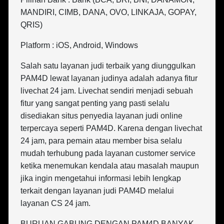
MANDIRI, CIMB, DANA, OVO, LINKAJA, GOPAY,
QRIS)
Platform : iOS, Android, Windows
Salah satu layanan judi terbaik yang diunggulkan
PAM4D lewat layanan judinya adalah adanya fitur
livechat 24 jam. Livechat sendiri menjadi sebuah
fitur yang sangat penting yang pasti selalu
disediakan situs penyedia layanan judi online
terpercaya seperti PAM4D. Karena dengan livechat
24 jam, para pemain atau member bisa selalu
mudah terhubung pada layanan customer service
ketika menemukan kendala atau masalah maupun
jika ingin mengetahui informasi lebih lengkap
terkait dengan layanan judi PAM4D melalui
layanan CS 24 jam.
BURUAN GABUNG DENGAN PAM4D BANYAK