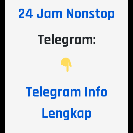
24 Jam Nonstop
Telegram:
Telegram Info
Lengkap