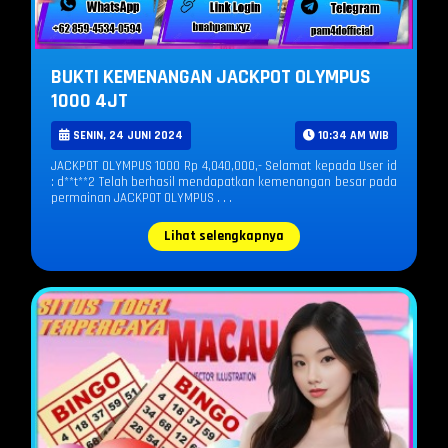
BUKTI KEMENANGAN JACKPOT OLYMPUS
1000 4JT
SENIN, 24 JUNI 2024
10:34 AM WIB
JACKPOT OLYMPUS 1000 Rp 4,040,000,- Selamat kepada User id
: d**t**2 Telah berhasil mendapatkan kemenangan besar pada
permainan JACKPOT OLYMPUS . . .
Lihat selengkapnya