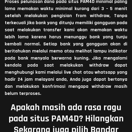
Proses pelunasan dana pada situs PAM4D minimal paling
lama memakan waktu minimal kurang dari 3 – 5 menit
setelah melakukan pengisian from withdraw, Tanpa
terkecuali jika bank yang ditunju memiliki gangguan pada
saat melakukan transfer kami akan memakan waktu
lebih lama karena harus menunggu bank yang tunju
kembali normal. Setiap bank yang gangguan akan di
beritahukan melalui memo atau melihat lampu indikator
pada bank menyala berwarna kuning. Jika mengalami
kendala pada saat melakukan withdraw dapat
menghubungi kami melalui live chat atau whatsapp yang
hadir 24 jam melayani anda, Anda juga dapat bertanya
dan melakukan konfrimasi mengapa withdraw masih
belum terproses.
Apakah masih ada rasa ragu
pada situs PAM4D? Hilangkan
Sekarang juga pilih Bandar