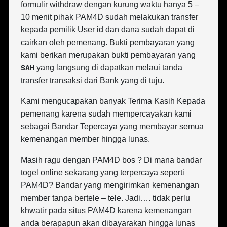
formulir withdraw dengan kurung waktu hanya 5 –
10 menit pihak PAM4D sudah melakukan transfer
kepada pemilik User id dan dana sudah dapat di
cairkan oleh pemenang. Bukti pembayaran yang
kami berikan merupakan bukti pembayaran yang
SAH
yang langsung di dapatkan melaui tanda
transfer transaksi dari Bank yang di tuju.
Kami mengucapakan banyak Terima Kasih Kepada
pemenang karena sudah mempercayakan kami
sebagai Bandar Tepercaya yang membayar semua
kemenangan member hingga lunas.
Masih ragu dengan PAM4D bos ? Di mana bandar
togel online sekarang yang terpercaya seperti
PAM4D? Bandar yang mengirimkan kemenangan
member tanpa bertele – tele. Jadi…. tidak perlu
khwatir pada situs PAM4D karena kemenangan
anda berapapun akan dibayarakan hingga lunas