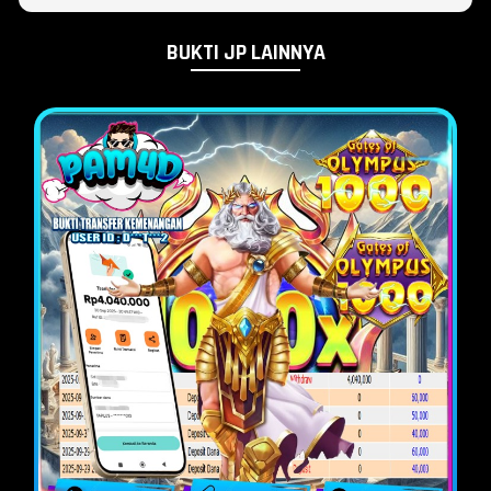
BUKTI JP LAINNYA