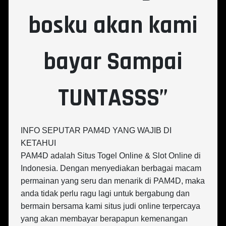
bosku akan kami
bayar Sampai
TUNTASSS”
INFO SEPUTAR PAM4D YANG WAJIB DI
KETAHUI
PAM4D adalah Situs Togel Online & Slot Online di
Indonesia. Dengan menyediakan berbagai macam
permainan yang seru dan menarik di PAM4D, maka
anda tidak perlu ragu lagi untuk bergabung dan
bermain bersama kami situs judi online terpercaya
yang akan membayar berapapun kemenangan