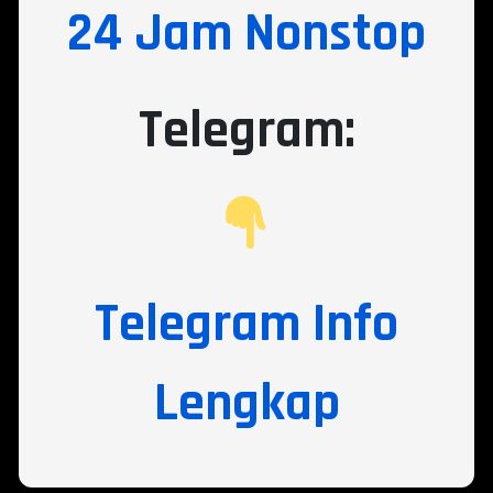
24 Jam Nonstop
Telegram:
Telegram Info
Lengkap