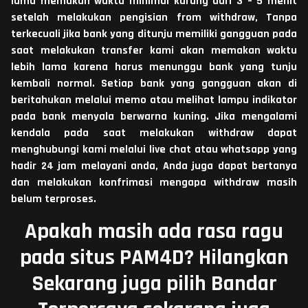
lama memakan waktu minimal kurang dari 3 – 5 menit
setelah melakukan pengisian from withdraw, Tanpa
terkecuali jika bank yang ditunju memiliki gangguan pada
saat melakukan transfer kami akan memakan waktu
lebih lama karena harus menunggu bank yang tunju
kembali normal. Setiap bank yang gangguan akan di
beritahukan melalui memo atau melihat lampu indikator
pada bank menyala berwarna kuning. Jika mengalami
kendala pada saat melakukan withdraw dapat
menghubungi kami melalui live chat atau whatsapp yang
hadir 24 jam melayani anda, Anda juga dapat bertanya
dan melakukan konfrimasi mengapa withdraw masih
belum terproses.
Apakah masih ada rasa ragu
pada situs PAM4D? Hilangkan
Sekarang juga pilih Bandar