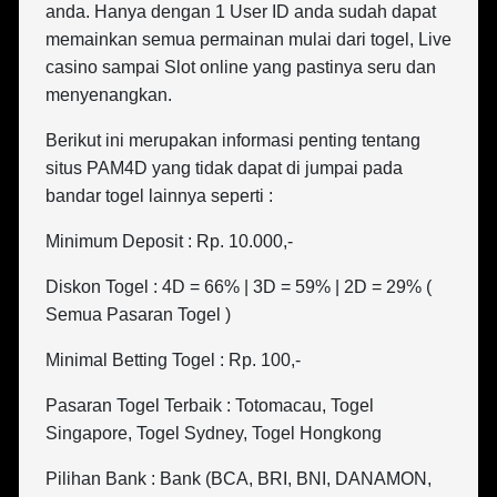
anda. Hanya dengan 1 User ID anda sudah dapat
memainkan semua permainan mulai dari togel, Live
casino sampai Slot online yang pastinya seru dan
menyenangkan.
Berikut ini merupakan informasi penting tentang
situs PAM4D yang tidak dapat di jumpai pada
bandar togel lainnya seperti :
Minimum Deposit : Rp. 10.000,-
Diskon Togel : 4D = 66% | 3D = 59% | 2D = 29% (
Semua Pasaran Togel )
Minimal Betting Togel : Rp. 100,-
Pasaran Togel Terbaik : Totomacau, Togel
Singapore, Togel Sydney, Togel Hongkong
Pilihan Bank : Bank (BCA, BRI, BNI, DANAMON,