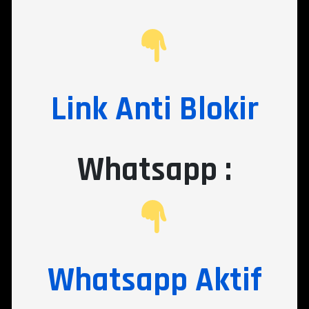
Link Anti Blokir
Whatsapp :
Whatsapp Aktif