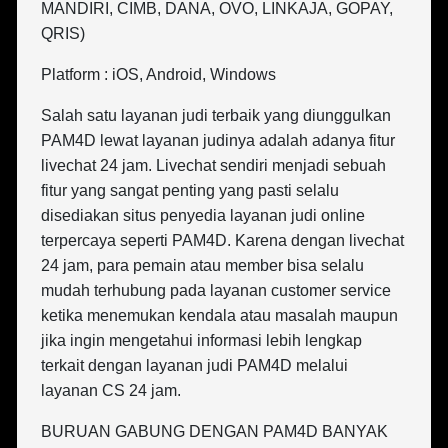
MANDIRI, CIMB, DANA, OVO, LINKAJA, GOPAY,
QRIS)
Platform : iOS, Android, Windows
Salah satu layanan judi terbaik yang diunggulkan
PAM4D lewat layanan judinya adalah adanya fitur
livechat 24 jam. Livechat sendiri menjadi sebuah
fitur yang sangat penting yang pasti selalu
disediakan situs penyedia layanan judi online
terpercaya seperti PAM4D. Karena dengan livechat
24 jam, para pemain atau member bisa selalu
mudah terhubung pada layanan customer service
ketika menemukan kendala atau masalah maupun
jika ingin mengetahui informasi lebih lengkap
terkait dengan layanan judi PAM4D melalui
layanan CS 24 jam.
BURUAN GABUNG DENGAN PAM4D BANYAK