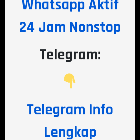
Whatsapp Aktif
24 Jam Nonstop
Telegram:
Telegram Info
Lengkap