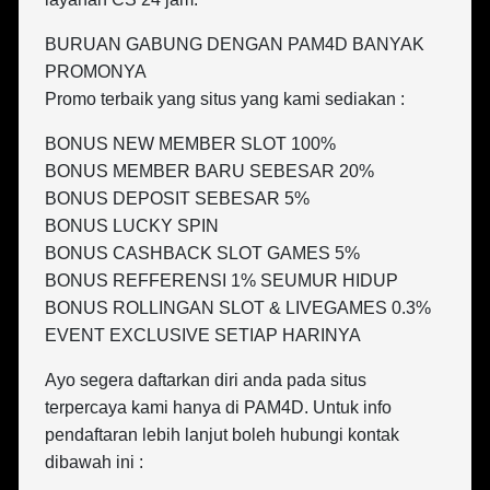
BURUAN GABUNG DENGAN PAM4D BANYAK
PROMONYA
Promo terbaik yang situs yang kami sediakan :
BONUS NEW MEMBER SLOT 100%
BONUS MEMBER BARU SEBESAR 20%
BONUS DEPOSIT SEBESAR 5%
BONUS LUCKY SPIN
BONUS CASHBACK SLOT GAMES 5%
BONUS REFFERENSI 1% SEUMUR HIDUP
BONUS ROLLINGAN SLOT & LIVEGAMES 0.3%
EVENT EXCLUSIVE SETIAP HARINYA
Ayo segera daftarkan diri anda pada situs
terpercaya kami hanya di PAM4D. Untuk info
pendaftaran lebih lanjut boleh hubungi kontak
dibawah ini :