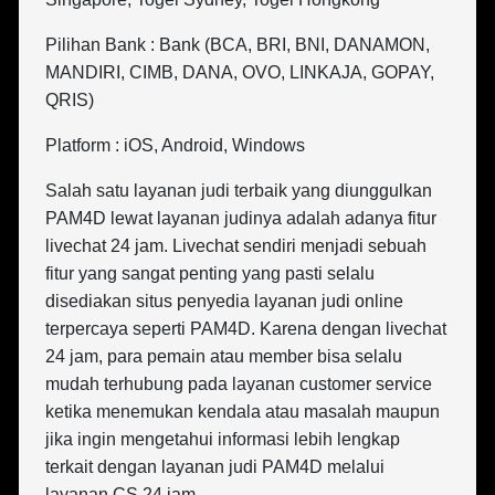
Pilihan Bank : Bank (BCA, BRI, BNI, DANAMON,
MANDIRI, CIMB, DANA, OVO, LINKAJA, GOPAY,
QRIS)
Platform : iOS, Android, Windows
Salah satu layanan judi terbaik yang diunggulkan
PAM4D lewat layanan judinya adalah adanya fitur
livechat 24 jam. Livechat sendiri menjadi sebuah
fitur yang sangat penting yang pasti selalu
disediakan situs penyedia layanan judi online
terpercaya seperti PAM4D. Karena dengan livechat
24 jam, para pemain atau member bisa selalu
mudah terhubung pada layanan customer service
ketika menemukan kendala atau masalah maupun
jika ingin mengetahui informasi lebih lengkap
terkait dengan layanan judi PAM4D melalui
layanan CS 24 jam.