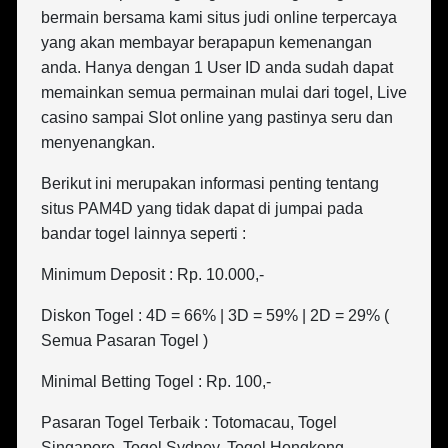
bermain bersama kami situs judi online terpercaya
yang akan membayar berapapun kemenangan
anda. Hanya dengan 1 User ID anda sudah dapat
memainkan semua permainan mulai dari togel, Live
casino sampai Slot online yang pastinya seru dan
menyenangkan.
Berikut ini merupakan informasi penting tentang
situs PAM4D yang tidak dapat di jumpai pada
bandar togel lainnya seperti :
Minimum Deposit : Rp. 10.000,-
Diskon Togel : 4D = 66% | 3D = 59% | 2D = 29% (
Semua Pasaran Togel )
Minimal Betting Togel : Rp. 100,-
Pasaran Togel Terbaik : Totomacau, Togel
Singapore, Togel Sydney, Togel Hongkong