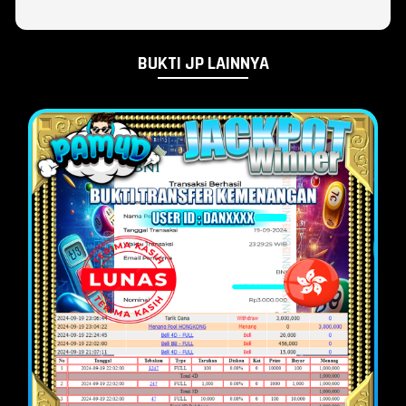
BUKTI JP LAINNYA