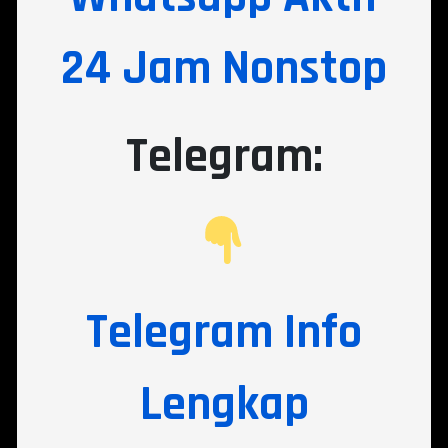
24 Jam Nonstop
Telegram:
Telegram Info
Lengkap