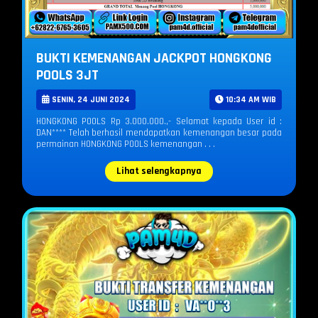
BUKTI KEMENANGAN JACKPOT HONGKONG
POOLS 3JT
SENIN, 24 JUNI 2024
10:34 AM WIB
HONGKONG POOLS Rp 3.000.000.,- Selamat kepada User id :
DAN**** Telah berhasil mendapatkan kemenangan besar pada
permainan HONGKONG POOLS kemenangan . . .
Lihat selengkapnya