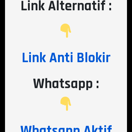
Link Alternatif :
Link Anti Blokir
Whatsapp :
Whatsapp Aktif