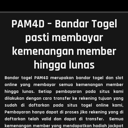
PAM4D – Bandar Togel
pasti membayar
kemenangan member
hingga lunas
Bandar togel PAM4D merupakan bandar togel dan slot
online yang membayar semua kemenangan member
hingga lunas. Setiap pembayaran pada situs kami
dilakukan dengan cara transfer ke rekening tujuan yang
sudah di daftarkan pada situs togel online kami,
Pembayaran hanya dapat di proses jika rekening yang di
daftarkan telah valid dan dapat di transfer. Semua
kemenangan member yang mendapatkan hadiah jackpot