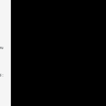
ru
 :