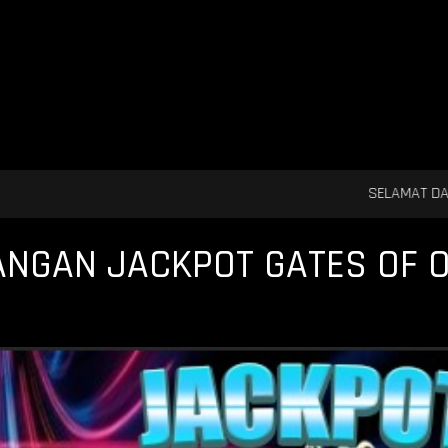
SELAMAT DATANG DI PAM4D B
ANGAN JACKPOT GATES OF O