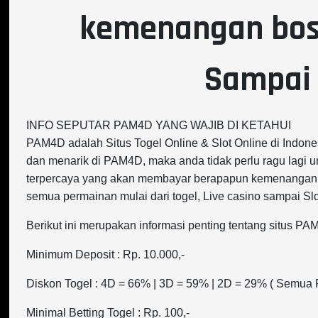
kemenangan bos
Sampai
INFO SEPUTAR PAM4D YANG WAJIB DI KETAHUI
PAM4D adalah Situs Togel Online & Slot Online di Indo
dan menarik di PAM4D, maka anda tidak perlu ragu lagi u
terpercaya yang akan membayar berapapun kemenangan 
semua permainan mulai dari togel, Live casino sampai Sl
Berikut ini merupakan informasi penting tentang situs PAM
Minimum Deposit : Rp. 10.000,-
Diskon Togel : 4D = 66% | 3D = 59% | 2D = 29% ( Semua 
Minimal Betting Togel : Rp. 100,-