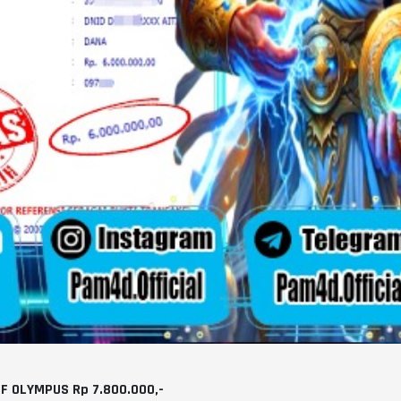
F OLYMPUS Rp 7.800.000,-