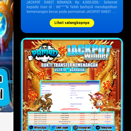
JACKPOT SWEET BONANZA Rp 4,000,000,- Selamat
kepada User id : HO****N Telah berhasil mendapatkan
kemenangan besar pada permainan JACKPOT SWEET . . .
Lihat selengkapnya