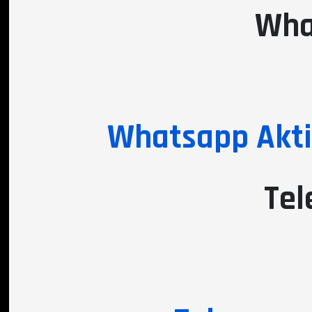
Wha
Whatsapp Akti
Tel