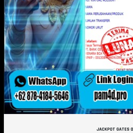
JACKPOT GATES O