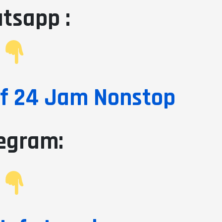
tsapp :
f 24 Jam Nonstop
egram: