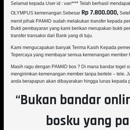
Selamat kepada User id : van**** Telah berhasil men
Rp 7.800.000,
OLYMPUS kemenangan Sebesar
Setel
menit pihak PAM4D sudah melakukan transfer kepada pemi
Bukti pembayaran yang kami berikan merupakan bukti p
transfer transaksi dari Bank yang di tuju.
Kami mengucapakan banyak Terima Kasih Kepada pemen
Tepercaya yang membayar semua kemenangan member h
Masih ragu dengan PAM4D bos ? Di mana bandar togel o
mengirimkan kemenangan member tanpa bertele – tele. J
anda berapapun akan dibayarakan hingga lunas kepada
“Bukan bandar onlin
bosku yang pa