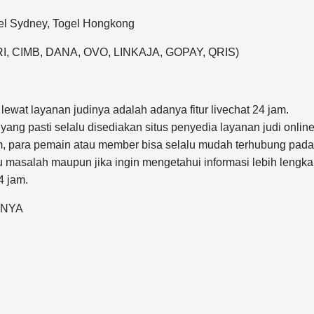
gel Sydney, Togel Hongkong
RI, CIMB, DANA, OVO, LINKAJA, GOPAY, QRIS)
ewat layanan judinya adalah adanya fitur livechat 24 jam.
 yang pasti selalu disediakan situs penyedia layanan judi onlin
m, para pemain atau member bisa selalu mudah terhubung pada
 masalah maupun jika ingin mengetahui informasi lebih lengk
4 jam.
ONYA