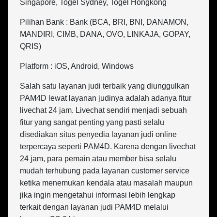
Singapore, Togel Sydney, Togel Hongkong
Pilihan Bank : Bank (BCA, BRI, BNI, DANAMON,
MANDIRI, CIMB, DANA, OVO, LINKAJA, GOPAY,
QRIS)
Platform : iOS, Android, Windows
Salah satu layanan judi terbaik yang diunggulkan
PAM4D lewat layanan judinya adalah adanya fitur
livechat 24 jam. Livechat sendiri menjadi sebuah
fitur yang sangat penting yang pasti selalu
disediakan situs penyedia layanan judi online
terpercaya seperti PAM4D. Karena dengan livechat
24 jam, para pemain atau member bisa selalu
mudah terhubung pada layanan customer service
ketika menemukan kendala atau masalah maupun
jika ingin mengetahui informasi lebih lengkap
terkait dengan layanan judi PAM4D melalui