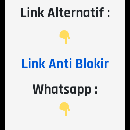
Link Alternatif :
Link Anti Blokir
Whatsapp :