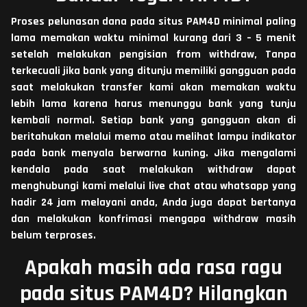
Proses pelunasan dana pada situs PAM4D minimal paling
lama memakan waktu minimal kurang dari 3 – 5 menit
setelah melakukan pengisian from withdraw, Tanpa
terkecuali jika bank yang ditunju memiliki gangguan pada
saat melakukan transfer kami akan memakan waktu
lebih lama karena harus menunggu bank yang tunju
kembali normal. Setiap bank yang gangguan akan di
beritahukan melalui memo atau melihat lampu indikator
pada bank menyala berwarna kuning. Jika mengalami
kendala pada saat melakukan withdraw dapat
menghubungi kami melalui live chat atau whatsapp yang
hadir 24 jam melayani anda, Anda juga dapat bertanya
dan melakukan konfrimasi mengapa withdraw masih
belum terproses.
Apakah masih ada rasa ragu
pada situs PAM4D? Hilangkan