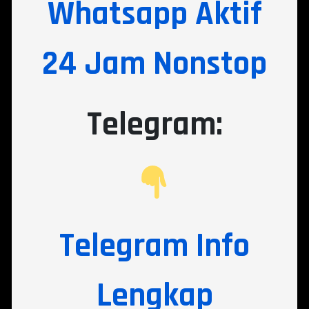
Whatsapp Aktif
24 Jam Nonstop
Telegram:
Telegram Info
Lengkap