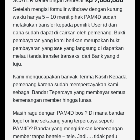
Rp 7,000,000
SCATER kemenangan Sebesar
Setelah mengisi formulir withdraw dengan kurung
waktu hanya 5 – 10 menit pihak PAM4D sudah
melakukan transfer kepada pemilik User id dan
dana sudah dapat di cairkan oleh pemenang. Bukti
pembayaran yang kami berikan merupakan bukti
SAH
pembayaran yang
yang langsung di dapatkan
melaui tanda transfer transaksi dari Bank yang di
tuju.
Kami mengucapakan banyak Terima Kasih Kepada
pemenang karena sudah mempercayakan kami
sebagai Bandar Tepercaya yang membayar semua
kemenangan member hingga lunas.
Masih ragu dengan PAM4D bos ? Di mana bandar
togel online sekarang yang terpercaya seperti
PAM4D? Bandar yang mengirimkan kemenangan
member tanpa bertele – tele. Jadi…. tidak perlu