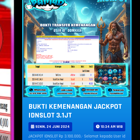
BUKTI KEMENANGAN JACKPOT
IDNSLOT 3.1JT
SENIN, 24 JUNI 2024
10:34 AM WIB
JACKPOT IDNSLOT Rp 3.100.000,- Selamat kepada User id