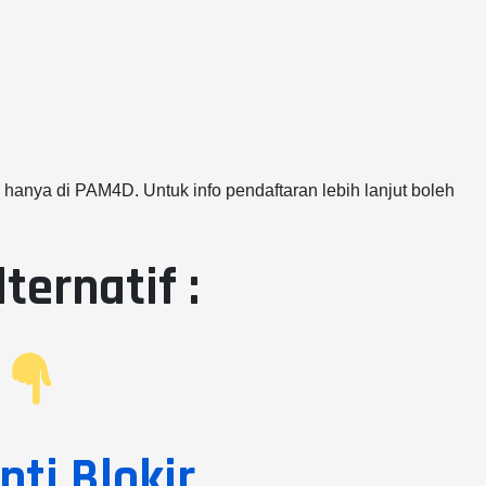
i hanya di PAM4D. Untuk info pendaftaran lebih lanjut boleh
lternatif :
nti Blokir