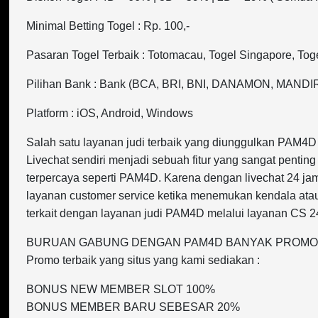
Minimal Betting Togel : Rp. 100,-
Pasaran Togel Terbaik : Totomacau, Togel Singapore, To
Pilihan Bank : Bank (BCA, BRI, BNI, DANAMON, MANDI
Platform : iOS, Android, Windows
Salah satu layanan judi terbaik yang diunggulkan PAM4D l
Livechat sendiri menjadi sebuah fitur yang sangat penting
terpercaya seperti PAM4D. Karena dengan livechat 24 ja
layanan customer service ketika menemukan kendala atau
terkait dengan layanan judi PAM4D melalui layanan CS 2
BURUAN GABUNG DENGAN PAM4D BANYAK PROM
Promo terbaik yang situs yang kami sediakan :
BONUS NEW MEMBER SLOT 100%
BONUS MEMBER BARU SEBESAR 20%