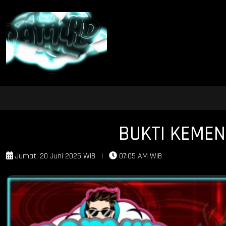
BUKTI KEME
Jumat, 20 Juni 2025 WIB
|
07:05 AM WIB