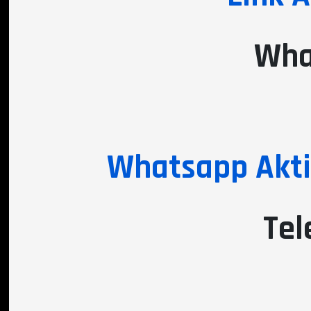
Wha
Whatsapp Akti
Tel