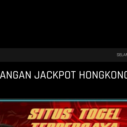
SELAMAT DATANG DI P
NANGAN JACKPOT HONGKONG 