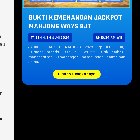
BUKTI KEMENANGAN JACKPOT
MAHJONG WAYS 8JT
h
SENIN, 24 JUNI 2024
10:34 AM WIB
aui
JACKPOT JACKPOT MAHJONG WAYS Rp 8.000.000,-
Selamat kepada User id : v*ri**** Telah berhasil
mendapatkan kemenangan besar pada permainan
JACKPOT . . .
Lihat selengkapnya
an
r