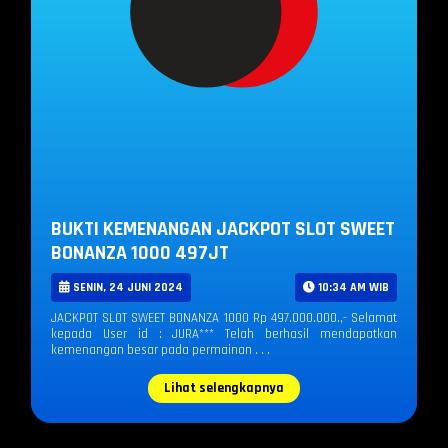
BUKTI KEMENANGAN JACKPOT SLOT SWEET
BONANZA 1000 497JT
SENIN, 24 JUNI 2024
10:34 AM WIB
JACKPOT SLOT SWEET BONANZA 1000 Rp 497.000.000.,- Selamat
kepada User id : JURA*** Telah berhasil mendapatkan
kemenangan besar pada permainan . . .
Lihat selengkapnya