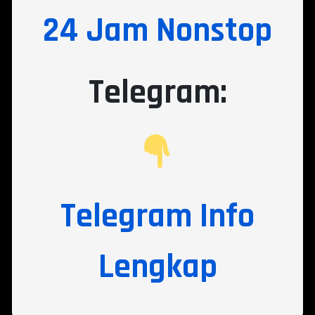
24 Jam Nonstop
Telegram:
Telegram Info
Lengkap