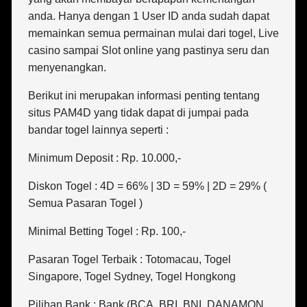
anda. Hanya dengan 1 User ID anda sudah dapat
memainkan semua permainan mulai dari togel, Live
casino sampai Slot online yang pastinya seru dan
menyenangkan.
Berikut ini merupakan informasi penting tentang
situs PAM4D yang tidak dapat di jumpai pada
bandar togel lainnya seperti :
Minimum Deposit : Rp. 10.000,-
Diskon Togel : 4D = 66% | 3D = 59% | 2D = 29% (
Semua Pasaran Togel )
Minimal Betting Togel : Rp. 100,-
Pasaran Togel Terbaik : Totomacau, Togel
Singapore, Togel Sydney, Togel Hongkong
Pilihan Bank : Bank (BCA, BRI, BNI, DANAMON,