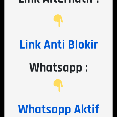
Link Anti Blokir
Whatsapp :
Whatsapp Aktif