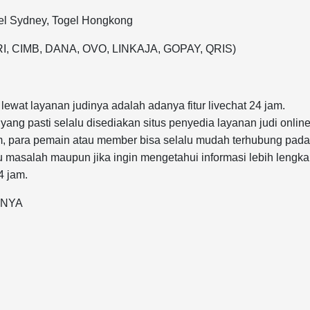
gel Sydney, Togel Hongkong
RI, CIMB, DANA, OVO, LINKAJA, GOPAY, QRIS)
ewat layanan judinya adalah adanya fitur livechat 24 jam.
 yang pasti selalu disediakan situs penyedia layanan judi onlin
m, para pemain atau member bisa selalu mudah terhubung pada
 masalah maupun jika ingin mengetahui informasi lebih lengk
4 jam.
ONYA