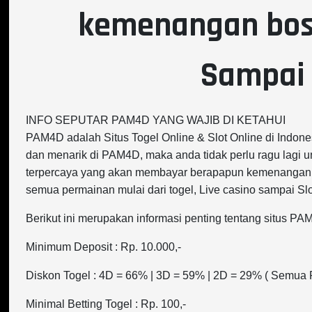
kemenangan bos
Sampai
INFO SEPUTAR PAM4D YANG WAJIB DI KETAHUI
PAM4D adalah Situs Togel Online & Slot Online di Indo
dan menarik di PAM4D, maka anda tidak perlu ragu lagi u
terpercaya yang akan membayar berapapun kemenangan 
semua permainan mulai dari togel, Live casino sampai Sl
Berikut ini merupakan informasi penting tentang situs PAM
Minimum Deposit : Rp. 10.000,-
Diskon Togel : 4D = 66% | 3D = 59% | 2D = 29% ( Semua 
Minimal Betting Togel : Rp. 100,-