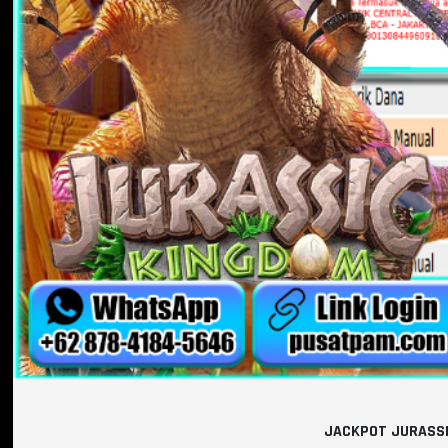
JACKPOT JURASSI