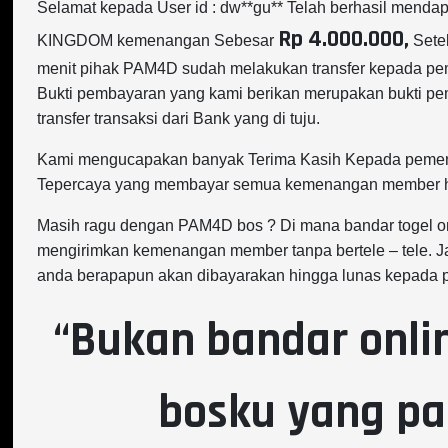
Selamat kepada User id : dw**gu** Telah berhasil me
Rp 4.000.000,
KINGDOM kemenangan Sebesar
Setel
menit pihak PAM4D sudah melakukan transfer kepada pemi
Bukti pembayaran yang kami berikan merupakan bukti p
transfer transaksi dari Bank yang di tuju.
Kami mengucapakan banyak Terima Kasih Kepada pemen
Tepercaya yang membayar semua kemenangan member h
Masih ragu dengan PAM4D bos ? Di mana bandar togel o
mengirimkan kemenangan member tanpa bertele – tele. J
anda berapapun akan dibayarakan hingga lunas kepada
“Bukan bandar onlin
bosku yang pa