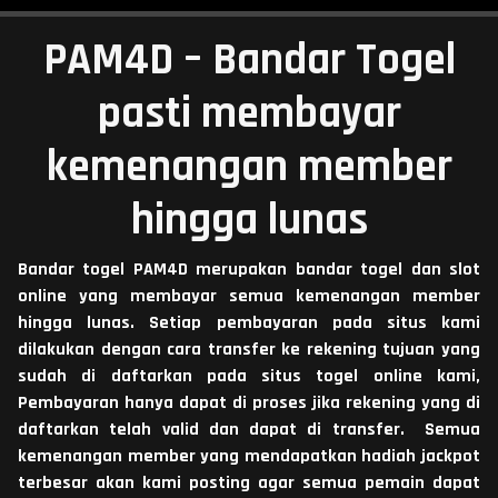
PAM4D – Bandar Togel
pasti membayar
kemenangan member
hingga lunas
Bandar togel PAM4D merupakan bandar togel dan slot
online yang membayar semua kemenangan member
hingga lunas. Setiap pembayaran pada situs kami
dilakukan dengan cara transfer ke rekening tujuan yang
sudah di daftarkan pada situs togel online kami,
Pembayaran hanya dapat di proses jika rekening yang di
daftarkan telah valid dan dapat di transfer. Semua
kemenangan member yang mendapatkan hadiah jackpot
terbesar akan kami posting agar semua pemain dapat