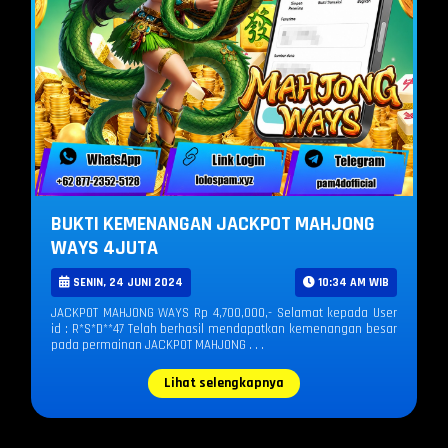
BUKTI KEMENANGAN JACKPOT MAHJONG
WAYS 4JUTA
SENIN, 24 JUNI 2024
10:34 AM WIB
JACKPOT MAHJONG WAYS Rp 4,700,000,- Selamat kepada User
id : R*S*D**47 Telah berhasil mendapatkan kemenangan besar
pada permainan JACKPOT MAHJONG . . .
Lihat selengkapnya