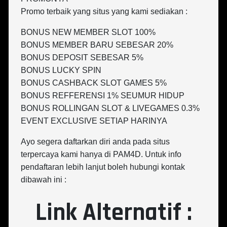
Promo terbaik yang situs yang kami sediakan :
BONUS NEW MEMBER SLOT 100%
BONUS MEMBER BARU SEBESAR 20%
BONUS DEPOSIT SEBESAR 5%
BONUS LUCKY SPIN
BONUS CASHBACK SLOT GAMES 5%
BONUS REFFERENSI 1% SEUMUR HIDUP
BONUS ROLLINGAN SLOT & LIVEGAMES 0.3%
EVENT EXCLUSIVE SETIAP HARINYA
Ayo segera daftarkan diri anda pada situs
terpercaya kami hanya di PAM4D. Untuk info
pendaftaran lebih lanjut boleh hubungi kontak
dibawah ini :
Link Alternatif :