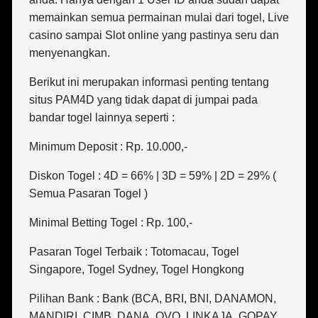
memainkan semua permainan mulai dari togel, Live
casino sampai Slot online yang pastinya seru dan
menyenangkan.
Berikut ini merupakan informasi penting tentang
situs PAM4D yang tidak dapat di jumpai pada
bandar togel lainnya seperti :
Minimum Deposit : Rp. 10.000,-
Diskon Togel : 4D = 66% | 3D = 59% | 2D = 29% (
Semua Pasaran Togel )
Minimal Betting Togel : Rp. 100,-
Pasaran Togel Terbaik : Totomacau, Togel
Singapore, Togel Sydney, Togel Hongkong
Pilihan Bank : Bank (BCA, BRI, BNI, DANAMON,
MANDIRI, CIMB, DANA, OVO, LINKAJA, GOPAY,