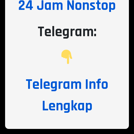
24 Jam Nonstop
Telegram:
Telegram Info
Lengkap