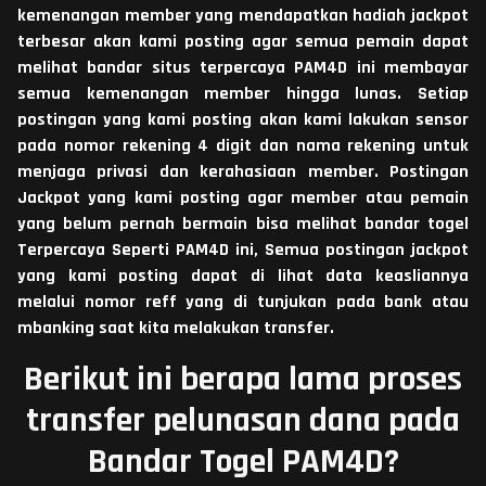
kemenangan member yang mendapatkan hadiah jackpot
terbesar akan kami posting agar semua pemain dapat
melihat bandar situs terpercaya PAM4D ini membayar
semua kemenangan member hingga lunas. Setiap
postingan yang kami posting akan kami lakukan sensor
pada nomor rekening 4 digit dan nama rekening untuk
menjaga privasi dan kerahasiaan member. Postingan
Jackpot yang kami posting agar member atau pemain
yang belum pernah bermain bisa melihat bandar togel
Terpercaya
Seperti PAM4D ini, Semua postingan jackpot
yang kami posting dapat di lihat data keasliannya
melalui nomor reff yang di tunjukan pada bank atau
mbanking saat kita melakukan transfer.
Berikut ini berapa lama proses
transfer pelunasan dana pada
Bandar Togel PAM4D?