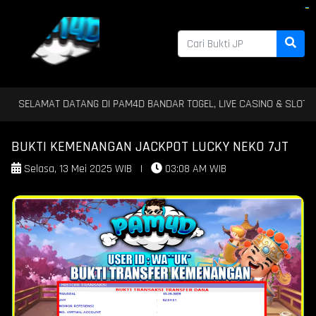
togel togel
pam4d
pam4d
pam4d
pam4d
pam4d
pam4d
pam4d
pam4d
pam4d
pam4d
pam4d
pam4d
pam4d
pam4d
pam4d
pam4d
pam4d
pam4d
pam4d
pam4d
pam4d
pam4d
pam4d
pam4d
pam4d
pam4d
pam4d
pam4d
pam4d
pam4d
pam4d
pam4d
pam4d
pam4d
pam4d
pam4d
pam4d
pam4d
pam4d
pam4d
pam4d
pam4d
pam4d
pam4d
pam4d
pam4d
AMAT DATANG DI PAM4D BANDAR TOGEL, LIVE CASINO & SLOT TERBAIK 
BUKTI KEMENANGAN JACKPOT LUCKY NEKO 7JT
Selasa, 13 Mei 2025 WIB
|
03:08 AM WIB