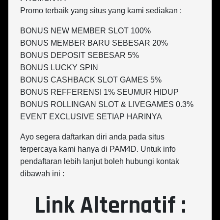
Promo terbaik yang situs yang kami sediakan :
BONUS NEW MEMBER SLOT 100%
BONUS MEMBER BARU SEBESAR 20%
BONUS DEPOSIT SEBESAR 5%
BONUS LUCKY SPIN
BONUS CASHBACK SLOT GAMES 5%
BONUS REFFERENSI 1% SEUMUR HIDUP
BONUS ROLLINGAN SLOT & LIVEGAMES 0.3%
EVENT EXCLUSIVE SETIAP HARINYA
Ayo segera daftarkan diri anda pada situs
terpercaya kami hanya di PAM4D. Untuk info
pendaftaran lebih lanjut boleh hubungi kontak
dibawah ini :
Link Alternatif :