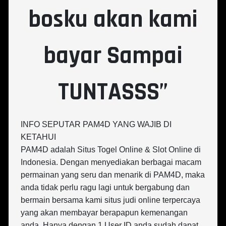
bosku akan kami
bayar Sampai
TUNTASSS”
INFO SEPUTAR PAM4D YANG WAJIB DI
KETAHUI
PAM4D adalah Situs Togel Online & Slot Online di
Indonesia. Dengan menyediakan berbagai macam
permainan yang seru dan menarik di PAM4D, maka
anda tidak perlu ragu lagi untuk bergabung dan
bermain bersama kami situs judi online terpercaya
yang akan membayar berapapun kemenangan
anda. Hanya dengan 1 User ID anda sudah dapat