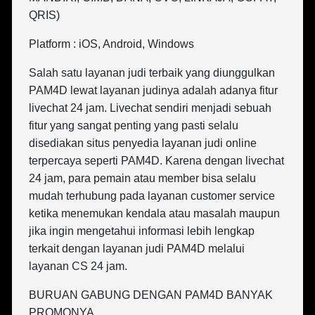
QRIS)
Platform : iOS, Android, Windows
Salah satu layanan judi terbaik yang diunggulkan
PAM4D lewat layanan judinya adalah adanya fitur
livechat 24 jam. Livechat sendiri menjadi sebuah
fitur yang sangat penting yang pasti selalu
disediakan situs penyedia layanan judi online
terpercaya seperti PAM4D. Karena dengan livechat
24 jam, para pemain atau member bisa selalu
mudah terhubung pada layanan customer service
ketika menemukan kendala atau masalah maupun
jika ingin mengetahui informasi lebih lengkap
terkait dengan layanan judi PAM4D melalui
layanan CS 24 jam.
BURUAN GABUNG DENGAN PAM4D BANYAK
PROMONYA