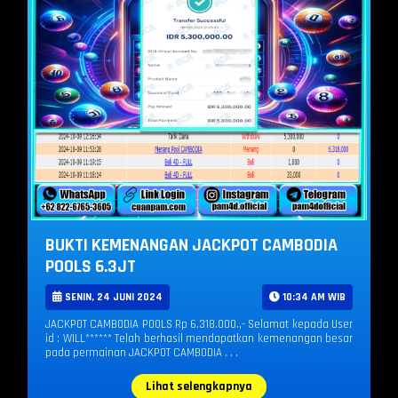
BUKTI KEMENANGAN JACKPOT CAMBODIA
POOLS 6.3JT
SENIN, 24 JUNI 2024
10:34 AM WIB
JACKPOT CAMBODIA POOLS Rp 6.318.000.,- Selamat kepada User
id : WILL****** Telah berhasil mendapatkan kemenangan besar
pada permainan JACKPOT CAMBODIA . . .
Lihat selengkapnya