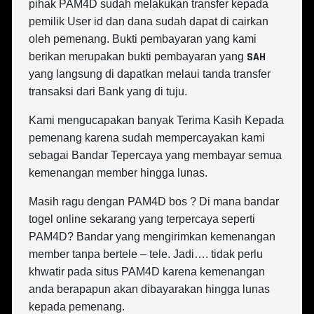
pihak PAM4D sudah melakukan transfer kepada
pemilik User id dan dana sudah dapat di cairkan
oleh pemenang. Bukti pembayaran yang kami
SAH
berikan merupakan bukti pembayaran yang
yang langsung di dapatkan melaui tanda transfer
transaksi dari Bank yang di tuju.
Kami mengucapakan banyak Terima Kasih Kepada
pemenang karena sudah mempercayakan kami
sebagai Bandar Tepercaya yang membayar semua
kemenangan member hingga lunas.
Masih ragu dengan PAM4D bos ? Di mana bandar
togel online sekarang yang terpercaya seperti
PAM4D? Bandar yang mengirimkan kemenangan
member tanpa bertele – tele. Jadi…. tidak perlu
khwatir pada situs PAM4D karena kemenangan
anda berapapun akan dibayarakan hingga lunas
kepada pemenang.