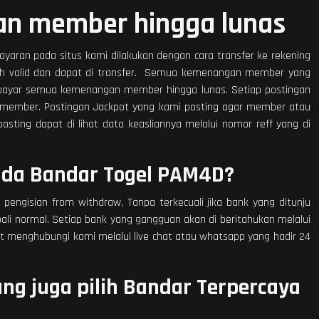
an member hingga lunas
ran pada situs kami dilakukan dengan cara transfer ke rekening
telah valid dan dapat di transfer. Semua kemenangan member yang
mbayar semua kemenangan member hingga lunas. Setiap postingan
n member. Postingan Jackpot yang kami posting agar member atau
sting dapat di lihat data keasliannya melalui nomor reff yang di
pada Bandar Togel PAM4D?
ngisian from withdraw, Tanpa terkecuali jika bank yang ditunju
i normal. Setiap bank yang gangguan akan di beritahukan melalui
 menghubungi kami melalui live chat atau whatsapp yang hadir 24
ng juga pilih Bandar Terpercaya