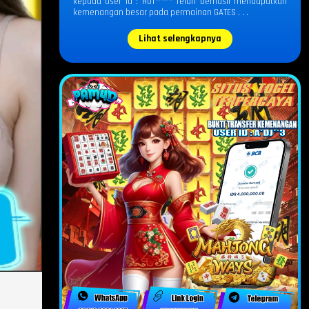
kepada User id : HOT***** Telah berhasil mendapatkan
kemenangan besar pada permainan GATES . . .
Lihat selengkapnya