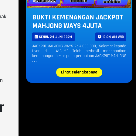
BUKTI KEMENANGAN JACKPOT
hak
MAHJONG WAYS 4JUTA
SENIN, 24 JUNI 2024
10:34 AM WIB
JACKPOT MAHJONG WAYS Rp 4,000,000,- Selamat kepada
User id : A*DJ**3 Telah berhasil mendapatkan
kemenangan besar pada permainan JACKPOT MAHJONG
. . .
Lihat selengkapnya
an
r