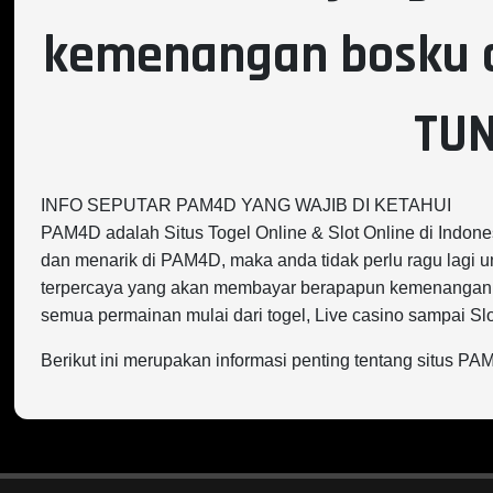
kemenangan bosku 
TU
INFO SEPUTAR PAM4D YANG WAJIB DI KETAHUI
PAM4D adalah Situs Togel Online & Slot Online di Indo
dan menarik di PAM4D, maka anda tidak perlu ragu lagi u
terpercaya yang akan membayar berapapun kemenangan 
semua permainan mulai dari togel, Live casino sampai Sl
Berikut ini merupakan informasi penting tentang situs PA