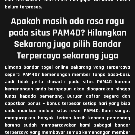
belum terproses.
Apakah masih ada rasa ragu
pada situs PAM4D? Hilangkan
Sekarang juga pilih Bandar
Terpercaya sekarang juga
Dimana bandar togel online sekarang yang terpercaya
seperti PAM4D? kemenangan member tanpa basa-basi.
Jadi tidak perlu khawatir pada situs PAM4D karena
kemenangan anda berapapun akan dibayarakan hingga
lunas kepada pemenang. Buruan daftar segera dan
dapatkan bonus – bonus terbesar setiap hari yang bisa
anda mainkan melalui situs resmi PAM4D. Kami sangat
mengucapkan banyak terima kasih kepada pemenang
karena sudah mempercayakan kami sebagai bandar
terpercaya yang membayar semua kemenangan member