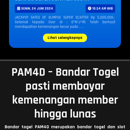
SENIN, 24 JUNI 2024
10:34 AM WIB
JACKPOT GATES OF OLMPUS SUPER SCATTER Rp 5,000,000,-
Selamat kepada User id : D*N*J*45 Telah berhasil
mendapatkan kemenangan besar pada . . .
Lihat selengkapnya
PAM4D – Bandar Togel
pasti membayar
kemenangan member
hingga lunas
Bandar togel PAM4D merupakan bandar togel dan slot