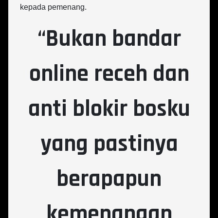
kepada pemenang.
“Bukan bandar
online receh dan
anti blokir bosku
yang pastinya
berapapun
kemenangan