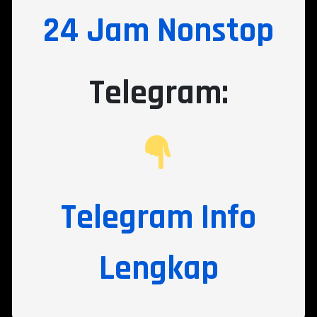
24 Jam Nonstop
Telegram:
Telegram Info
Lengkap