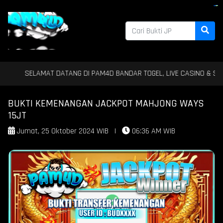
togel togel
pam4d
pam4d
pam4d
pam4d
pam4d
pam4d
pam4d
pam4d
pam4d
pam4d
pam4d
pam4d
pam4d
pam4d
pam4d
bandar togel
bandar togel
bandar togel
bandar togel
bandar togel
bandar togel
bandar togel
bandar togel
bandar togel
bandar togel
bandar togel
PAM4D
togel lotto
PAM4D
togel lotto
PAM4D
PAM4D
PAM4D
PAM4D
PAM4D
PAM4D
PAM4D
PAM4D
PAM4D
PAM4D
PAM4D
PAM4D
togel lotto
PAM4D
togel lotto
PAM4D
togel lotto
PAM4D
togel lotto
PAM4D
togel lotto
situs togel
situs togel
situs togel
situs togel
situs togel
situs togel
situs togel
situs togel
situs togel
situs togel
situs togel
situs togel
situs togel
situs togel
situs togel
situs togel
situs togel
situs togel
situs togel
pam4d
pam4d
pam4d
pam4d
pam4d
pam4d
pam4d
pam4d
pam4d
pam4d
pam4d
pam4d
pam4d
pam4d
pam4d
pam4d
SELAMAT DATANG DI PAM4D BANDAR TOGEL, LIVE CASINO & SLOT TERBA
BUKTI KEMENANGAN JACKPOT MAHJONG WAYS
15JT
Jumat, 25 Oktober 2024 WIB
|
06:36 AM WIB