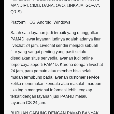
MANDIRI, CIMB, DANA, OVO, LINKAJA, GOPAY,
QRIS)
Platform : iOS, Android, Windows
Salah satu layanan judi terbaik yang diunggulkan
PAM4D lewat layanan judinya adalah adanya fitur
livechat 24 jam. Livechat sendiri menjadi sebuah
fitur yang sangat penting yang pasti selalu
disediakan situs penyedia layanan judi online
terpercaya seperti PAM4D. Karena dengan livechat
24 jam, para pemain atau member bisa selalu
mudah terhubung pada layanan customer service
ketika menemukan kendala atau masalah maupun
jika ingin mengetahui informasi lebih lengkap
terkait dengan layanan judi PAM4D melalui
layanan CS 24 jam.
BURUAN GABUNG DENGAN PAM4D BANYAK