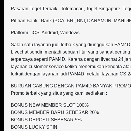
Pasaran Togel Terbaik : Totomacau, Togel Singapore, To
Pilihan Bank : Bank (BCA, BRI, BNI, DANAMON, MANDI
Platform : iOS, Android, Windows
Salah satu layanan judi terbaik yang diunggulkan PAM4D l
Livechat sendiri menjadi sebuah fitur yang sangat penting
terpercaya seperti PAM4D. Karena dengan livechat 24 ja
layanan customer service ketika menemukan kendala atau
terkait dengan layanan judi PAM4D melalui layanan CS 2
BURUAN GABUNG DENGAN PAM4D BANYAK PROM
Promo terbaik yang situs yang kami sediakan :
BONUS NEW MEMBER SLOT 100%
BONUS MEMBER BARU SEBESAR 20%
BONUS DEPOSIT SEBESAR 5%
BONUS LUCKY SPIN