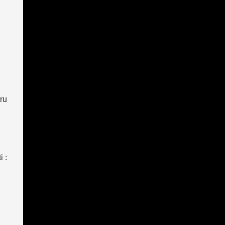
ru
 :