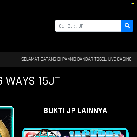
togel togel
pam4d
pam4d
pam4d
pam4d
pam4d
pam4d
pam4d
pam4d
pam4d
pam4d
pam4d
pam4d
pam4d
pam4d
pam4d
bandar togel
bandar togel
bandar togel
bandar togel
bandar togel
bandar togel
bandar togel
bandar togel
bandar togel
bandar togel
bandar togel
PAM4D
togel lotto
PAM4D
togel lotto
PAM4D
PAM4D
PAM4D
PAM4D
PAM4D
PAM4D
PAM4D
PAM4D
PAM4D
PAM4D
PAM4D
PAM4D
togel lotto
PAM4D
togel lotto
PAM4D
togel lotto
PAM4D
togel lotto
PAM4D
togel lotto
situs togel
situs togel
situs togel
situs togel
situs togel
situs togel
situs togel
situs togel
situs togel
situs togel
situs togel
situs togel
situs togel
situs togel
situs togel
situs togel
situs togel
situs togel
situs togel
pam4d
pam4d
pam4d
pam4d
pam4d
pam4d
pam4d
pam4d
pam4d
pam4d
pam4d
pam4d
pam4d
pam4d
pam4d
pam4d
SELAMAT DATANG DI PAM4D BANDAR TOGEL, LIVE CASINO & SLOT TERBA
 WAYS 15JT
BUKTI JP LAINNYA