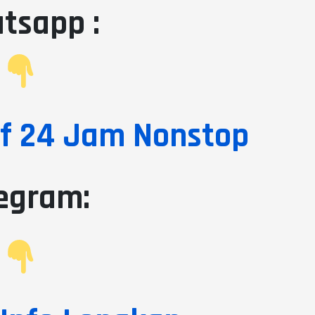
tsapp :
f 24 Jam Nonstop
egram: