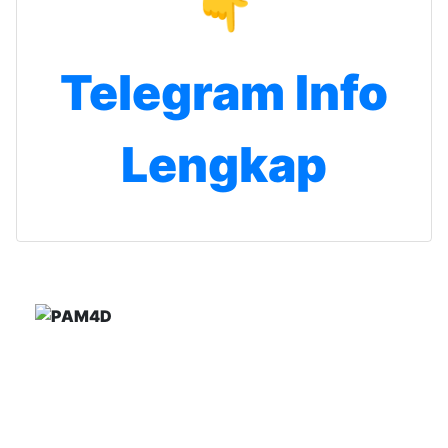
👇
Telegram Info
Lengkap
BUKTI JP LAINNYA
BUKTI KEMENANGAN JACKPOT
MAHJONG WAYS 8JUTA
SENIN, 24 JUNI 2024
10:34 AM WIB