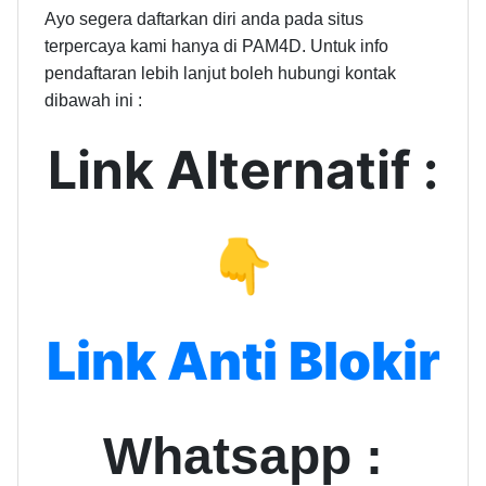
Ayo segera daftarkan diri anda pada situs
terpercaya kami hanya di PAM4D. Untuk info
pendaftaran lebih lanjut boleh hubungi kontak
dibawah ini :
Link Alternatif :
👇
Link Anti Blokir
Whatsapp :