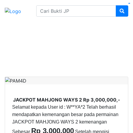
togel togel
pam4d
pam4d
pam4d
pam4d
pam4d
pam4d
pam4d
pam4d
pam4d
pam4d
pam4d
pam4d
pam4d
pam4d
pam4d
pam4d
pam4d
pam4d
pam4d
pam4d
pam4d
pam4d
pam4d
pam4d
pam4d
pam4d
pam4d
pam4d
pam4d
pam4d
pam4d
pam4d
pam4d
pam4d
pam4d
pam4d
pam4d
pam4d
pam4d
pam4d
pam4d
pam4d
pam4d
pam4d
pam4d
pam4d
SELAMAT DATANG DI PAM4D BANDAR TOGEL, LIVE C
BUKTI KEMENANGAN JACKPOT MAHJONG
WAYS 2 3JUTA
Jumat, 13 Maret 2026 WIB
|
02:37 AM WIB
JACKPOT MAHJONG WAYS 2 Rp 3,000,000,-
Selamat kepada User id : W**YA*2 Telah berhasil
mendapatkan kemenangan besar pada permainan
JACKPOT MAHJONG WAYS 2 kemenangan
Rp 3,000,000
Sebesar
Setelah mengisi