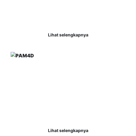
JACKPOT MAHJONG WAYS Rp 8,458,000,- Selamat
kepada User id : A*S**123 Telah berhasil mendapatkan
kemenangan besar pada permainan JACKPOT MAHJONG
. . .
Lihat selengkapnya
BUKTI KEMENANGAN JACKPOT
SUGAR RUSH 10JUTA
SENIN, 24 JUNI 2024
10:34 AM WIB
JACKPOT SUGAR RUSH Rp 10,000,000,- Selamat
kepada User id : B*R*1**77 Telah berhasil mendapatkan
kemenangan besar pada permainan JACKPOT SUGAR . .
.
Lihat selengkapnya