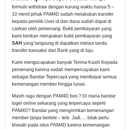
formulir withdraw dengan kurung waktu hanya 5 –
10 menit pihak PAM4D sudah melakukan transfer
kepada pemilik User id dan dana sudah dapat di
cairkan oleh pemenang. Bukti pembayaran yang
kami berikan merupakan bukti pembayaran yang
SAH
yang langsung di dapatkan melaui tanda
transfer transaksi dari Bank yang di tuju.
Kami mengucapakan banyak Terima Kasih Kepada
pemenang karena sudah mempercayakan kami
sebagai Bandar Tepercaya yang membayar semua
kemenangan member hingga lunas.
Masih ragu dengan PAM4D bos ? Di mana bandar
togel online sekarang yang terpercaya seperti
PAM4D? Bandar yang mengirimkan kemenangan
member tanpa bertele – tele. Jadi…. tidak perlu
khwatir pada situs PAM4D karena kemenangan