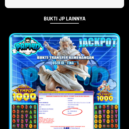
BUKTI JP LAINNYA