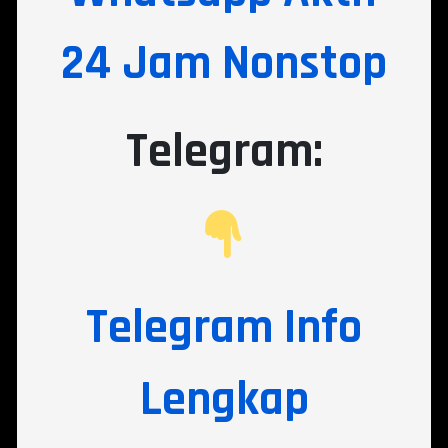
24 Jam Nonstop
Telegram:
Telegram Info
Lengkap