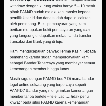
withdraw dengan kurung waktu hanya 5 – 10 menit
pihak PAM4D sudah melakukan transfer kepada
pemilik User id dan dana sudah dapat di cairkan
oleh pemenang. Bukti pembayaran yang kami
SAH
berikan merupakan bukti pembayaran yang
yang langsung di dapatkan melaui tanda transfer
transaksi dari Bank yang di tuju.
Kami mengucapakan banyak Terima Kasih Kepada
pemenang karena sudah mempercayakan kami
sebagai Bandar Tepercaya yang membayar semua
kemenangan member hingga lunas.
Masih ragu dengan PAM4D bos ? Di mana bandar
togel online sekarang yang terpercaya seperti
PAM4D? Bandar yang mengirimkan kemenangan
member tanpa bertele – tele. Jadi…. tidak perlu
khwatir pada situs PAM4D karena kemenangan