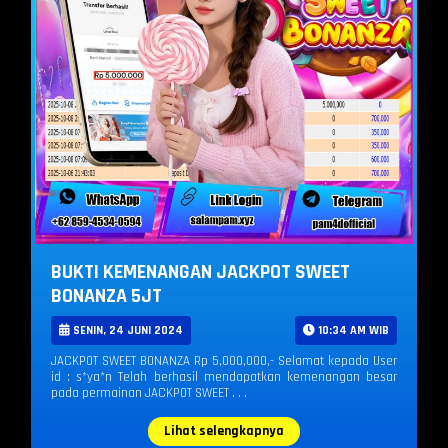
BUKTI KEMENANGAN JACKPOT SWEET
BONANZA 5JT
SENIN, 24 JUNI 2024
10:34 AM WIB
JACKPOT SWEET BONANZA Rp 5,000,000,- Selamat kepada User
id : s*ya*n Telah berhasil mendapatkan kemenangan besar
pada permainan JACKPOT SWEET . . .
Lihat selengkapnya