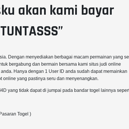
ku akan kami bayar
 TUNTASSS”
nesia. Dengan menyediakan berbagai macam permainan yang se
ntuk bergabung dan bermain bersama kami situs judi online
anda. Hanya dengan 1 User ID anda sudah dapat memainkan
ot online yang pastinya seru dan menyenangkan.
4D yang tidak dapat di jumpai pada bandar togel lainnya seperti
Pasaran Togel )