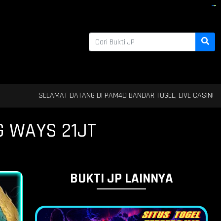
togel togel
pam4d
pam4d
pam4d
pam4d
pam4d
pam4d
pam4d
pam4d
pam4d
pam4d
pam4d
pam4d
pam4d
pam4d
pam4d
bandar togel
bandar togel
bandar togel
bandar togel
bandar togel
bandar togel
bandar togel
bandar togel
bandar togel
bandar togel
bandar togel
PAM4D
togel lotto
PAM4D
togel lotto
PAM4D
PAM4D
PAM4D
PAM4D
PAM4D
PAM4D
PAM4D
PAM4D
PAM4D
PAM4D
PAM4D
PAM4D
togel lotto
PAM4D
togel lotto
PAM4D
togel lotto
PAM4D
togel lotto
PAM4D
togel lotto
situs togel
situs togel
situs togel
situs togel
situs togel
situs togel
situs togel
situs togel
situs togel
situs togel
situs togel
situs togel
situs togel
situs togel
situs togel
situs togel
situs togel
situs togel
situs togel
pam4d
pam4d
pam4d
pam4d
pam4d
pam4d
pam4d
pam4d
pam4d
pam4d
pam4d
pam4d
pam4d
pam4d
pam4d
pam4d
ELAMAT DATANG DI PAM4D BANDAR TOGEL, LIVE CASINO & SLOT TERBAI
 WAYS 21JT
BUKTI JP LAINNYA