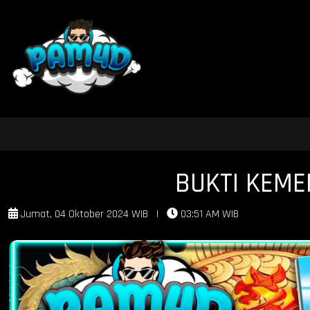
BUKTI KEM
Jumat, 04 Oktober 2024 WIB
|
03:51 AM WIB