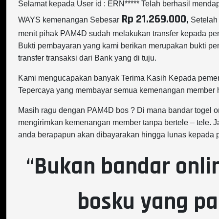
Selamat kepada User id : ERN***** Telah berhasil m
Rp 21.269.000,
WAYS kemenangan Sebesar
Setelah 
menit pihak PAM4D sudah melakukan transfer kepada pemi
Bukti pembayaran yang kami berikan merupakan bukti p
transfer transaksi dari Bank yang di tuju.
Kami mengucapakan banyak Terima Kasih Kepada pemen
Tepercaya yang membayar semua kemenangan member h
Masih ragu dengan PAM4D bos ? Di mana bandar togel o
mengirimkan kemenangan member tanpa bertele – tele. J
anda berapapun akan dibayarakan hingga lunas kepada
“Bukan bandar onlin
bosku yang pa