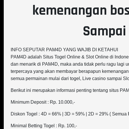
kemenangan bos
Sampai
INFO SEPUTAR PAM4D YANG WAJIB DI KETAHUI
PAM4D adalah Situs Togel Online & Slot Online di Indo
dan menarik di PAM4D, maka anda tidak perlu ragu lagi u
terpercaya yang akan membayar berapapun kemenangan 
semua permainan mulai dari togel, Live casino sampai Sl
Berikut ini merupakan informasi penting tentang situs PAM
Minimum Deposit : Rp. 10.000,-
Diskon Togel : 4D = 66% | 3D = 59% | 2D = 29% ( Semua 
Minimal Betting Togel : Rp. 100,-