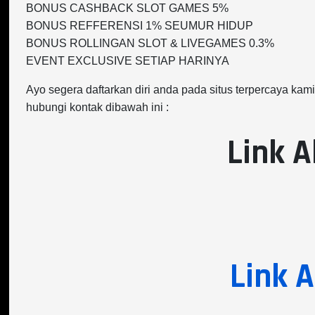
BONUS CASHBACK SLOT GAMES 5%
BONUS REFFERENSI 1% SEUMUR HIDUP
BONUS ROLLINGAN SLOT & LIVEGAMES 0.3%
EVENT EXCLUSIVE SETIAP HARINYA
Ayo segera daftarkan diri anda pada situs terpercaya kam
hubungi kontak dibawah ini :
Link A
Link A