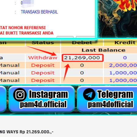
G WAYS Rp 21.269.000.,-