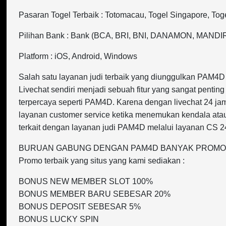
Pasaran Togel Terbaik : Totomacau, Togel Singapore, To
Pilihan Bank : Bank (BCA, BRI, BNI, DANAMON, MANDI
Platform : iOS, Android, Windows
Salah satu layanan judi terbaik yang diunggulkan PAM4D l
Livechat sendiri menjadi sebuah fitur yang sangat penting
terpercaya seperti PAM4D. Karena dengan livechat 24 ja
layanan customer service ketika menemukan kendala atau
terkait dengan layanan judi PAM4D melalui layanan CS 2
BURUAN GABUNG DENGAN PAM4D BANYAK PROM
Promo terbaik yang situs yang kami sediakan :
BONUS NEW MEMBER SLOT 100%
BONUS MEMBER BARU SEBESAR 20%
BONUS DEPOSIT SEBESAR 5%
BONUS LUCKY SPIN