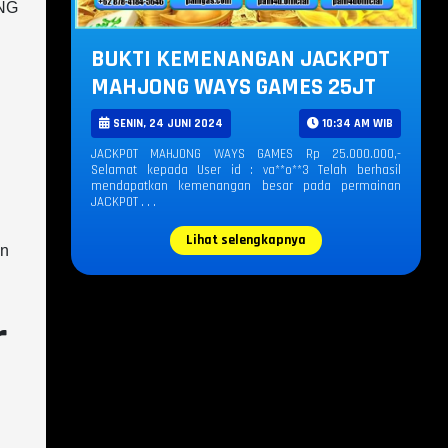
ONG
BUKTI KEMENANGAN JACKPOT
MAHJONG WAYS GAMES 25JT
SENIN, 24 JUNI 2024
10:34 AM WIB
JACKPOT MAHJONG WAYS GAMES Rp 25.000.000,-
Selamat kepada User id : va**o**3 Telah berhasil
mendapatkan kemenangan besar pada permainan
JACKPOT . . .
Lihat selengkapnya
an
r