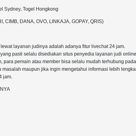
gel Sydney, Togel Hongkong
RI, CIMB, DANA, OVO, LINKAJA, GOPAY, QRIS)
ewat layanan judinya adalah adanya fitur livechat 24 jam.
 yang pasti selalu disediakan situs penyedia layanan judi onlin
m, para pemain atau member bisa selalu mudah terhubung pada
 masalah maupun jika ingin mengetahui informasi lebih lengk
4 jam.
ONYA