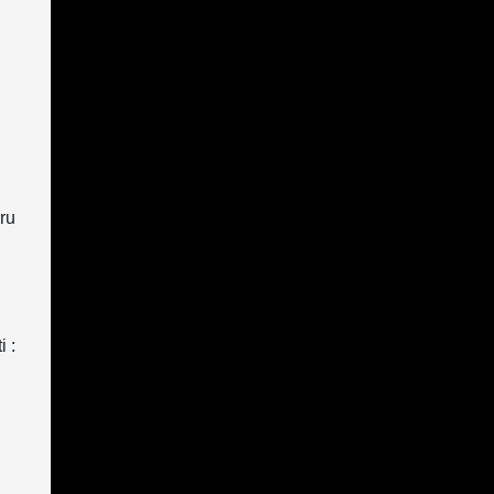
ru
 :