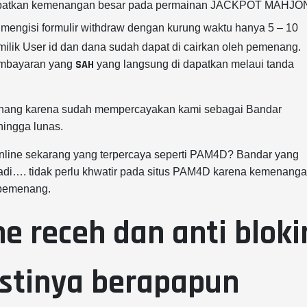
endapatkan kemenangan besar pada permainan JACKPOT MAHJ
mengisi formulir withdraw dengan kurung waktu hanya 5 – 10
lik User id dan dana sudah dapat di cairkan oleh pemenang.
SAH
embayaran yang
yang langsung di dapatkan melaui tanda
ang karena sudah mempercayakan kami sebagai Bandar
ingga lunas.
nline sekarang yang terpercaya seperti PAM4D? Bandar yang
adi…. tidak perlu khwatir pada situs PAM4D karena kemenang
 pemenang.
e receh dan anti bloki
stinya berapapun