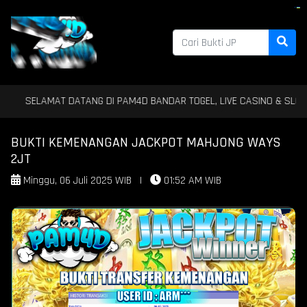
togel togel
pam4d
pam4d
pam4d
pam4d
pam4d
pam4d
pam4d
pam4d
pam4d
pam4d
pam4d
pam4d
pam4d
pam4d
pam4d
pam4d
pam4d
pam4d
pam4d
pam4d
pam4d
pam4d
pam4d
pam4d
pam4d
pam4d
pam4d
pam4d
pam4d
pam4d
pam4d
pam4d
pam4d
pam4d
pam4d
pam4d
pam4d
pam4d
pam4d
pam4d
pam4d
pam4d
pam4d
pam4d
pam4d
pam4d
LAMAT DATANG DI PAM4D BANDAR TOGEL, LIVE CASINO & SLOT TERBAIK
BUKTI KEMENANGAN JACKPOT MAHJONG WAYS
2JT
Minggu, 06 Juli 2025 WIB
|
01:52 AM WIB