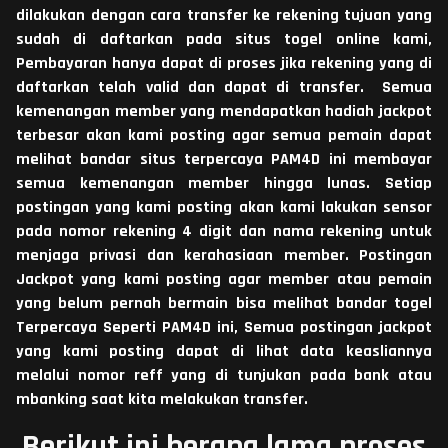
dilakukan dengan cara transfer ke rekening tujuan yang
sudah di daftarkan pada situs togel online kami,
Pembayaran hanya dapat di proses jika rekening yang di
daftarkan telah valid dan dapat di transfer. Semua
kemenangan member yang mendapatkan hadiah jackpot
terbesar akan kami posting agar semua pemain dapat
melihat bandar situs terpercaya PAM4D ini membayar
semua kemenangan member hingga lunas. Setiap
postingan yang kami posting akan kami lakukan sensor
pada nomor rekening 4 digit dan nama rekening untuk
menjaga privasi dan kerahasiaan member. Postingan
Jackpot yang kami posting agar member atau pemain
yang belum pernah bermain bisa melihat bandar togel
Terpercaya
Seperti PAM4D ini, Semua postingan jackpot
yang kami posting dapat di lihat data keasliannya
melalui nomor reff yang di tunjukan pada bank atau
mbanking saat kita melakukan transfer.
Berikut ini berapa lama proses