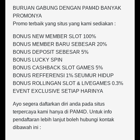
BURUAN GABUNG DENGAN PAM4D BANYAK
PROMONYA
Promo terbaik yang situs yang kami sediakan :
BONUS NEW MEMBER SLOT 100%
BONUS MEMBER BARU SEBESAR 20%
BONUS DEPOSIT SEBESAR 5%
BONUS LUCKY SPIN
BONUS CASHBACK SLOT GAMES 5%
BONUS REFFERENSI 1% SEUMUR HIDUP
BONUS ROLLINGAN SLOT & LIVEGAMES 0.3%
EVENT EXCLUSIVE SETIAP HARINYA
Ayo segera daftarkan diri anda pada situs
terpercaya kami hanya di PAM4D. Untuk info
pendaftaran lebih lanjut boleh hubungi kontak
dibawah ini :