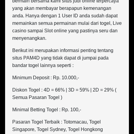
bermain bersama kami situs judi online terpercaya
yang akan membayar berapapun kemenangan
anda. Hanya dengan 1 User ID anda sudah dapat
memainkan semua permainan mulai dari togel, Live
casino sampai Slot online yang pastinya seru dan
menyenangkan.
Berikut ini merupakan informasi penting tentang
situs PAM4D yang tidak dapat di jumpai pada
bandar togel lainnya seperti :
Minimum Deposit : Rp. 10.000,-
Diskon Togel : 4D = 66% | 3D = 59% | 2D = 29% (
Semua Pasaran Togel )
Minimal Betting Togel : Rp. 100,-
Pasaran Togel Terbaik : Totomacau, Togel
Singapore, Togel Sydney, Togel Hongkong