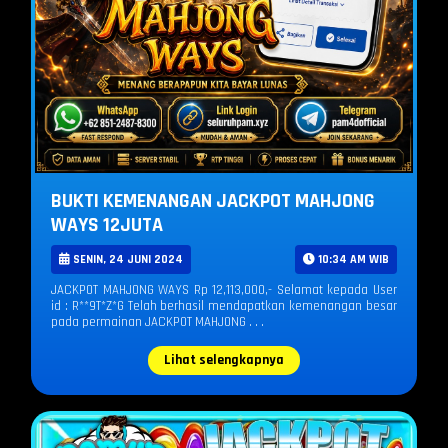
BUKTI KEMENANGAN JACKPOT MAHJONG
WAYS 12JUTA
SENIN, 24 JUNI 2024
10:34 AM WIB
JACKPOT MAHJONG WAYS Rp 12,113,000,- Selamat kepada User
id : R**9T*Z*G Telah berhasil mendapatkan kemenangan besar
pada permainan JACKPOT MAHJONG . . .
Lihat selengkapnya