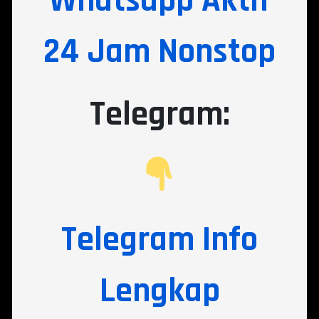
Whatsapp Aktif
24 Jam Nonstop
Telegram:
Telegram Info
Lengkap