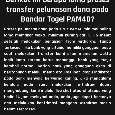
transfer pelunasan dana pada
Bandar Togel PAM4D?
Proses pelunasan dana pada situs PAM4D minimal paling
lama memakan waktu minimal kurang dari 3 – 5 menit
setelah melakukan pengisian from withdraw, Tanpa
terkecuali jika bank yang ditunju memiliki gangguan pada
saat melakukan transfer kami akan memakan waktu
lebih lama karena harus menunggu bank yang tunju
kembali normal. Setiap bank yang gangguan akan di
beritahukan melalui memo atau melihat lampu indikator
pada bank menyala berwarna kuning. Jika mengalami
kendala pada saat melakukan withdraw dapat
menghubungi kami melalui live chat atau whatsapp yang
hadir 24 jam melayani anda, Anda juga dapat bertanya
dan melakukan konfrimasi mengapa withdraw masih
belum terproses.