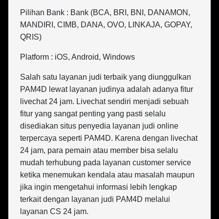
Pilihan Bank : Bank (BCA, BRI, BNI, DANAMON,
MANDIRI, CIMB, DANA, OVO, LINKAJA, GOPAY,
QRIS)
Platform : iOS, Android, Windows
Salah satu layanan judi terbaik yang diunggulkan
PAM4D lewat layanan judinya adalah adanya fitur
livechat 24 jam. Livechat sendiri menjadi sebuah
fitur yang sangat penting yang pasti selalu
disediakan situs penyedia layanan judi online
terpercaya seperti PAM4D. Karena dengan livechat
24 jam, para pemain atau member bisa selalu
mudah terhubung pada layanan customer service
ketika menemukan kendala atau masalah maupun
jika ingin mengetahui informasi lebih lengkap
terkait dengan layanan judi PAM4D melalui
layanan CS 24 jam.