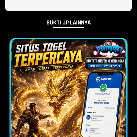
BUKTI JP LAINNYA