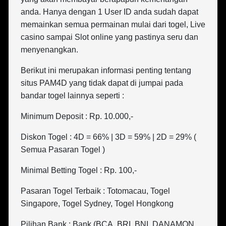
anda. Hanya dengan 1 User ID anda sudah dapat
memainkan semua permainan mulai dari togel, Live
casino sampai Slot online yang pastinya seru dan
menyenangkan.
Berikut ini merupakan informasi penting tentang
situs PAM4D yang tidak dapat di jumpai pada
bandar togel lainnya seperti :
Minimum Deposit : Rp. 10.000,-
Diskon Togel : 4D = 66% | 3D = 59% | 2D = 29% (
Semua Pasaran Togel )
Minimal Betting Togel : Rp. 100,-
Pasaran Togel Terbaik : Totomacau, Togel
Singapore, Togel Sydney, Togel Hongkong
Pilihan Bank : Bank (BCA, BRI, BNI, DANAMON,