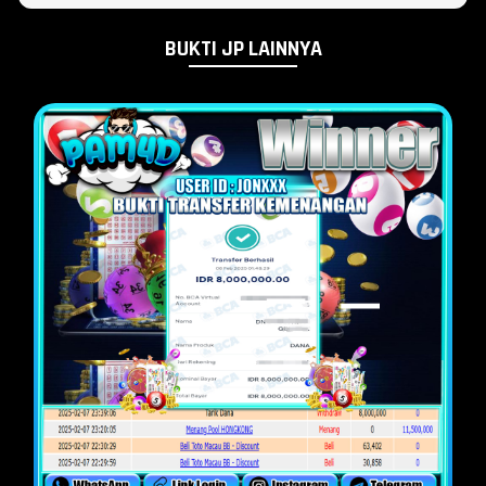
BUKTI JP LAINNYA