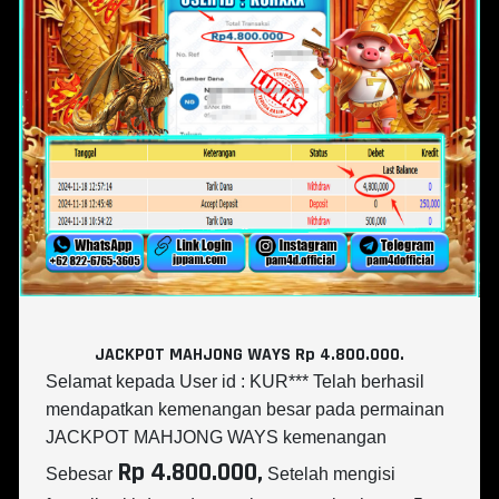
JACKPOT MAHJONG WAYS Rp 4.800.000.
Selamat kepada User id : KUR*** Telah berhasil
mendapatkan kemenangan besar pada permainan
JACKPOT MAHJONG WAYS kemenangan
Rp 4.800.000,
Sebesar
Setelah mengisi