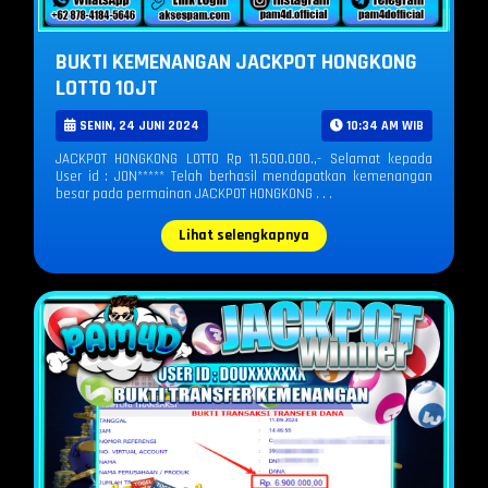
BUKTI KEMENANGAN JACKPOT HONGKONG
LOTTO 10JT
SENIN, 24 JUNI 2024
10:34 AM WIB
JACKPOT HONGKONG LOTTO Rp 11.500.000.,- Selamat kepada
User id : JON***** Telah berhasil mendapatkan kemenangan
besar pada permainan JACKPOT HONGKONG . . .
Lihat selengkapnya