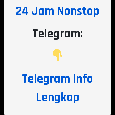
24 Jam Nonstop
Telegram:
Telegram Info
Lengkap