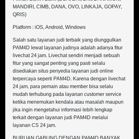
MANDIRI, CIMB, DANA, OVO, LINKAJA, GOPAY,
QRIS)
Platform : iOS, Android, Windows
Salah satu layanan judi terbaik yang diunggulkan
PAM4D lewat layanan judinya adalah adanya fitur
livechat 24 jam. Livechat sendiri menjadi sebuah
fitur yang sangat penting yang pasti selalu
disediakan situs penyedia layanan judi online
terpercaya seperti PAM4D. Karena dengan livechat
24 jam, para pemain atau member bisa selalu
mudah terhubung pada layanan customer service
ketika menemukan kendala atau masalah maupun
jika ingin mengetahui informasi lebih lengkap
terkait dengan layanan judi PAM4D melalui
layanan CS 24 jam.
BURUAN GABUNG DENGAN PAM4D BANYAK