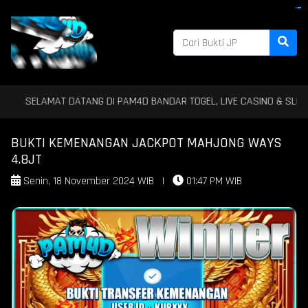
togel togel
pam4d
pam4d
pam4d
pam4d
pam4d
pam4d
pam4d
pam4d
pam4d
pam4d
pam4d
pam4d
pam4d
pam4d
pam4d
bandar togel
bandar togel
bandar togel
bandar togel
bandar togel
bandar togel
bandar togel
bandar togel
bandar togel
bandar togel
bandar togel
PAM4D
togel lotto
PAM4D
togel lotto
PAM4D
PAM4D
PAM4D
PAM4D
PAM4D
PAM4D
PAM4D
PAM4D
PAM4D
PAM4D
PAM4D
PAM4D
togel lotto
PAM4D
togel lotto
PAM4D
togel lotto
PAM4D
togel lotto
PAM4D
togel lotto
situs togel
situs togel
situs togel
situs togel
situs togel
situs togel
situs togel
situs togel
situs togel
situs togel
situs togel
situs togel
situs togel
situs togel
situs togel
situs togel
situs togel
situs togel
situs togel
pam4d
pam4d
pam4d
pam4d
pam4d
pam4d
pam4d
pam4d
pam4d
pam4d
pam4d
pam4d
pam4d
pam4d
pam4d
pam4d
LAMAT DATANG DI PAM4D BANDAR TOGEL, LIVE CASINO & SLOT TERBAIK
BUKTI KEMENANGAN JACKPOT MAHJONG WAYS
4.8JT
Senin, 18 November 2024 WIB
|
01:47 PM WIB