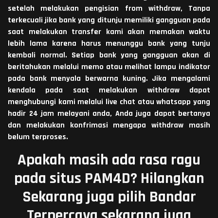
setelah melakukan pengisian from withdraw, Tanpa
terkecuali jika bank yang ditunju memiliki gangguan pada
saat melakukan transfer kami akan memakan waktu
lebih lama karena harus menunggu bank yang tunju
kembali normal. Setiap bank yang gangguan akan di
beritahukan melalui memo atau melihat lampu indikator
pada bank menyala berwarna kuning. Jika mengalami
kendala pada saat melakukan withdraw dapat
menghubungi kami melalui live chat atau whatsapp yang
hadir 24 jam melayani anda, Anda juga dapat bertanya
dan melakukan konfrimasi mengapa withdraw masih
belum terproses.
Apakah masih ada rasa ragu
pada situs PAM4D? Hilangkan
Sekarang juga pilih Bandar
Terpercaya sekarang juga