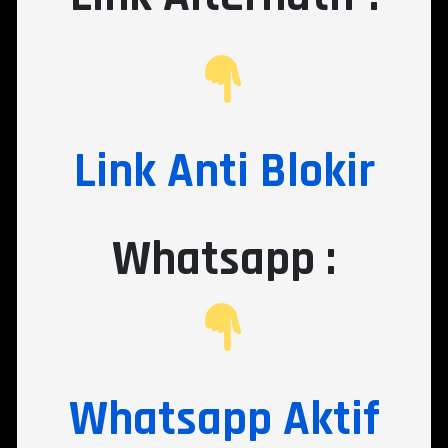
Link Anti Blokir
Whatsapp :
Whatsapp Aktif