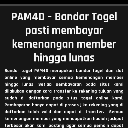
PAM4D – Bandar Togel
pasti membayar
kemenangan member
hingga lunas
Bandar togel PAM4D merupakan bandar togel dan slot
online yang membayar semua kemenangan member
hingga lunas. Setiap pembayaran pada situs kami
dilakukan dengan cara transfer ke rekening tujuan yang
sudah di daftarkan pada situs togel online kami,
Pembayaran hanya dapat di proses jika rekening yang di
daftarkan telah valid dan dapat di transfer. Semua
kemenangan member yang mendapatkan hadiah jackpot
terbesar akan kami posting agar semua pemain dapat