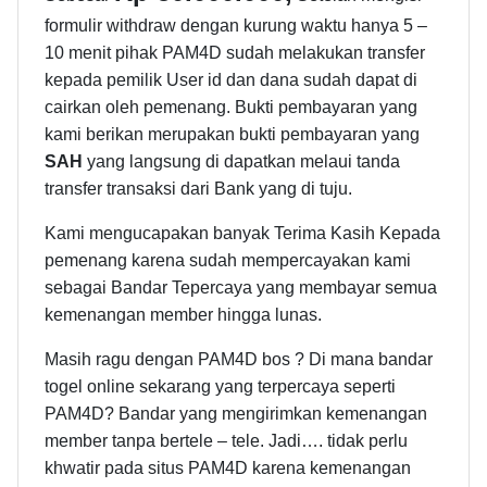
formulir withdraw dengan kurung waktu hanya 5 –
10 menit pihak PAM4D sudah melakukan transfer
kepada pemilik User id dan dana sudah dapat di
cairkan oleh pemenang. Bukti pembayaran yang
kami berikan merupakan bukti pembayaran yang
SAH
yang langsung di dapatkan melaui tanda
transfer transaksi dari Bank yang di tuju.
Kami mengucapakan banyak Terima Kasih Kepada
pemenang karena sudah mempercayakan kami
sebagai Bandar Tepercaya yang membayar semua
kemenangan member hingga lunas.
Masih ragu dengan PAM4D bos ? Di mana bandar
togel online sekarang yang terpercaya seperti
PAM4D? Bandar yang mengirimkan kemenangan
member tanpa bertele – tele. Jadi…. tidak perlu
khwatir pada situs PAM4D karena kemenangan