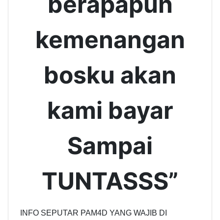
berapapun
kemenangan
bosku akan
kami bayar
Sampai
TUNTASSS”
INFO SEPUTAR PAM4D YANG WAJIB DI