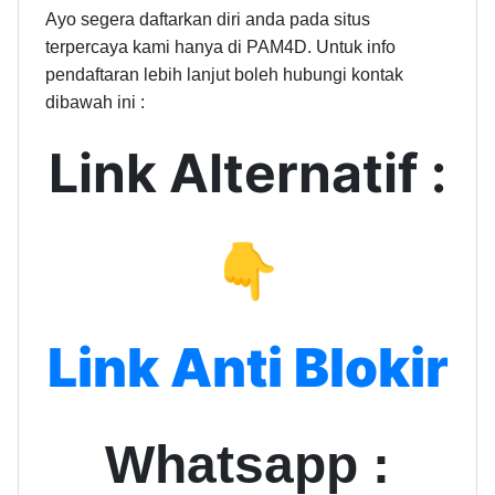
Ayo segera daftarkan diri anda pada situs
terpercaya kami hanya di PAM4D. Untuk info
pendaftaran lebih lanjut boleh hubungi kontak
dibawah ini :
Link Alternatif :
👇
Link Anti Blokir
Whatsapp :