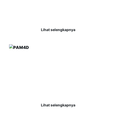
JACKPOT SWEET BONANZA 1000 Rp 4,000,000,-
Selamat kepada User id : h*r*k14 Telah berhasil
mendapatkan kemenangan besar pada permainan
JACKPOT . . .
Lihat selengkapnya
BUKTI KEMENANGAN JACKPOT
MAHJONG WAYS 2 7JT
SENIN, 24 JUNI 2024
10:34 AM WIB
JACKPOT MAHJONG WAYS 2 7JT Rp 7.000.000,-
Selamat kepada User id : a***3 Telah berhasil
mendapatkan kemenangan besar pada permainan . . .
Lihat selengkapnya