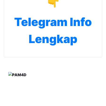
👇
Telegram Info
Lengkap
BUKTI JP LAINNYA
BUKTI KEMENANGAN JACKPOT
SWEET BONANZA 1000 4JT
SENIN, 24 JUNI 2024
10:34 AM WIB