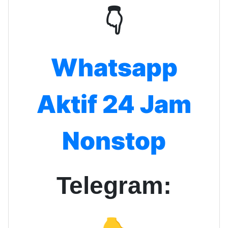
👇
Whatsapp
Aktif 24 Jam
Nonstop
Telegram: