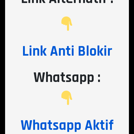
Link Anti Blokir
Whatsapp :
Whatsapp Aktif