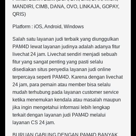
MANDIRI, CIMB, DANA, OVO, LINKAJA, GOPAY,
QRIS)
Platform : iOS, Android, Windows
Salah satu layanan judi terbaik yang diunggulkan
PAM4D lewat layanan judinya adalah adanya fitur
livechat 24 jam. Livechat sendiri menjadi sebuah
fitur yang sangat penting yang pasti selalu
disediakan situs penyedia layanan judi online
terpercaya seperti PAM4D. Karena dengan livechat
24 jam, para pemain atau member bisa selalu
mudah terhubung pada layanan customer service
ketika menemukan kendala atau masalah maupun
jika ingin mengetahui informasi lebih lengkap
terkait dengan layanan judi PAM4D melalui
layanan CS 24 jam.
BURUAN GABUNG DENGAN PAM4D BANYAK