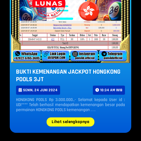
BUKTI KEMENANGAN JACKPOT HONGKONG
POOLS 3JT
SENIN, 24 JUNI 2024
10:34 AM WIB
HONGKONG POOLS Rp 3.000.000.,- Selamat kepada User id :
UDI**** Telah berhasil mendapatkan kemenangan besar pada
permainan HONGKONG POOLS kemenangan . . .
Lihat selengkapnya