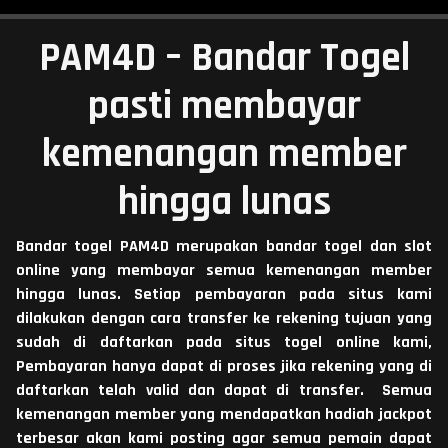
PAM4D – Bandar Togel
pasti membayar
kemenangan member
hingga lunas
Bandar togel PAM4D merupakan bandar togel dan slot
online yang membayar semua kemenangan member
hingga lunas. Setiap pembayaran pada situs kami
dilakukan dengan cara transfer ke rekening tujuan yang
sudah di daftarkan pada situs togel online kami,
Pembayaran hanya dapat di proses jika rekening yang di
daftarkan telah valid dan dapat di transfer. Semua
kemenangan member yang mendapatkan hadiah jackpot
terbesar akan kami posting agar semua pemain dapat