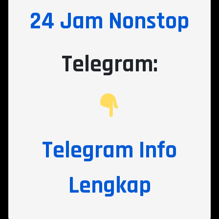
24 Jam Nonstop
Telegram:
Telegram Info
Lengkap