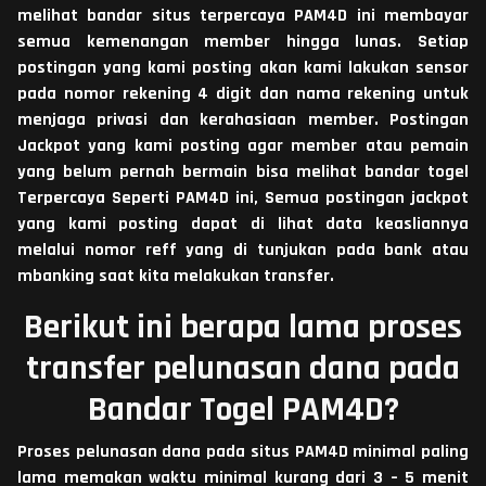
melihat bandar situs terpercaya PAM4D ini membayar
semua kemenangan member hingga lunas. Setiap
postingan yang kami posting akan kami lakukan sensor
pada nomor rekening 4 digit dan nama rekening untuk
menjaga privasi dan kerahasiaan member. Postingan
Jackpot yang kami posting agar member atau pemain
yang belum pernah bermain bisa melihat bandar togel
Terpercaya
Seperti PAM4D ini, Semua postingan jackpot
yang kami posting dapat di lihat data keasliannya
melalui nomor reff yang di tunjukan pada bank atau
mbanking saat kita melakukan transfer.
Berikut ini berapa lama proses
transfer pelunasan dana pada
Bandar Togel PAM4D?
Proses pelunasan dana pada situs PAM4D minimal paling
lama memakan waktu minimal kurang dari 3 – 5 menit