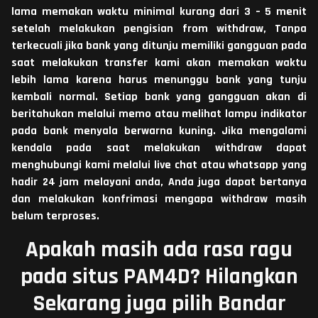
lama memakan waktu minimal kurang dari 3 – 5 menit
setelah melakukan pengisian from withdraw, Tanpa
terkecuali jika bank yang ditunju memiliki gangguan pada
saat melakukan transfer kami akan memakan waktu
lebih lama karena harus menunggu bank yang tunju
kembali normal. Setiap bank yang gangguan akan di
beritahukan melalui memo atau melihat lampu indikator
pada bank menyala berwarna kuning. Jika mengalami
kendala pada saat melakukan withdraw dapat
menghubungi kami melalui live chat atau whatsapp yang
hadir 24 jam melayani anda, Anda juga dapat bertanya
dan melakukan konfrimasi mengapa withdraw masih
belum terproses.
Apakah masih ada rasa ragu
pada situs PAM4D? Hilangkan
Sekarang juga pilih Bandar