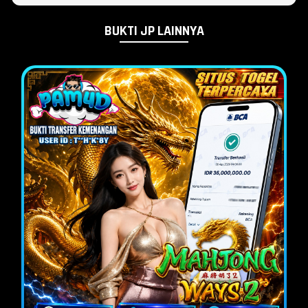
BUKTI JP LAINNYA