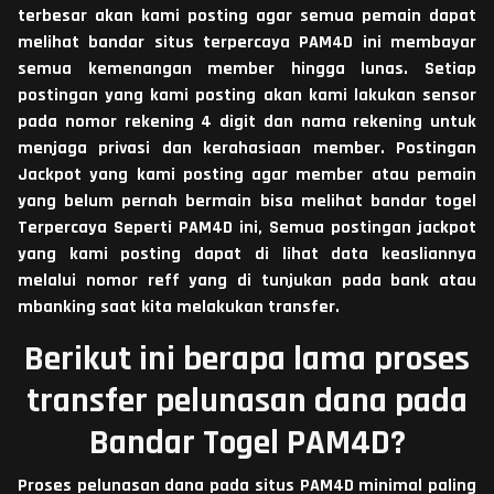
terbesar akan kami posting agar semua pemain dapat
melihat bandar situs terpercaya PAM4D ini membayar
semua kemenangan member hingga lunas. Setiap
postingan yang kami posting akan kami lakukan sensor
pada nomor rekening 4 digit dan nama rekening untuk
menjaga privasi dan kerahasiaan member. Postingan
Jackpot yang kami posting agar member atau pemain
yang belum pernah bermain bisa melihat bandar togel
Terpercaya
Seperti PAM4D ini, Semua postingan jackpot
yang kami posting dapat di lihat data keasliannya
melalui nomor reff yang di tunjukan pada bank atau
mbanking saat kita melakukan transfer.
Berikut ini berapa lama proses
transfer pelunasan dana pada
Bandar Togel PAM4D?
Proses pelunasan dana pada situs PAM4D minimal paling