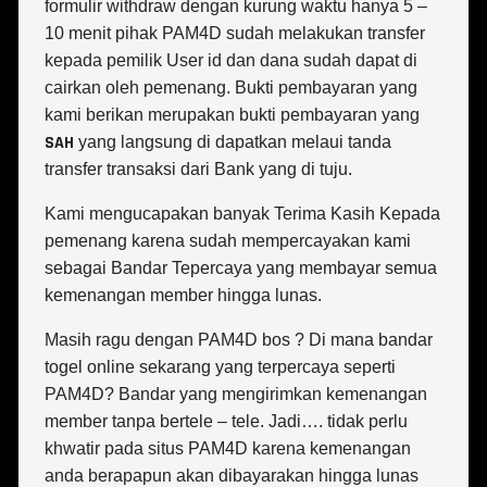
formulir withdraw dengan kurung waktu hanya 5 –
10 menit pihak PAM4D sudah melakukan transfer
kepada pemilik User id dan dana sudah dapat di
cairkan oleh pemenang. Bukti pembayaran yang
kami berikan merupakan bukti pembayaran yang
SAH
yang langsung di dapatkan melaui tanda
transfer transaksi dari Bank yang di tuju.
Kami mengucapakan banyak Terima Kasih Kepada
pemenang karena sudah mempercayakan kami
sebagai Bandar Tepercaya yang membayar semua
kemenangan member hingga lunas.
Masih ragu dengan PAM4D bos ? Di mana bandar
togel online sekarang yang terpercaya seperti
PAM4D? Bandar yang mengirimkan kemenangan
member tanpa bertele – tele. Jadi…. tidak perlu
khwatir pada situs PAM4D karena kemenangan
anda berapapun akan dibayarakan hingga lunas