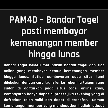
PAM4D – Bandar Togel
pasti membayar
kemenangan member
hingga lunas
Bandar togel PAM4D merupakan bandar togel dan slot
online yang membayar semua kemenangan member
hingga lunas. Setiap pembayaran pada situs kami
dilakukan dengan cara transfer ke rekening tujuan yang
sudah di daftarkan pada situs togel online kami,
Pembayaran hanya dapat di proses jika rekening yang di
daftarkan telah valid dan dapat di transfer. Semua
kemenangan member yang mendapatkan hadiah jackpot