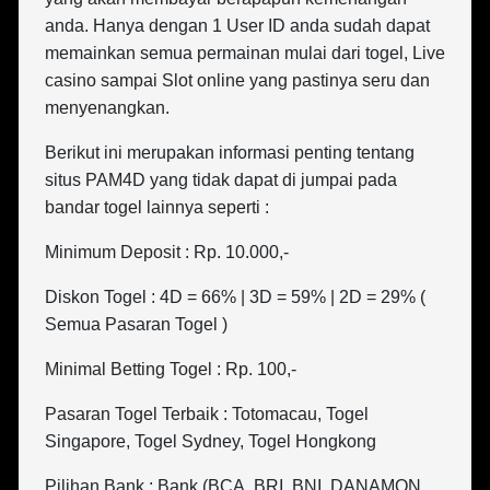
anda. Hanya dengan 1 User ID anda sudah dapat
memainkan semua permainan mulai dari togel, Live
casino sampai Slot online yang pastinya seru dan
menyenangkan.
Berikut ini merupakan informasi penting tentang
situs PAM4D yang tidak dapat di jumpai pada
bandar togel lainnya seperti :
Minimum Deposit : Rp. 10.000,-
Diskon Togel : 4D = 66% | 3D = 59% | 2D = 29% (
Semua Pasaran Togel )
Minimal Betting Togel : Rp. 100,-
Pasaran Togel Terbaik : Totomacau, Togel
Singapore, Togel Sydney, Togel Hongkong
Pilihan Bank : Bank (BCA, BRI, BNI, DANAMON,