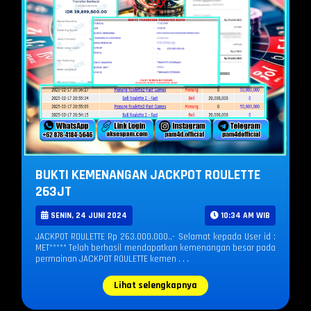
BUKTI KEMENANGAN JACKPOT ROULETTE
263JT
SENIN, 24 JUNI 2024
10:34 AM WIB
JACKPOT ROULETTE Rp 263.000.000.,- Selamat kepada User id :
MET***** Telah berhasil mendapatkan kemenangan besar pada
permainan JACKPOT ROULETTE kemen . . .
Lihat selengkapnya