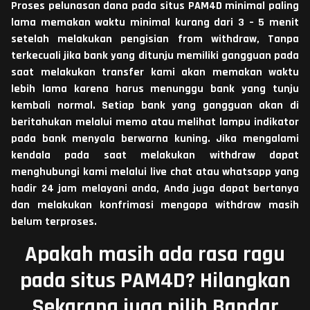
Proses pelunasan dana pada situs PAM4D minimal paling
lama memakan waktu minimal kurang dari 3 – 5 menit
setelah melakukan pengisian from withdraw, Tanpa
terkecuali jika bank yang ditunju memiliki gangguan pada
saat melakukan transfer kami akan memakan waktu
lebih lama karena harus menunggu bank yang tunju
kembali normal. Setiap bank yang gangguan akan di
beritahukan melalui memo atau melihat lampu indikator
pada bank menyala berwarna kuning. Jika mengalami
kendala pada saat melakukan withdraw dapat
menghubungi kami melalui live chat atau whatsapp yang
hadir 24 jam melayani anda, Anda juga dapat bertanya
dan melakukan konfrimasi mengapa withdraw masih
belum terproses.
Apakah masih ada rasa ragu
pada situs PAM4D? Hilangkan
Sekarang juga pilih Bandar