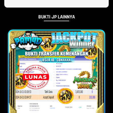
BUKTI JP LAINNYA