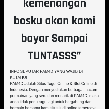
kemenangan
bosku akan kami
bayar Sampai
TUNTASSS”
INFO SEPUTAR PAM4D YANG WAJIB DI
KETAHUI
PAM4D adalah Situs Togel Online & Slot Online di
Indonesia. Dengan menyediakan berbagai macam
permainan yang seru dan menarik di PAM4D, maka
anda tidak perlu ragu lagi untuk bergabung dan
bermain bersama kami situs judi online terpercaya