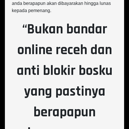
anda berapapun akan dibayarakan hingga lunas
kepada pemenang.
“Bukan bandar
online receh dan
anti blokir bosku
yang pastinya
berapapun