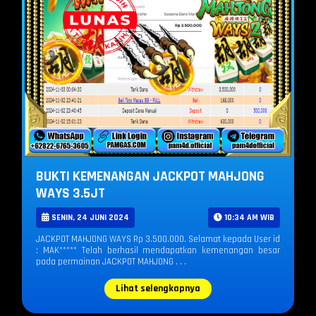
BUKTI KEMENANGAN JACKPOT MAHJONG
WAYS 3.5JT
SENIN, 24 JUNI 2024
10:34 AM WIB
JACKPOT MAHJONG WAYS Rp 3.500.000. Selamat kepada User id
: MAK***** Telah berhasil mendapatkan kemenangan besar
pada permainan JACKPOT MAHJONG . . .
Lihat selengkapnya