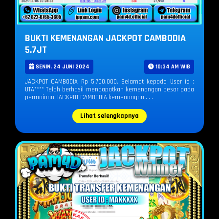
BUKTI KEMENANGAN JACKPOT CAMBODIA
5.7JT
SENIN, 24 JUNI 2024
10:34 AM WIB
JACKPOT CAMBODIA Rp 5.700.000. Selamat kepada User id :
UTA**** Telah berhasil mendapatkan kemenangan besar pada
permainan JACKPOT CAMBODIA kemenangan . . .
Lihat selengkapnya