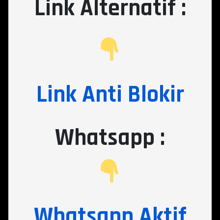
Link Alternatif :
Link Anti Blokir
Whatsapp :
Whatsapp Aktif