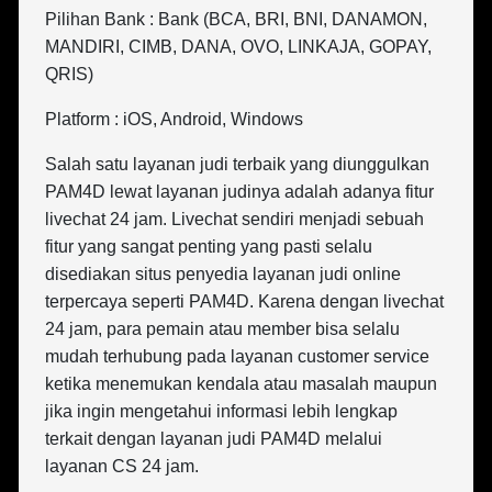
Pilihan Bank : Bank (BCA, BRI, BNI, DANAMON,
MANDIRI, CIMB, DANA, OVO, LINKAJA, GOPAY,
QRIS)
Platform : iOS, Android, Windows
Salah satu layanan judi terbaik yang diunggulkan
PAM4D lewat layanan judinya adalah adanya fitur
livechat 24 jam. Livechat sendiri menjadi sebuah
fitur yang sangat penting yang pasti selalu
disediakan situs penyedia layanan judi online
terpercaya seperti PAM4D. Karena dengan livechat
24 jam, para pemain atau member bisa selalu
mudah terhubung pada layanan customer service
ketika menemukan kendala atau masalah maupun
jika ingin mengetahui informasi lebih lengkap
terkait dengan layanan judi PAM4D melalui
layanan CS 24 jam.