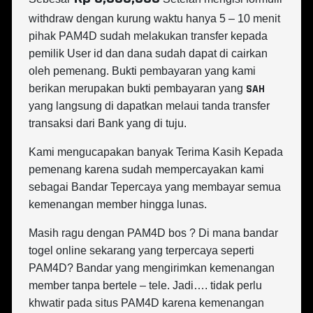
withdraw dengan kurung waktu hanya 5 – 10 menit
pihak PAM4D sudah melakukan transfer kepada
pemilik User id dan dana sudah dapat di cairkan
oleh pemenang. Bukti pembayaran yang kami
SAH
berikan merupakan bukti pembayaran yang
yang langsung di dapatkan melaui tanda transfer
transaksi dari Bank yang di tuju.
Kami mengucapakan banyak Terima Kasih Kepada
pemenang karena sudah mempercayakan kami
sebagai Bandar Tepercaya yang membayar semua
kemenangan member hingga lunas.
Masih ragu dengan PAM4D bos ? Di mana bandar
togel online sekarang yang terpercaya seperti
PAM4D? Bandar yang mengirimkan kemenangan
member tanpa bertele – tele. Jadi…. tidak perlu
khwatir pada situs PAM4D karena kemenangan