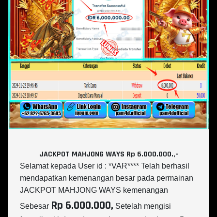
JACKPOT MAHJONG WAYS Rp 6.000.000.,-
Selamat kepada User id : *VAR**** Telah berhasil
mendapatkan kemenangan besar pada permainan
JACKPOT MAHJONG WAYS kemenangan
Rp 6.000.000,
Sebesar
Setelah mengisi