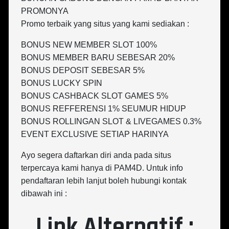
PROMONYA
Promo terbaik yang situs yang kami sediakan :
BONUS NEW MEMBER SLOT 100%
BONUS MEMBER BARU SEBESAR 20%
BONUS DEPOSIT SEBESAR 5%
BONUS LUCKY SPIN
BONUS CASHBACK SLOT GAMES 5%
BONUS REFFERENSI 1% SEUMUR HIDUP
BONUS ROLLINGAN SLOT & LIVEGAMES 0.3%
EVENT EXCLUSIVE SETIAP HARINYA
Ayo segera daftarkan diri anda pada situs
terpercaya kami hanya di PAM4D. Untuk info
pendaftaran lebih lanjut boleh hubungi kontak
dibawah ini :
Link Alternatif :