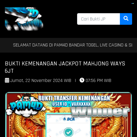
togel togel
pam4d
pam4d
pam4d
pam4d
pam4d
pam4d
pam4d
pam4d
pam4d
pam4d
pam4d
pam4d
pam4d
pam4d
pam4d
bandar togel
bandar togel
bandar togel
bandar togel
bandar togel
bandar togel
bandar togel
bandar togel
bandar togel
bandar togel
bandar togel
PAM4D
togel lotto
PAM4D
togel lotto
PAM4D
PAM4D
PAM4D
PAM4D
PAM4D
PAM4D
PAM4D
PAM4D
PAM4D
PAM4D
PAM4D
PAM4D
togel lotto
PAM4D
togel lotto
PAM4D
togel lotto
PAM4D
togel lotto
PAM4D
togel lotto
situs togel
situs togel
situs togel
situs togel
situs togel
situs togel
situs togel
situs togel
situs togel
situs togel
situs togel
situs togel
situs togel
situs togel
situs togel
situs togel
situs togel
situs togel
situs togel
pam4d
pam4d
pam4d
pam4d
pam4d
pam4d
pam4d
pam4d
pam4d
pam4d
pam4d
pam4d
pam4d
pam4d
pam4d
pam4d
ELAMAT DATANG DI PAM4D BANDAR TOGEL, LIVE CASINO & SLOT TERBAI
BUKTI KEMENANGAN JACKPOT MAHJONG WAYS
6JT
Jumat, 22 November 2024 WIB
|
07:56 PM WIB