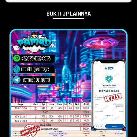
BUKTI JP LAINNYA