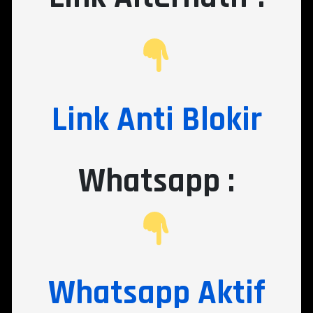
Link Anti Blokir
Whatsapp :
Whatsapp Aktif